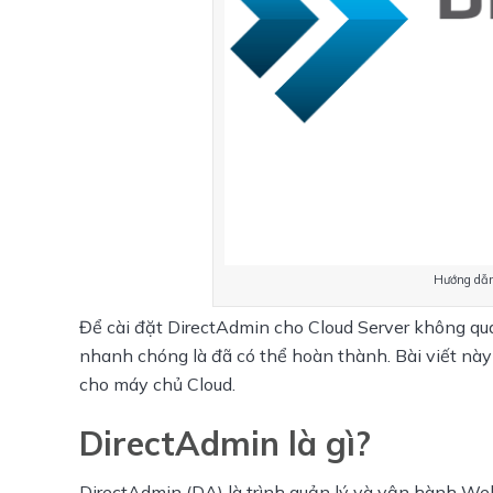
Hướng dẫn 
Để cài đặt DirectAdmin cho Cloud Server không quá
nhanh chóng là đã có thể hoàn thành. Bài viết này
cho máy chủ Cloud.
DirectAdmin là gì?
DirectAdmin (DA) là trình quản lý và vận hành Web