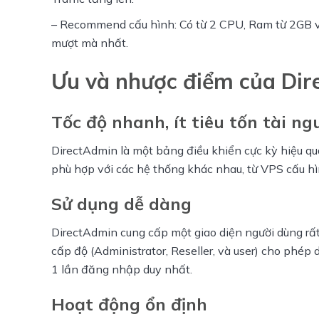
– Recommend cấu hình: Có từ 2 CPU, Ram từ 2GB v
mượt mà nhất.
Ưu và nhược điểm của Di
Tốc độ nhanh, ít tiêu tốn tài n
DirectAdmin là một bảng điều khiển cực kỳ hiệu quả
phù hợp với các hệ thống khác nhau, từ VPS cấu 
Sử dụng dễ dàng
DirectAdmin cung cấp một giao diện người dùng rất
cấp độ (Administrator, Reseller, và user) cho phép d
1 lần đăng nhập duy nhất.
Hoạt động ổn định