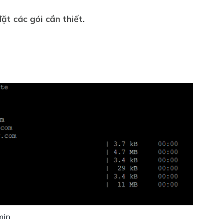
t các gói cần thiết.
min