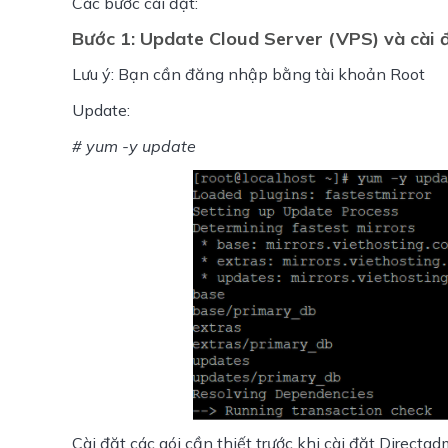
Các bước cài đặt:
Bước 1: Update Cloud Server (VPS) và cài đặ
Lưu ý: Bạn cần đăng nhập bằng tài khoản Root
Update:
# yum -y update
Cài đặt các gói cần thiết trước khi cài đặt Directad