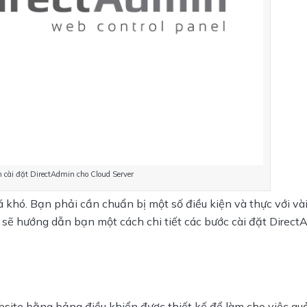
cài đặt DirectAdmin cho Cloud Server
 khó. Bạn phải cần chuẩn bị một số điều kiện và thực với vài
 sẽ hướng dẫn bạn một cách chi tiết các bước cài đặt Direct
site bằng bảng điều khiển được thiết kế để làm cho việc quản