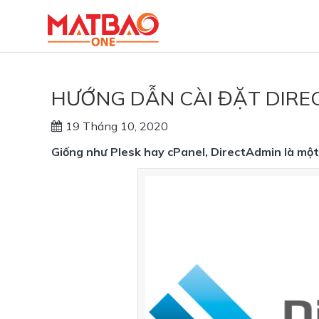
HƯỚNG DẪN CÀI ĐẶT DIRE
19 Tháng 10, 2020
Giống như Plesk hay cPanel, DirectAdmin là một