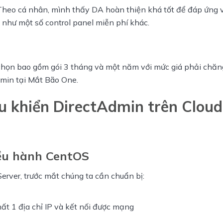
 Theo cá nhân, mình thấy DA hoàn thiện khá tốt để đáp ứng 
h như một số control panel miễn phí khác.
chọn bao gồm gói 3 tháng và một năm với mức giá phải chăng,
min tại Mắt Bão One.
u khiển DirectAdmin trên Cloud
iều hành CentOS
erver, trước mắt chúng ta cần chuẩn bị:
nhất 1 địa chỉ IP và kết nối được mạng