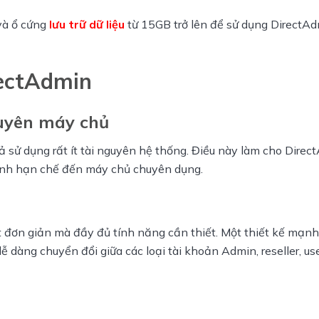
à ổ cứng 
lưu trữ dữ liệu
 từ 15GB trở lên để sử dụng DirectAd
rectAdmin
guyên máy chủ
 sử dụng rất ít tài nguyên hệ thống. Điều này làm cho Direc
hình hạn chế đến máy chủ chuyên dụng.
 đơn giản mà đầy đủ tính năng cần thiết. Một thiết kế mạnh 
ễ dàng chuyển đổi giữa các loại tài khoản Admin, reseller, user