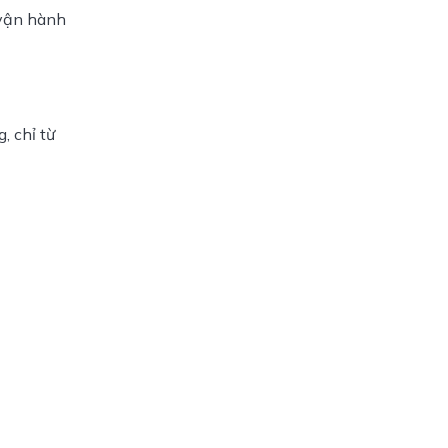
vận hành 
 chỉ từ 