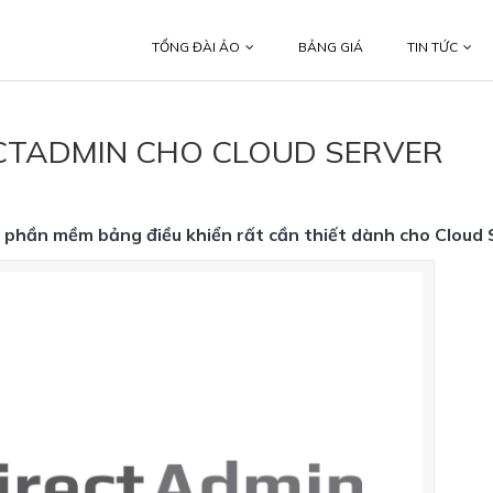
TỔNG ĐÀI ẢO
BẢNG GIÁ
TIN TỨC
CTADMIN CHO CLOUD SERVER
 phần mềm bảng điều khiển rất cần thiết dành cho Cloud 