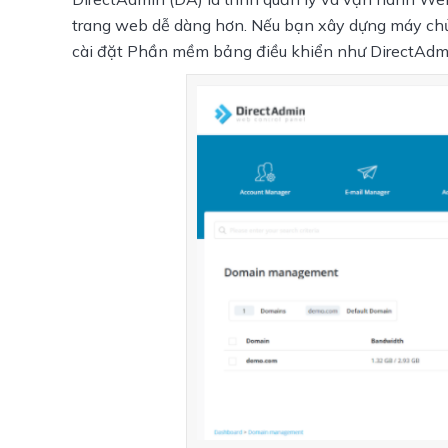
trang web dễ dàng hơn. Nếu bạn xây dựng máy chủ v
cài đặt Phần mềm bảng điều khiển như DirectAdmin