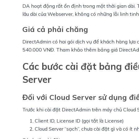
DA hoạt động rất ổn định trong một thời gian dài.
lâu dài của Webserver, không có những lỗi linh tin
Giá cả phải chăng
DirectAdmin có hai gói dịch vụ để khách hàng lựa 
540.000 VNĐ. Tham khảo thêm bảng giá DirectAd
Các bước cài đặt bảng điề
Server
Đối với Cloud Server sử dụng đ
Trước khi cài đặt DirectAdmin trên máy chủ Cloud S
Client ID, License ID (gọi tắt là License)
Cloud Server “sạch”, chưa cài đặt gì và có ít 