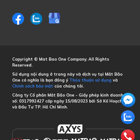
Copyright © Mat Bao One Company. All Rights 
Reserved.
Sử dụng nội dung ở trang này và dịch vụ tại Mắt Bão 
One có nghĩa là bạn đồng ý
Thỏa thuận sử dụng
và
Chính sách bảo mật
của chúng tôi.
Công ty Cổ phần Mắt Bão One - Giấy phép kinh doanh 
số: 0317992427 cấp ngày 15/08/2023 bởi Sở Kế Hoạch 
và Đầu Tư TP. Hồ Chí Minh.