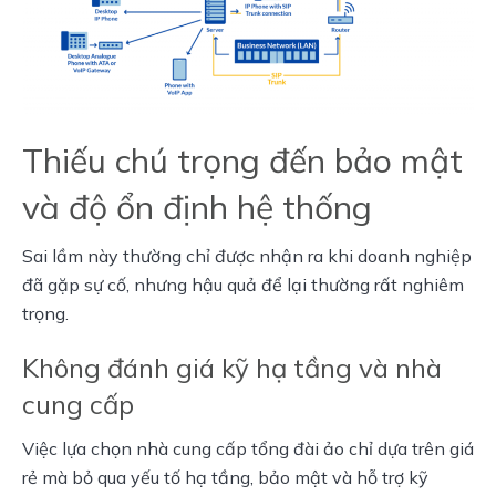
Thiếu chú trọng đến bảo mật
và độ ổn định hệ thống
Sai lầm này thường chỉ được nhận ra khi doanh nghiệp 
đã gặp sự cố, nhưng hậu quả để lại thường rất nghiêm 
trọng.
Không đánh giá kỹ hạ tầng và nhà
cung cấp
Việc lựa chọn nhà cung cấp tổng đài ảo chỉ dựa trên giá 
rẻ mà bỏ qua yếu tố hạ tầng, bảo mật và hỗ trợ kỹ 