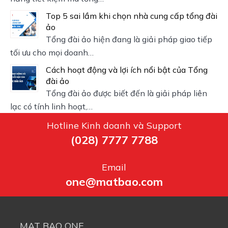
Top 5 sai lầm khi chọn nhà cung cấp tổng đài
ảo
Tổng đài ảo hiện đang là giải pháp giao tiếp
tối ưu cho mọi doanh…
Cách hoạt động và lợi ích nổi bật của Tổng
đài ảo
Tổng đài ảo được biết đến là giải pháp liên
lạc có tính linh hoạt,…
Hotline Kinh doanh và Support
(028) 7777 7788
Email
one@matbao.com
MAT BAO ONE