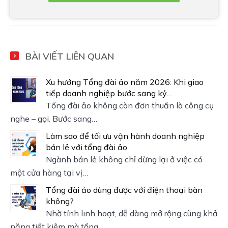
BÀI VIẾT LIÊN QUAN
Xu hướng Tổng đài ảo năm 2026: Khi giao
tiếp doanh nghiệp bước sang kỷ…
Tổng đài ảo không còn đơn thuần là công cụ
nghe – gọi. Bước sang…
Làm sao để tối ưu vận hành doanh nghiệp
bán lẻ với tổng đài ảo
Ngành bán lẻ không chỉ dừng lại ở việc có
một cửa hàng tại vị…
Tổng đài ảo dùng được với điện thoại bàn
không?
Nhờ tính linh hoạt, dễ dàng mở rộng cùng khả
năng tiết kiệm mà tổng…