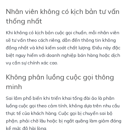
Nhân viên không có kịch bản tư vấn
thống nhất
Khi không có kịch bản cuộc gọi chuẩn, mỗi nhân viên 
sẽ tư vấn theo cách riêng, dẫn đến thông tin không 
đồng nhất và khó kiểm soát chất lượng. Điều này đặc 
biệt nguy hiểm với doanh nghiệp bán hàng hoặc dịch 
vụ cần sự chính xác cao.
Không phân luồng cuộc gọi thông
minh
Sai lầm phổ biến khi triển khai tổng đài ảo là phân 
luồng cuộc gọi theo cảm tính, không dựa trên nhu cầu 
thực tế của khách hàng. Cuộc gọi bị chuyển sai bộ 
phận, phải chờ lâu hoặc bị ngắt quãng làm giảm đáng 
kể mức độ hài lòng.