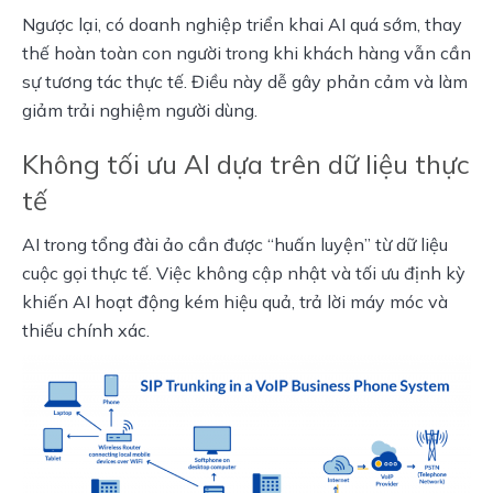
Ngược lại, có doanh nghiệp triển khai AI quá sớm, thay 
thế hoàn toàn con người trong khi khách hàng vẫn cần 
sự tương tác thực tế. Điều này dễ gây phản cảm và làm 
giảm trải nghiệm người dùng.
Không tối ưu AI dựa trên dữ liệu thực
tế
AI trong tổng đài ảo cần được “huấn luyện” từ dữ liệu 
cuộc gọi thực tế. Việc không cập nhật và tối ưu định kỳ 
khiến AI hoạt động kém hiệu quả, trả lời máy móc và 
thiếu chính xác.