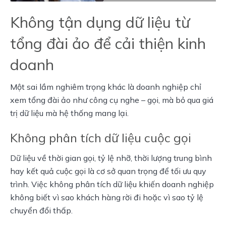
Không tận dụng dữ liệu từ
tổng đài ảo để cải thiện kinh
doanh
Một sai lầm nghiêm trọng khác là doanh nghiệp chỉ 
xem tổng đài ảo như công cụ nghe – gọi, mà bỏ qua giá 
trị dữ liệu mà hệ thống mang lại.
Không phân tích dữ liệu cuộc gọi
Dữ liệu về thời gian gọi, tỷ lệ nhỡ, thời lượng trung bình 
hay kết quả cuộc gọi là cơ sở quan trọng để tối ưu quy 
trình. Việc không phân tích dữ liệu khiến doanh nghiệp 
không biết vì sao khách hàng rời đi hoặc vì sao tỷ lệ 
chuyển đổi thấp.