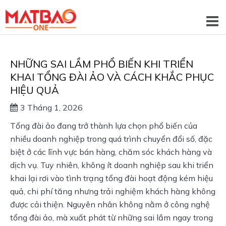
NHỮNG SAI LẦM PHỔ BIẾN KHI TRIỂN
KHAI TỔNG ĐÀI ẢO VÀ CÁCH KHẮC PHỤC
HIỆU QUẢ
3 Tháng 1, 2026
Tổng đài ảo đang trở thành lựa chọn phổ biến của 
nhiều doanh nghiệp trong quá trình chuyển đổi số, đặc 
biệt ở các lĩnh vực bán hàng, chăm sóc khách hàng và 
dịch vụ. Tuy nhiên, không ít doanh nghiệp sau khi triển 
khai lại rơi vào tình trạng tổng đài hoạt động kém hiệu 
quả, chi phí tăng nhưng trải nghiệm khách hàng không 
được cải thiện. Nguyên nhân không nằm ở công nghệ 
tổng đài ảo, mà xuất phát từ những sai lầm ngay trong 