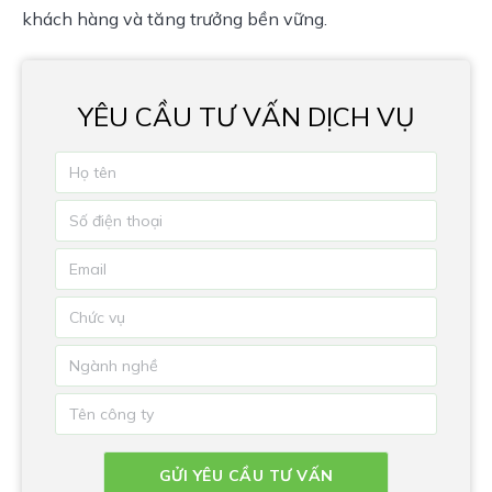
khách hàng và tăng trưởng bền vững.
YÊU CẦU TƯ VẤN DỊCH VỤ