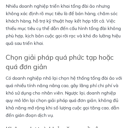
Nhiều doanh nghiệp triển khai tổng đài ảo nhưng 
không xác định rõ mục tiêu là để bán hàng, chăm sóc 
khách hàng, hỗ trợ kỹ thuật hay kết hợp tất cả. Việc 
thiếu mục tiêu cụ thể dẫn đến cấu hình tổng đài không 
phù hợp, kịch bản cuộc gọi rời rạc và khó đo lường hiệu 
quả sau triển khai.
Chọn giải pháp quá phức tạp hoặc
quá đơn giản
Có doanh nghiệp nhỏ lại chọn hệ thống tổng đài ảo với 
quá nhiều tính năng nâng cao, gây lãng phí chi phí và 
khó sử dụng cho nhân viên. Ngược lại, doanh nghiệp 
quy mô lớn lại chọn giải pháp quá đơn giản, không đủ 
khả năng mở rộng khi số lượng cuộc gọi tăng cao, dẫn 
đến gián đoạn dịch vụ.