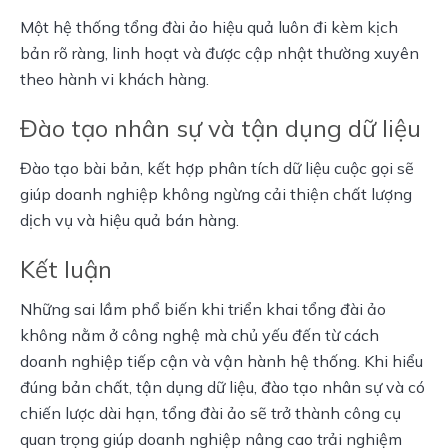
Một hệ thống tổng đài ảo hiệu quả luôn đi kèm kịch 
bản rõ ràng, linh hoạt và được cập nhật thường xuyên 
theo hành vi khách hàng.
Đào tạo nhân sự và tận dụng dữ liệu
Đào tạo bài bản, kết hợp phân tích dữ liệu cuộc gọi sẽ 
giúp doanh nghiệp không ngừng cải thiện chất lượng 
dịch vụ và hiệu quả bán hàng.
Kết luận
Những sai lầm phổ biến khi triển khai tổng đài ảo 
không nằm ở công nghệ mà chủ yếu đến từ cách 
doanh nghiệp tiếp cận và vận hành hệ thống. Khi hiểu 
đúng bản chất, tận dụng dữ liệu, đào tạo nhân sự và có 
chiến lược dài hạn, tổng đài ảo sẽ trở thành công cụ 
quan trọng giúp doanh nghiệp nâng cao trải nghiệm 