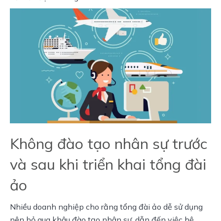
Không đào tạo nhân sự trước
và sau khi triển khai tổng đài
ảo
Nhiều doanh nghiệp cho rằng tổng đài ảo dễ sử dụng 
nên bỏ qua khâu đào tạo nhân sự, dẫn đến việc hệ 