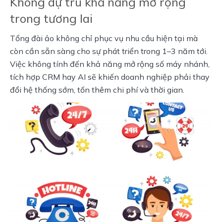
Không dự trù khả năng mở rộng
trong tương lai
Tổng đài ảo không chỉ phục vụ nhu cầu hiện tại mà 
còn cần sẵn sàng cho sự phát triển trong 1–3 năm tới. 
Việc không tính đến khả năng mở rộng số máy nhánh, 
tích hợp CRM hay AI sẽ khiến doanh nghiệp phải thay 
đổi hệ thống sớm, tốn thêm chi phí và thời gian.