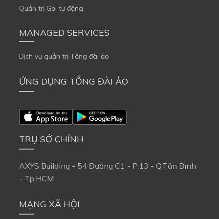
Quản trị Gọi tự động
MANAGED SERVICES
Dịch vụ quản trị Tổng đài ảo
ỨNG DỤNG TỔNG ĐÀI ẢO
TRỤ SỞ CHÍNH
AXYS Building - 54 Đường C1 - P.13 - Q.Tân Bình 
- Tp.HCM.
MẠNG XÃ HỘI