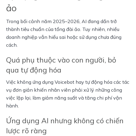
ảo
Trong bối cảnh năm 2025–2026, AI đang dần trở 
thành tiêu chuẩn của tổng đài ảo. Tuy nhiên, nhiều 
doanh nghiệp vẫn hiểu sai hoặc sử dụng chưa đúng 
cách.
Quá phụ thuộc vào con người, bỏ
qua tự động hóa
Việc không ứng dụng Voicebot hay tự động hóa các tác 
vụ đơn giản khiến nhân viên phải xử lý những công 
việc lặp lại, làm giảm năng suất và tăng chi phí vận 
hành.
Ứng dụng AI nhưng không có chiến
lược rõ ràng