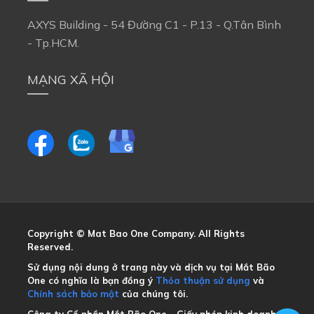
AXYS Building - 54 Đường C1 - P.13 - Q.Tân Bình
- Tp.HCM.
MẠNG XÃ HỘI
Copyright © Mat Bao One Company. All Rights
Reserved.
Sử dụng nội dung ở trang này và dịch vụ tại Mắt Bão
One có nghĩa là bạn đồng ý
Thỏa thuận sử dụng
và
Chính sách bảo mật
của chúng tôi.