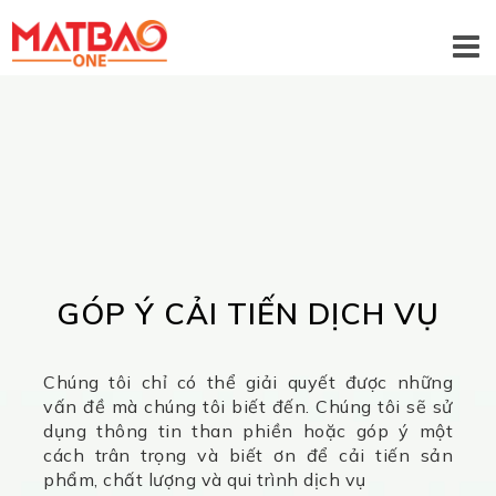
GÓP Ý CẢI TIẾN DỊCH VỤ
Chúng tôi chỉ có thể giải quyết được những
vấn đề mà chúng tôi biết đến. Chúng tôi sẽ sử
dụng thông tin than phiền hoặc góp ý một
cách trân trọng và biết ơn để cải tiến sản
phẩm, chất lượng và qui trình dịch vụ