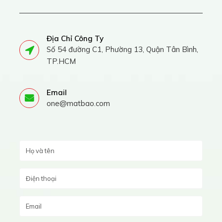
Địa Chỉ Công Ty
Số 54 đường C1, Phường 13, Quận Tân Bình,
TP.HCM
Email
one@matbao.com