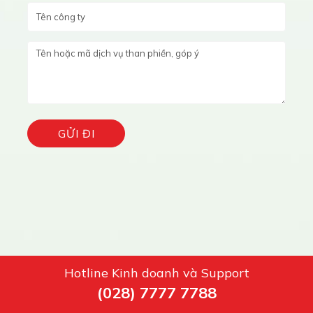
Hotline Kinh doanh và Support
(028) 7777 7788