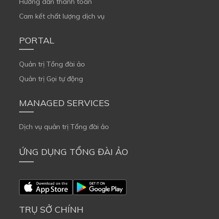
Hướng dẫn thanh toán
Cam kết chất lượng dịch vụ
PORTAL
Quản trị Tổng đài ảo
Quản trị Gọi tự động
MANAGED SERVICES
Dịch vụ quản trị Tổng đài ảo
ỨNG DỤNG TỔNG ĐÀI ẢO
TRỤ SỞ CHÍNH