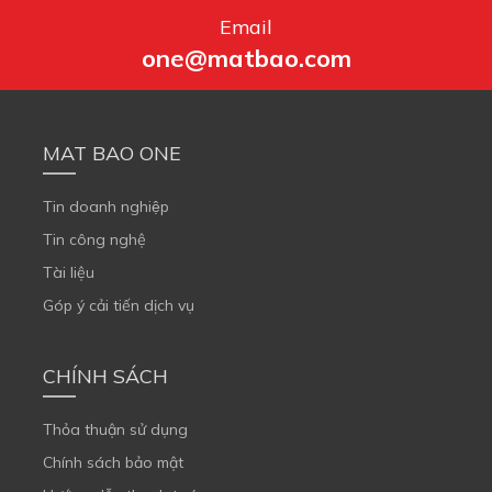
Email
one@matbao.com
MAT BAO ONE
Tin doanh nghiệp
Tin công nghệ
Tài liệu
Góp ý cải tiến dịch vụ
CHÍNH SÁCH
Thỏa thuận sử dụng
Chính sách bảo mật