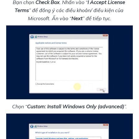
Bạn chọn 
Check Box
. Nhấn vào “
I Accept License 
Terms
” để đồng ý các điều khoản/ điều kiện của 
Microsoft. Ấn vào “
Next
” để tiếp tục.
Chọn “
Custom: Install Windows Only (advanced)
”.