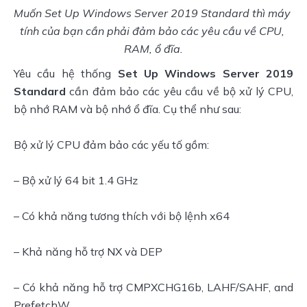
Muốn Set Up Windows Server 2019 Standard thì máy 
tính của bạn cần phải đảm bảo các yêu cầu về CPU, 
RAM, ổ đĩa.
Yêu cầu hệ thống 
Set Up Windows Server 2019 
Standard
 cần đảm bảo các yêu cầu về bộ xử lý CPU, 
bộ nhớ RAM và bộ nhớ ổ đĩa. Cụ thể như sau:
Bộ xử lý CPU đảm bảo các yếu tố gồm:
– Bộ xử lý 64 bit 1.4 GHz
– Có khả năng tương thích với bộ lệnh x64
– Khả năng hỗ trợ NX và DEP
– Có khả năng hỗ trợ CMPXCHG16b, LAHF/SAHF, and 
PrefetchW