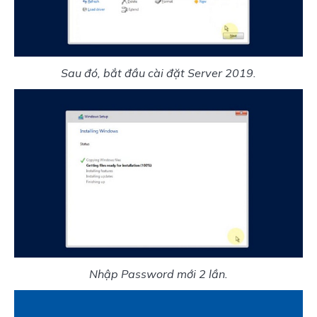
Sau đó, bắt đầu cài đặt Server 2019.
Nhập Password mới 2 lần.