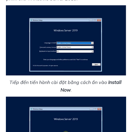
Tiếp đến tiến hành cài đặt bằng cách ấn vào 
Install 
Now
.