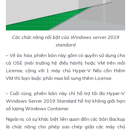
 Các chức năng nổi bật của Windows server 2019 
standard
– Về ảo hóa, phiên bản này gồm có quyền sử dụng cho 
cả OSE (môi trường hệ điều hành) hoặc VM trên mỗi 
License, cộng với 1 máy chủ Hyper-V. Nếu cần thêm 
VM thì bạn buộc phải mua bổ sung thêm License.
– Cuối cùng, phiên bản này chỉ hỗ trợ tối đa Hyper-V. 
Windows Server 2019 Standard hỗ trợ không giới hạn 
số lượng Windows Container.
Ngoài ra, có sự khác biệt liên quan đến các bản Backup 
là chức năng cho phép sao chép giữa các máy chủ 