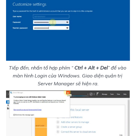
Tiếp đến, nhấn tổ hợp phím “
 Ctrl + Alt + Del
” để vào 
màn hình Login của Windows. Giao diện quản trị 
Server Manager sẽ hiện ra.