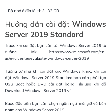
– Bộ nhớ ổ đĩa:tối thiểu 32 GB.
Hướng dẫn cài đặt
Windows
Server 2019 Standard
Trước khi cài đặt bạn cần tải Windows Server 2019 từ 
đường Link: https://www.microsoft.com/en-
us/evalcenter/evaluate-windows-server-2019
Tương tự như khi cài đặt các Windows khác, khi cài 
đặt Windows Server 2019 Standard bạn cần phải tạo 
USB Boot hoặc DVD cài đặt bằng File .iso khi đã 
Download Windows Server 2019 về.
Bước đầu tiên bạn cần chọn ngôn ngữ, múi giờ và bàn 
phím cho Windows Server 2019.