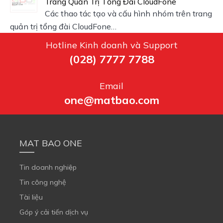
Trang Quản Trị Tổng Đài CloudFone
Các thao tác tạo và cấu hình nhóm trên trang
quản trị tổng đài CloudFone…
Hotline Kinh doanh và Support
(028) 7777 7788
Email
one@matbao.com
MAT BAO ONE
Tin doanh nghiệp
Tin công nghệ
Tài liệu
Góp ý cải tiến dịch vụ