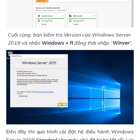
Cuối cùng, bạn kiểm tra Version của Windows Server 
2019 và nhấn 
Windows + R
 đồng thời nhập “
Winver
”.
Đến đây thì quá trình cài đặt hệ điều hành Windows 
Server 2019 Standard cho máy chủ đã hoàn tất rồi. Lúc 