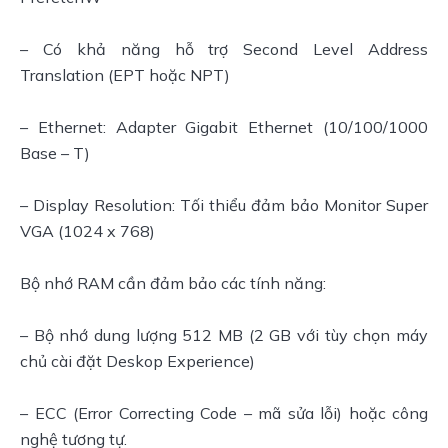
– Có khả năng hỗ trợ Second Level Address 
Translation (EPT hoặc NPT)
– Ethernet: Adapter Gigabit Ethernet (10/100/1000 
Base – T)
– Display Resolution: Tối thiểu đảm bảo Monitor Super 
VGA (1024 x 768)
Bộ nhớ RAM cần đảm bảo các tính năng:
– Bộ nhớ dung lượng 512 MB (2 GB với tùy chọn máy 
chủ cài đặt Deskop Experience)
– ECC (Error Correcting Code – mã sửa lỗi) hoặc công 
nghệ tương tự.