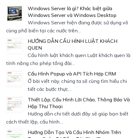
Windows Server là gì? Khác biệt giữa
Windows Server và Windows Desktop
Windows Server hiện đang được sử dụng vô
cùng phổ biến tại các nước trên…
HƯỚNG DẪN CẤU HÌNH LUẬT KHÁCH
QUEN
Cấu hình luật khách quen Luật khách quen là
tính năng cho phép tổng đài…
Cấu Hình Popup và API Tích Hợp CRM
Ở bài viết này, chúng ta sẽ cùng tìm hiểu chi
tiết các bước thực…
Thiết Lập, Cấu Hình Lời Chào, Thông Báo Và
Hộp Thư Thoại
Hướng dẫn chi tiết dưới đây sẽ giúp bạn biết
cách thiết lập, cấu hình…
Hướng Dẫn Tạo Và Cấu Hình Nhóm Trên