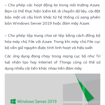
– Cho phép các hoạt động lai trong môi trường Azure. 
Bạn có thể thực hiện kiểm kê, di chuyển dữ liệu, cài đặt 
bảo mật và cấu hình khác từ hệ thống cũ sang phiên 
bản Windows Server 2019 hoặc đám mây Azure.
– Cho phép tập trung chia sẻ tệp bằng cách đồng bộ 
hóa máy chủ File với Azure. Trong khi máy chủ File cục 
bộ vẫn giữ nguyên được tính linh hoạt và hiệu suất.
Các ứng dụng đang chạy trong mạng cục bộ như Trí 
tuệ nhân tạo hay Internet of Things cũng có thể sử 
dụng nhiều cải tiến khác nhau trên đám mây.