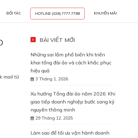
ĐỐI TÁC
KHUYẾN MÃI
HOTLINE (028) 7777 7788
BÀI VIẾT MỚI
D
Những sai lầm phổ biến khi triển
khai tổng đài ảo và cách khắc phục
hiệu quả
 mail từ 
3 Tháng 1, 2026
Xu hướng Tổng đài ảo năm 2026: Khi
giao tiếp doanh nghiệp bước sang kỷ
nguyên thông minh
29 Tháng 12, 2025
Làm sao để tối ưu vận hành doanh