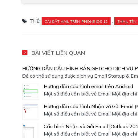
THẺ:
,
CÀI ĐẶT MAIL TRÊN IPHONE IOS 12
EMAIL TÊN
BÀI VIẾT LIÊN QUAN
HƯỚNG DẪN CẤU HÌNH BẢN GHI CHO DỊCH VỤ 
Để có thể sử dụng được dịch vụ Email Startup & Em
Hướng dẫn cấu hình email trên Android
Một số điều cần biết về Email Một địa ch
Hướng dẫn cấu hình Nhận và Gởi Email (M
Một số điều cần biết về Email Một địa ch
Cấu hình Nhận và Gởi Email (Outlook 20
Một số điều cần biết về Email Một địa ch