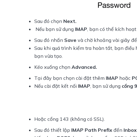
Sau đó chọn
Next.
Nếu bạn sử dụng
IMAP
, bạn có thể kích hoạ
Sau đó nhấn
Save
và chờ khoảng vài giây để 
Sau khi quá trình kiểm tra hoàn tất, bạn điều
bạn vừa tạo.
Kéo xuống chọn
Advanced.
Tại đây bạn chọn cài đặt thêm
IMAP
hoặc
P
Nếu cài đặt kết nối
IMAP
, bạn sử dụng
cổng 
Hoặc cổng 143 (không có SSL).
Sau đó thiết lập
IMAP Path Prefix
đến
Inbox