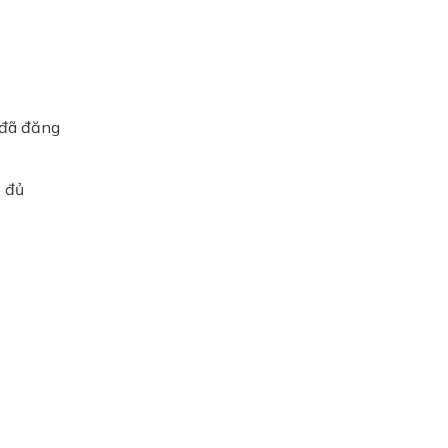
đã đăng 
y đủ