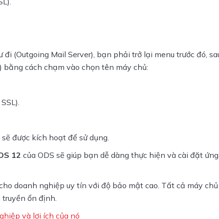
SL).
đi (Outgoing Mail Server), bạn phải trở lại menu trước đó, sa
r) bằng cách chạm vào chọn tên máy chủ:
 SSL).
 sẽ được kích hoạt để sử dụng.
IOS 12 
của ODS sẽ giúp bạn dễ dàng thực hiện và cài đặt ứng
 cho doanh nghiệp uy tín với độ bảo mật cao. Tất cả máy chủ 
 truyền ổn định.
hiệp và lợi ích của nó