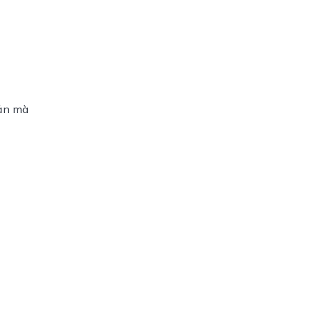
oản mà