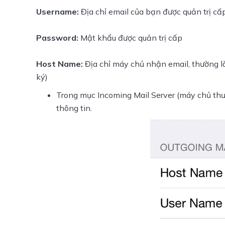
Username:
 Địa chỉ email của bạn được quản trị cấp
Password:
 Mật khẩu được quản trị cấp
Host Name:
 Địa chỉ máy chủ nhận email, thường l
ký)
Trong mục Incoming Mail Server (máy chủ thư 
thông tin.