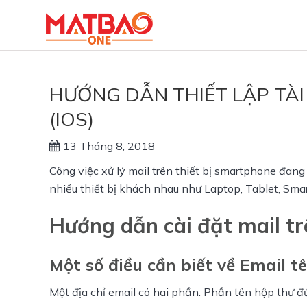
HƯỚNG DẪN THIẾT LẬP TÀI
(IOS)
13 Tháng 8, 2018
Công việc xử lý mail trên thiết bị smartphone đang 
nhiều thiết bị khách nhau như Laptop, Tablet, Sm
Hướng dẫn cài đặt mail tr
Một số điều cần biết về Email 
Một địa chỉ email có hai phần. Phần tên hộp thư đ