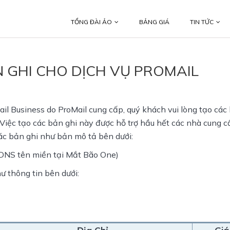
TỔNG ĐÀI ẢO
BẢNG GIÁ
TIN TỨC
 GHI CHO DỊCH VỤ PROMAIL
il Business do ProMail cung cấp, quý khách vui lòng tạo các
iệc tạo các bản ghi này được hỗ trợ hầu hết các nhà cung c
ác bản ghi như bản mô tả bên dưới:
DNS tên miền tại Mắt Bão One)
 thông tin bên dưới: