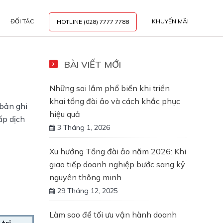
ĐỐI TÁC
KHUYẾN MÃI
HOTLINE (028) 7777 7788
BÀI VIẾT MỚI
Những sai lầm phổ biến khi triển
khai tổng đài ảo và cách khắc phục
 bản ghi
hiệu quả
ấp dịch
3 Tháng 1, 2026
Xu hướng Tổng đài ảo năm 2026: Khi
giao tiếp doanh nghiệp bước sang kỷ
nguyên thông minh
29 Tháng 12, 2025
Làm sao để tối ưu vận hành doanh