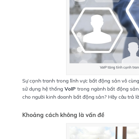
VoIP tăng tính cạnh tran
Sự cạnh tranh trong lĩnh vực bất động sản vô cùng 
sử dụng hệ thống
VoIP
trong ngành bất động sản l
cho người kinh doanh bất động sản? Hãy câu trả lời
Khoảng cách không là vấn đề