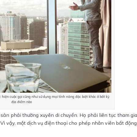
c hiện cuộc gọi cũng như sử dụng mọi tính năng đặc biệt khác ở bất kỳ
địa điểm nào
 sản phải thường xuyên di chuyển. Họ phải liên tục tham gia
Vì vậy, một dịch vụ điện thoại cho phép nhân viên bất động