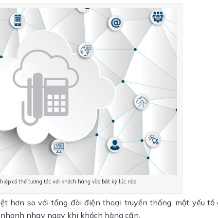
hiệp có thể tương tác với khách hàng vào bất kỳ lúc nào
t hơn so với tổng đài điện thoại truyền thống, một yếu tố 
c nhanh nhạy ngay khi khách hàng cần.