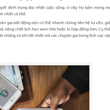
quyết định trọng đại nhất cuộc sống, vì vậy họ luôn mong 
h nhất có thể.
uyên gia bất động sản có thể nhanh chóng liên hệ tư vấn, gi
ả năng chốt lịch hẹn xem nhà hoặc kí hợp đồng hơn. Cụ thể,
là những vũ khí tốt nhất mà các chuyên gia trong lĩnh vực n