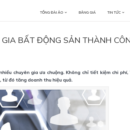
TỔNG ĐÀI ẢO
BẢNG GIÁ
TIN TỨC
N GIA BẤT ĐỘNG SẢN THÀNH CÔ
iều chuyên gia ưa chuộng. Không chỉ tiết kiệm chi phí,
, từ đó tăng doanh thu hiệu quả.