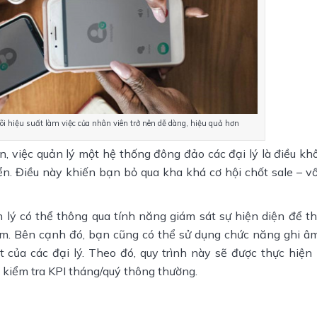
dõi hiệu suất làm việc của nhân viên trở nên dễ dàng, hiệu quả hơn
, việc quản lý một hệ thống đông đảo các đại lý là điều kh
ển. Điều này khiến bạn bỏ qua kha khá cơ hội chốt sale – vố
n lý có thể thông qua tính năng giám sát sự hiện diện để th
m. Bên cạnh đó, bạn cũng có thể sử dụng chức năng ghi âm
t của các đại lý. Theo đó, quy trình này sẽ được thực hiện
c kiểm tra KPI tháng/quý thông thường.