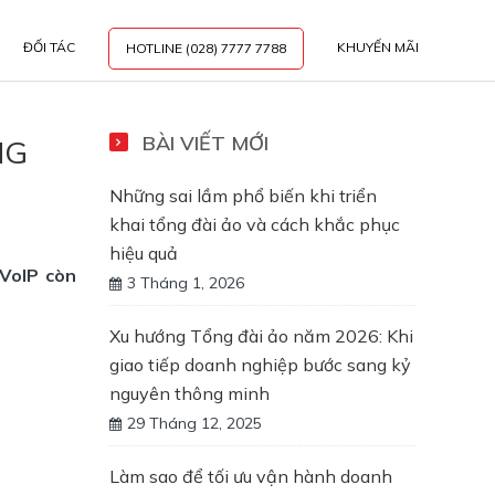
ĐỐI TÁC
KHUYẾN MÃI
HOTLINE (028) 7777 7788
BÀI VIẾT MỚI
NG
Những sai lầm phổ biến khi triển
khai tổng đài ảo và cách khắc phục
hiệu quả
 VoIP còn
3 Tháng 1, 2026
Xu hướng Tổng đài ảo năm 2026: Khi
giao tiếp doanh nghiệp bước sang kỷ
nguyên thông minh
29 Tháng 12, 2025
Làm sao để tối ưu vận hành doanh