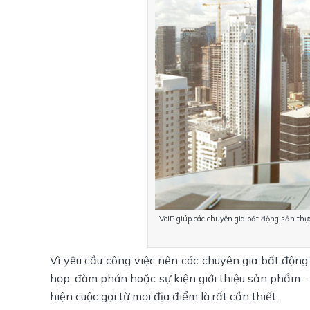
VoIP giúp các chuyên gia bất động sản thự
Vì yêu cầu công việc nên các chuyên gia bất động
họp, đàm phán hoặc sự kiện giới thiệu sản phẩm… 
hiện cuộc gọi từ mọi địa điểm là rất cần thiết.