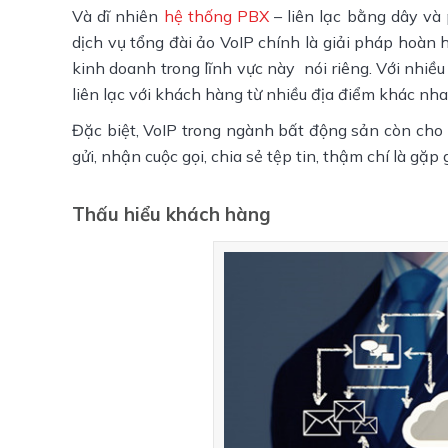
Và dĩ nhiên
hệ thống PBX
– liên lạc bằng dây và
dịch vụ tổng đài ảo VoIP chính là giải pháp hoàn
kinh doanh trong lĩnh vực này nói riêng. Với nhiều
liên lạc với khách hàng từ nhiều địa điểm khác nha
Đặc biệt, VoIP trong ngành bất động sản còn cho
gửi, nhận cuộc gọi, chia sẻ tệp tin, thậm chí là g
Thấu hiểu khách hàng