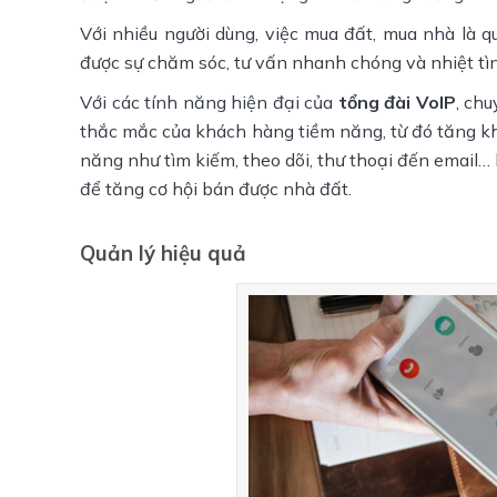
Với nhiều người dùng, việc mua đất, mua nhà là 
được sự chăm sóc, tư vấn nhanh chóng và nhiệt tìn
Với các tính năng hiện đại của
tổng đài VoIP
, ch
thắc mắc của khách hàng tiềm năng, từ đó tăng kh
năng như tìm kiếm, theo dõi, thư thoại đến email… 
để tăng cơ hội bán được nhà đất.
Quản lý hiệu quả