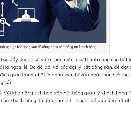
anh nghiệp bất động sản dễ dàng nắm bắt thông tin khách hàng
thúc đẩy doanh số và xa hơn nữa là sự thành công của bất 
 là ngoại lệ. Do đó, đối với các đại lý bất động sản, để đạt
iều quan trọng nhất là nhân viên tư vấn phải thấu hiểu họ, 
ng cần.
ó. Với khả năng tích hợp trên hệ thống quản lý khách hàng (
 của khách hàng, từ đó phân tích insight để đáp ứng tốt n