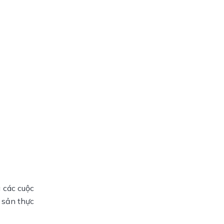
 các cuộc
 sản thực