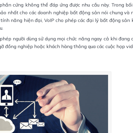
 phần cứng không thể đáp ứng được nhu cầu này. Trong bối
 hảo nhất cho các doanh nghiệp bất động sản nói chung và 
 tính năng hiện đại, VoIP cho phép các đại lý bất động sản 
u.
 phép người dùng sử dụng mọi chức năng ngay cả khi đang d
ặp gỡ đồng nghiệp hoặc khách hàng thông qua các cuộc họp vid