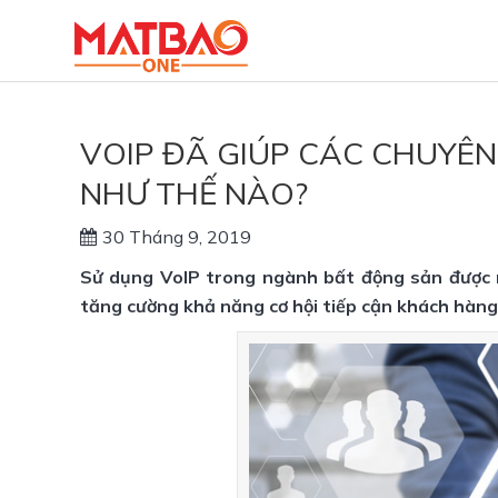
VOIP ĐÃ GIÚP CÁC CHUYÊ
NHƯ THẾ NÀO?
30 Tháng 9, 2019
Sử dụng VoIP trong ngành bất động sản được nh
tăng cường khả năng cơ hội tiếp cận khách hàng