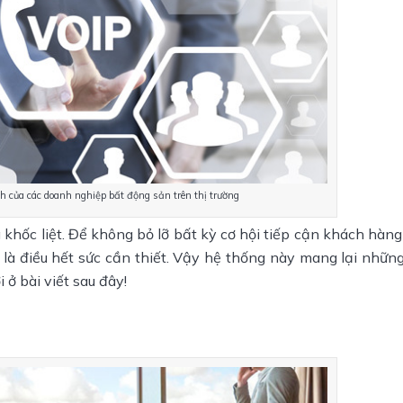
h của các doanh nghiệp bất động sản trên thị trường
khốc liệt. Để không bỏ lỡ bất kỳ cơ hội tiếp cận khách hàng
à điều hết sức cần thiết. Vậy hệ thống này mang lại những l
 ở bài viết sau đây!