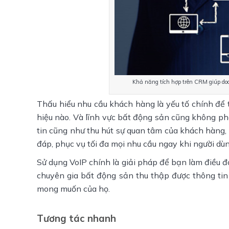
Khả năng tích hợp trên CRM giúp do
Thấu hiểu nhu cầu khách hàng là yếu tố chính để 
hiệu nào. Và lĩnh vực bất động sản cũng không phải
tin cũng như thu hút sự quan tâm của khách hàng, đ
đáp, phục vụ tối đa mọi nhu cầu ngay khi người dù
Sử dụng VoIP chính là giải pháp để bạn làm điều đ
chuyên gia bất động sản thu thập được thông tin
mong muốn của họ.
Tương tác nhanh