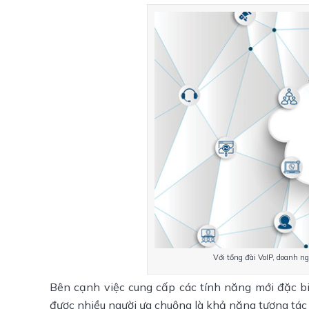
Với tổng đài VoIP, doanh ng
Bên cạnh việc cung cấp các tính năng mới đặc biệ
được nhiều người ưa chuộng là khả năng tương tá