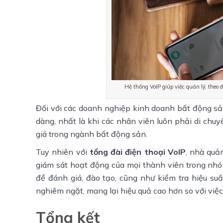
Hệ thống VoIP giúp việc quản lý, theo 
Đối với các doanh nghiệp kinh doanh bất động sản
dàng, nhất là khi các nhân viên luôn phải di chuy
giá trong ngành bất động sản.
Tuy nhiên với
tổng đài điện thoại VoIP
, nhà quả
giám sát hoạt động của mọi thành viên trong nhó
để đánh giá, đào tạo, cũng như kiểm tra hiệu suấ
nghiêm ngặt, mang lại hiệu quả cao hơn so với việ
Tổng kết