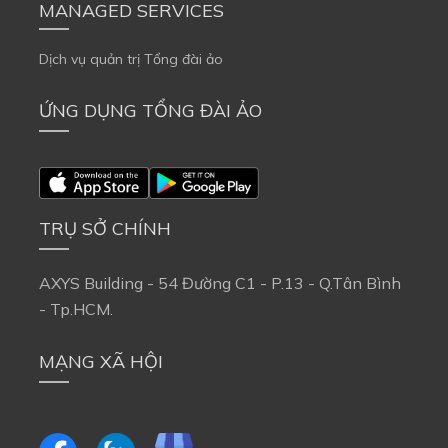
MANAGED SERVICES
Dịch vụ quản trị Tổng đài ảo
ỨNG DỤNG TỔNG ĐÀI ẢO
TRỤ SỞ CHÍNH
AXYS Building - 54 Đường C1 - P.13 - Q.Tân Bình
- Tp.HCM.
MẠNG XÃ HỘI