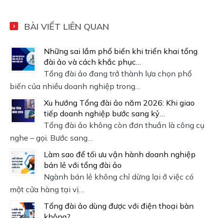
BÀI VIẾT LIÊN QUAN
Những sai lầm phổ biến khi triển khai tổng
đài ảo và cách khắc phục…
Tổng đài ảo đang trở thành lựa chọn phổ
biến của nhiều doanh nghiệp trong…
Xu hướng Tổng đài ảo năm 2026: Khi giao
tiếp doanh nghiệp bước sang kỷ…
Tổng đài ảo không còn đơn thuần là công cụ
nghe – gọi. Bước sang…
Làm sao để tối ưu vận hành doanh nghiệp
bán lẻ với tổng đài ảo
Ngành bán lẻ không chỉ dừng lại ở việc có
một cửa hàng tại vị…
Tổng đài ảo dùng được với điện thoại bàn
không?