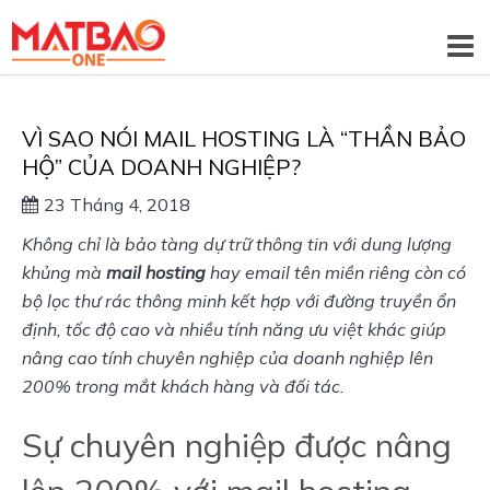
VÌ SAO NÓI MAIL HOSTING LÀ “THẦN BẢO
HỘ” CỦA DOANH NGHIỆP?
23 Tháng 4, 2018
Không chỉ là bảo tàng dự trữ thông tin với dung lượng
khủng mà
mail hosting
hay email tên miền riêng còn có
bộ lọc thư rác thông minh kết hợp với đường truyền ổn
định, tốc độ cao và nhiều tính năng ưu
v
iệt khác giúp
nâng cao tính chuyên nghiệp của doanh nghiệp lên
200% trong mắt khách hàng
và đối tác.
Sự chuyên nghiệp được nâng