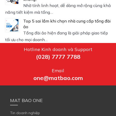
Nhờ tính linh hoạt, dễ dàng mở rộng cùng khả
năng tiết kiệm mà tổng…
Top 5 sai lầm khi chọn nhà cung cấp tổng đài
ảo
Tổng đài ảo hiện đang là giải pháp giao tiếp
tối ưu cho mọi doanh…
Hotline Kinh doanh và Support
(028) 7777 7788
Email
one@matbao.com
MAT BAO ONE
Tin doanh nghiệp