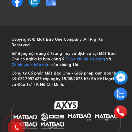
Copyright © Mat Bao One Company. All Rights
Reserved.
Sử dụng nội dung ở trang này và dịch vụ tại Mắt Bão
One có nghĩa là bạn đồng ý
Thỏa thuận sử dụng
và
Chính sách bảo mật
của chúng tôi.
Công ty Cổ phần Mắt Bão One - Giấy phép kinh doanh
số: 0317992427 cấp ngày 15/08/2023 bởi Sở Kế Hoạch
và Đầu Tư TP. Hồ Chí Minh.