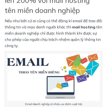
lên 200% với mail hosting
tên miền doanh nghiệp
Nếu như bất cứ ai cũng có thể đăng kí email để trao đổi
thông tin và mạo danh người khác thì
mail hosting
tên
miền doanh nghiệp chỉ được hình thành khi được sự
cho phép của người chịu trách nhiệm quản lý thông tin
công ty.
Email doanh nghiệp có nhiều ưu điểm vượt trội