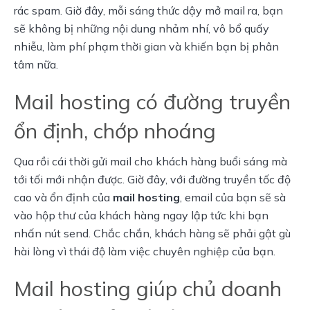
rác spam. Giờ đây, mỗi sáng thức dậy mở mail ra, bạn
sẽ không bị những nội dung nhảm nhí, vô bổ quấy
nhiễu, làm phí phạm thời gian và khiến bạn bị phân
tâm nữa.
Mail hosting có đường truyền
ổn định, chớp nhoáng
Qua rồi cái thời gửi mail cho khách hàng buổi sáng mà
tới tối mới nhận được. Giờ đây, với đường truyền tốc độ
cao và ổn định của
mail hosting
, email của bạn sẽ sà
vào hộp thư của khách hàng ngay lập tức khi bạn
nhấn nút send. Chắc chắn, khách hàng sẽ phải gật gù
hài lòng vì thái độ làm việc chuyên nghiệp của bạn.
Mail hosting giúp chủ doanh