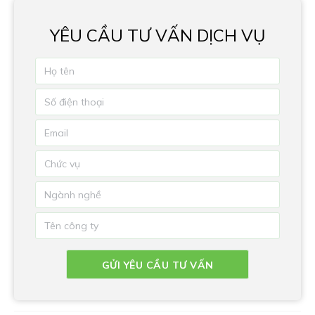
YÊU CẦU TƯ VẤN DỊCH VỤ