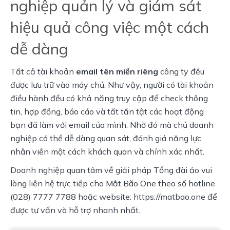
nghiệp quản lý và giám sát
hiệu quả công việc một cách
dễ dàng
Tất cả tài khoản
email tên miền riêng
công ty đều
được lưu trữ vào máy chủ. Như vậy, người có tài khoản
điều hành đều có khả năng truy cập để check thông
tin, hợp đồng, báo cáo và tất tần tật các hoạt động
bạn đã làm với email của mình. Nhờ đó mà chủ doanh
nghiệp có thể dễ dàng quan sát, đánh giá năng lực
nhân viên một cách khách quan và chính xác nhất.
Doanh nghiệp quan tâm về giải pháp Tổng đài ảo vui
lòng liên hệ trực tiếp cho Mắt Bão One theo số hotline
(028) 7777 7788 hoặc website: https://matbao.one để
được tư vấn và hỗ trợ nhanh nhất.