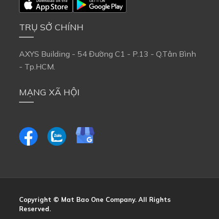
TRỤ SỞ CHÍNH
AXYS Building - 54 Đường C1 - P.13 - Q.Tân Bình 
- Tp.HCM.
MẠNG XÃ HỘI
Copyright © Mat Bao One Company. All Rights 
Reserved.