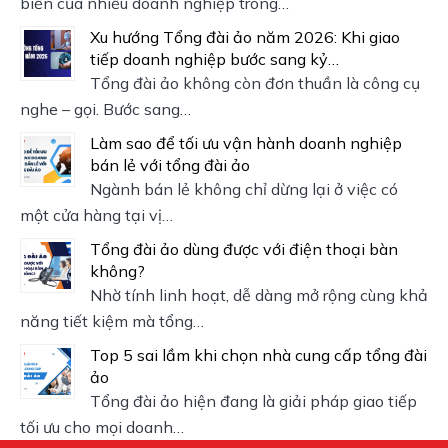
biến của nhiều doanh nghiệp trong…
Xu hướng Tổng đài ảo năm 2026: Khi giao
tiếp doanh nghiệp bước sang kỷ…
Tổng đài ảo không còn đơn thuần là công cụ
nghe – gọi. Bước sang…
Làm sao để tối ưu vận hành doanh nghiệp
bán lẻ với tổng đài ảo
Ngành bán lẻ không chỉ dừng lại ở việc có
một cửa hàng tại vị…
Tổng đài ảo dùng được với điện thoại bàn
không?
Nhờ tính linh hoạt, dễ dàng mở rộng cùng khả
năng tiết kiệm mà tổng…
Top 5 sai lầm khi chọn nhà cung cấp tổng đài
ảo
Tổng đài ảo hiện đang là giải pháp giao tiếp
tối ưu cho mọi doanh…