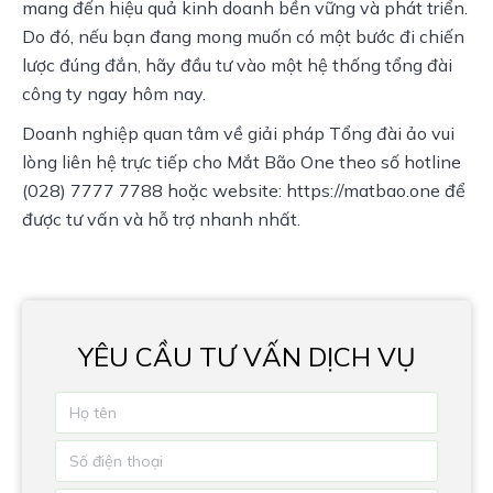
mang đến hiệu quả kinh doanh bền vững và phát triển. 
Do đó, nếu bạn đang mong muốn có một bước đi chiến 
lược đúng đắn, hãy đầu tư vào một hệ thống tổng đài 
công ty ngay hôm nay.
Doanh nghiệp quan tâm về giải pháp Tổng đài ảo vui 
lòng liên hệ trực tiếp cho Mắt Bão One theo số hotline 
(028) 7777 7788 hoặc website: https://matbao.one để 
được tư vấn và hỗ trợ nhanh nhất.
YÊU CẦU TƯ VẤN DỊCH VỤ