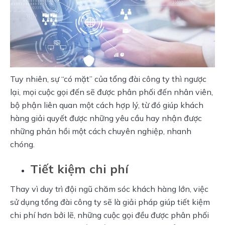
Tuy nhiên, sự “có mặt” của tổng đài công ty thì ngược 
lại, mọi cuộc gọi đến sẽ được phân phối đến nhân viên, 
bộ phận liên quan một cách hợp lý, từ đó giúp khách 
hàng giải quyết được những yêu cầu hay nhận được 
những phản hồi một cách chuyên nghiệp, nhanh 
chóng.
Tiết kiệm chi phí
Thay vì duy trì đội ngũ chăm sóc khách hàng lớn, việc 
sử dụng tổng đài công ty sẽ là giải pháp giúp tiết kiệm 
chi phí hơn bởi lẽ, những cuộc gọi đều được phân phối 