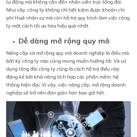
tự động mà không cần đến nhân viên trực tổng đài. 
Như vậy, công ty không chỉ tiết kiệm được khoản chi 
phí thuê nhân sự mà còn hỗ trợ quy trình làm việc công 
ty một cách tối ưu hóa hiệu quả nhất.
Dễ dàng mở rộng quy mô
Nâng cấp và mở rộng quy mô doanh nghiệp là điều mà 
bất kỳ công ty nào cũng mong muốn hướng tới. Và sử 
dụng tổng đài công ty cũng là cách hỗ trợ điều này 
đáng kể bởi khả năng tích hợp các phần mềm, hệ 
thống hiện đại. Vì vậy, việc nâng cấp, mở rộng doanh 
nghiệp sẽ trở nên đơn giản hơn bao giờ hết.