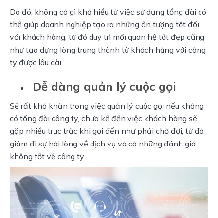
Do đó, không có gì khó hiểu từ việc sử dụng tổng đài có 
thể giúp doanh nghiệp tạo ra những ấn tượng tốt đối 
với khách hàng, từ đó duy trì mối quan hệ tốt đẹp cũng 
như tạo dựng lòng trung thành từ khách hàng với công 
ty được lâu dài.
Dễ dàng quản lý cuộc gọi
Sẽ rất khó khăn trong việc quản lý cuộc gọi nếu không 
có tổng đài công ty, chưa kể đến việc khách hàng sẽ 
gặp nhiều trục trặc khi gọi đến như phải chờ đợi, từ đó 
giảm đi sự hài lòng về dịch vụ và có những đánh giá 
không tốt về công ty.