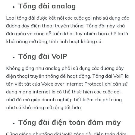
Tổng đài analog
Loại tổng đài được kết nối các cuộc gọi nhờ sử dụng các 
đường dây điện thoại truyền thống. Tổng đài này khá 
đơn giản và cũng dễ triển khai, tuy nhiên hạn chế lại là 
khả năng mở rộng, tính linh hoạt không có.
Tổng đài VoIP
Không giống như analog phải sử dụng các đường dây 
điện thoại truyền thống để hoạt động. Tổng đài VoIP là 
tên viết tắt của Voice over Internet Protocol, chỉ cần sử 
dụng mạng internet là có thể thực hiện các cuộc gọi, 
nhờ đó mà giúp doanh nghiệp tiết kiệm chi phí cũng 
như có khả năng mở rộng tốt hơn.
Tổng đài điện toán đám mây
Cũng giống như tổng đài VoIP, tổng đài điện toán đám 