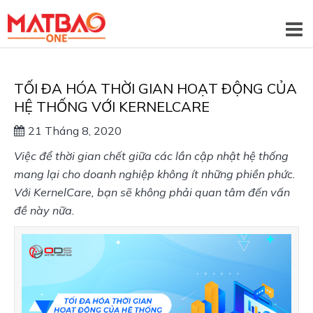
TỐI ĐA HÓA THỜI GIAN HOẠT ĐỘNG CỦA
HỆ THỐNG VỚI KERNELCARE
21 Tháng 8, 2020
Việc để thời gian chết giữa các lần cập nhật hệ thống 
mang lại cho doanh nghiệp không ít những phiền phức. 
Với KernelCare, bạn sẽ không phải quan tâm đến vấn 
đề này nữa. 