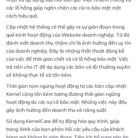
các lỗ hổng giúp ngăn chặn các rủi ro bảo mật một 
cách hiệu quả.
Cập nhật hệ thống có thể gây ra sự gián đoạn trong 
quá trình hoạt động của Website doanh nghiệp. Từ đó, 
đánh mất doanh thu, thậm chí là ảnh hưởng đến uy tín 
của doanh nghiệp. Đây là những thất thoát đáng kể 
của việc để thời gian chết và có lỗ hổng bảo mật. Việc 
trả tiền cho IT để áp dụng các bản vá lỗi thường xuyên 
sẽ không thực tế và tốn kém.
Thời gian tạm ngưng hoạt động từ các bản cập nhật 
Kernel cũng tốn kém tương đương thời gian ngừng 
hoạt động do các sự cố bảo mật. Những việc này đều 
gây ảnh hưởng đến doanh thu và năng suất.
Sử dụng KernelCare để tự động hóa quy trình, giúp 
trang Web của bạn phản hồi các yêu cầu của khách 
hàng mà không bị gián đoạn. Tiện ích bổ sung này áp 