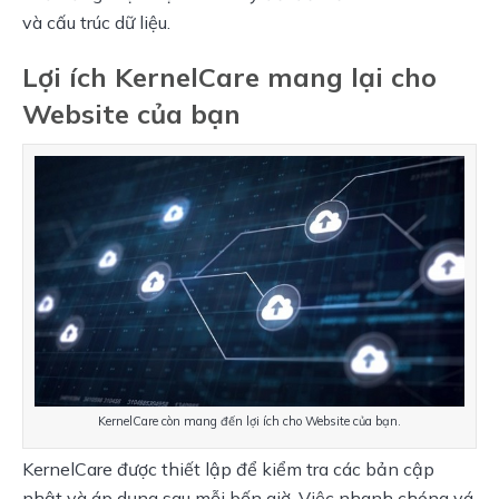
và cấu trúc dữ liệu.
Lợi ích KernelCare mang lại cho
Website của bạn
KernelCare còn mang đến lợi ích cho Website của bạn.
KernelCare được thiết lập để kiểm tra các bản cập 
nhật và áp dụng sau mỗi bốn giờ. Việc nhanh chóng vá 