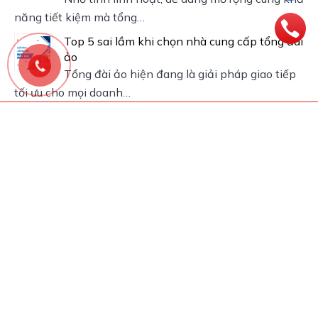
năng tiết kiệm mà tổng…
Top 5 sai lầm khi chọn nhà cung cấp tổng đài
ảo
Tổng đài ảo hiện đang là giải pháp giao tiếp
tối ưu cho mọi doanh…
Hotline Kinh doanh và Support
(028) 7777 7788
Email
one@matbao.com
MAT BAO ONE
Tin doanh nghiệp
Tin công nghệ