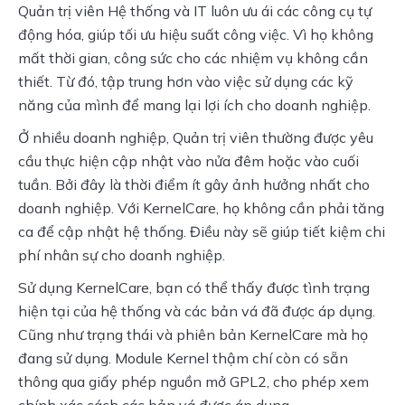
Quản trị viên Hệ thống và IT luôn ưu ái các công cụ tự 
động hóa, giúp tối ưu hiệu suất công việc. Vì họ không 
mất thời gian, công sức cho các nhiệm vụ không cần 
thiết. Từ đó, tập trung hơn vào việc sử dụng các kỹ 
năng của mình để mang lại lợi ích cho doanh nghiệp.
Ở nhiều doanh nghiệp, Quản trị viên thường được yêu 
cầu thực hiện cập nhật vào nửa đêm hoặc vào cuối 
tuần. Bởi đây là thời điểm ít gây ảnh hưởng nhất cho 
doanh nghiệp. Với KernelCare, họ không cần phải tăng 
ca để cập nhật hệ thống. Điều này sẽ giúp tiết kiệm chi 
phí nhân sự cho doanh nghiệp.
Sử dụng KernelCare, bạn có thể thấy được tình trạng 
hiện tại của hệ thống và các bản vá đã được áp dụng. 
Cũng như trạng thái và phiên bản KernelCare mà họ 
đang sử dụng. Module Kernel thậm chí còn có sẵn 
thông qua giấy phép nguồn mở GPL2, cho phép xem 