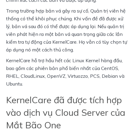
chính xác cách các bản vá được áp dụng.
Trong trường hợp bản vá gây ra sự cố, Quản trị viên hệ 
thống có thể khôi phục chúng. Khi vấn đề đã được xử 
lý, bản vá sau đó có thể được áp dụng lại. Nếu quản trị 
viên phát hiện ra một bản vá quan trọng giữa các lần 
kiểm tra tự động của KernelCare. Họ vẫn có tùy chọn tự 
áp dụng nó một cách thủ công.
KernelCare hỗ trợ hầu hết các Linux Kernel hàng đầu, 
bao gồm các phiên bản phổ biến nhất của CentOS, 
RHEL, CloudLinux, OpenVZ, Virtuozzo, PCS, Debian và 
Ubuntu.
KernelCare đã được tích hợp
vào dịch vụ Cloud Server của
Mắt Bão One