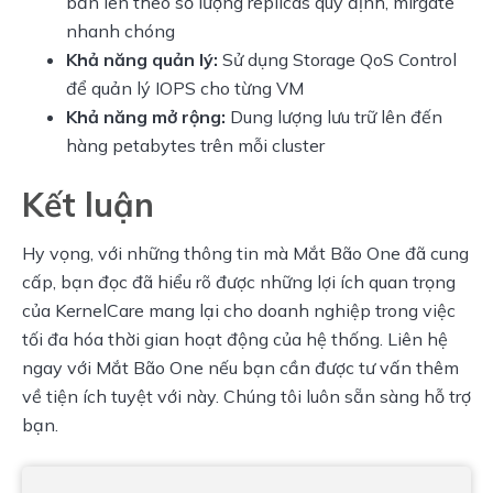
bản lên theo số lượng replicas quy định, mirgate
nhanh chóng
Khả năng quản lý:
Sử dụng Storage QoS Control
để quản lý IOPS cho từng VM
Khả năng mở rộng:
Dung lượng lưu trữ lên đến
hàng petabytes trên mỗi cluster
Kết luận
Hy vọng, với những thông tin mà Mắt Bão One đã cung 
cấp, bạn đọc đã hiểu rõ được những lợi ích quan trọng 
của KernelCare mang lại cho doanh nghiệp trong việc 
tối đa hóa thời gian hoạt động của hệ thống. Liên hệ 
ngay với Mắt Bão One nếu bạn cần được tư vấn thêm 
về tiện ích tuyệt với này. Chúng tôi luôn sẵn sàng hỗ trợ 
bạn.