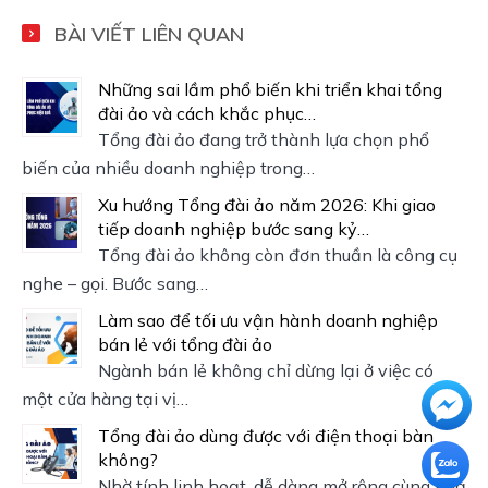
BÀI VIẾT LIÊN QUAN
Những sai lầm phổ biến khi triển khai tổng
đài ảo và cách khắc phục…
Tổng đài ảo đang trở thành lựa chọn phổ
biến của nhiều doanh nghiệp trong…
Xu hướng Tổng đài ảo năm 2026: Khi giao
tiếp doanh nghiệp bước sang kỷ…
Tổng đài ảo không còn đơn thuần là công cụ
nghe – gọi. Bước sang…
Làm sao để tối ưu vận hành doanh nghiệp
bán lẻ với tổng đài ảo
Ngành bán lẻ không chỉ dừng lại ở việc có
một cửa hàng tại vị…
Tổng đài ảo dùng được với điện thoại bàn
không?
Nhờ tính linh hoạt, dễ dàng mở rộng cùng khả