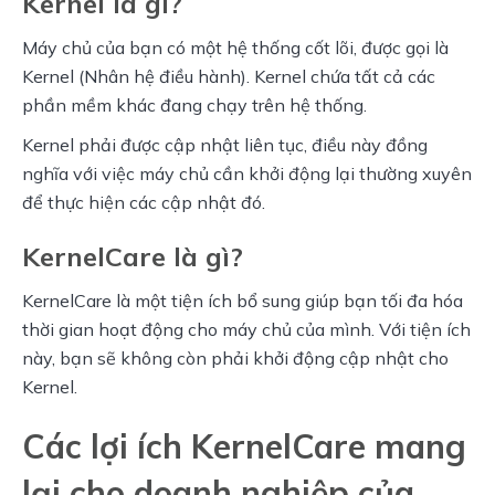
Kernel là gì?
Máy chủ của bạn có một hệ thống cốt lõi, được gọi là 
Kernel (Nhân hệ điều hành). Kernel chứa tất cả các 
phần mềm khác đang chạy trên hệ thống.
Kernel phải được cập nhật liên tục, điều này đồng 
nghĩa với việc máy chủ cần khởi động lại thường xuyên 
để thực hiện các cập nhật đó.
KernelCare là gì?
KernelCare là một tiện ích bổ sung giúp bạn tối đa hóa 
thời gian hoạt động cho máy chủ của mình. Với tiện ích 
này, bạn sẽ không còn phải khởi động cập nhật cho 
Kernel.
Các lợi ích KernelCare mang
lại cho doanh nghiệp của