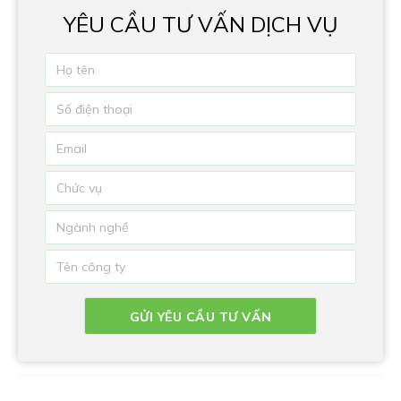
YÊU CẦU TƯ VẤN DỊCH VỤ