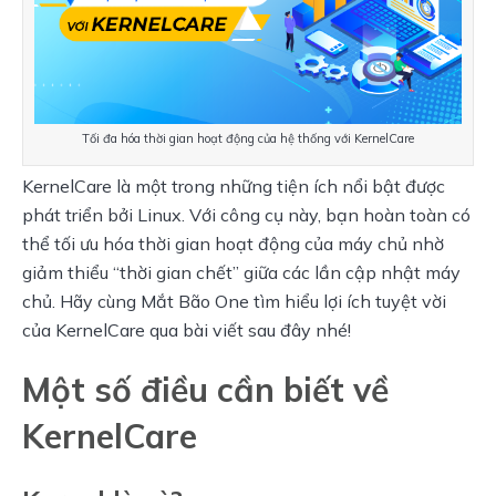
Tối đa hóa thời gian hoạt động của hệ thống với KernelCare
KernelCare là một trong những tiện ích nổi bật được 
phát triển bởi Linux. Với công cụ này, bạn hoàn toàn có 
thể tối ưu hóa thời gian hoạt động của máy chủ nhờ 
giảm thiểu “thời gian chết” giữa các lần cập nhật máy 
chủ. Hãy cùng Mắt Bão One tìm hiểu lợi ích tuyệt vời 
của KernelCare qua bài viết sau đây nhé!
Một số điều cần biết về
KernelCare