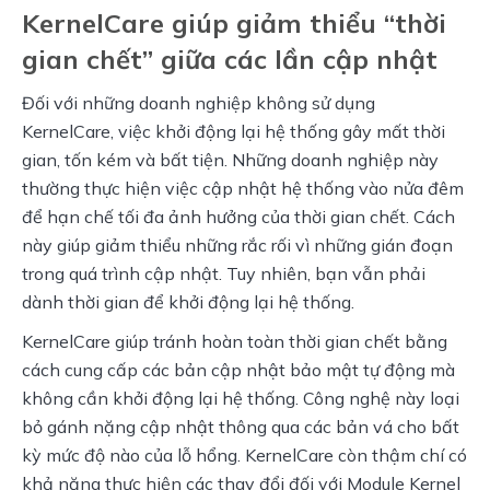
KernelCare giúp giảm thiểu “thời
gian chết” giữa các lần cập nhật
Đối với những doanh nghiệp không sử dụng 
KernelCare, việc khởi động lại hệ thống gây mất thời 
gian, tốn kém và bất tiện. Những doanh nghiệp này 
thường thực hiện việc cập nhật hệ thống vào nửa đêm 
để hạn chế tối đa ảnh hưởng của thời gian chết. Cách 
này giúp giảm thiểu những rắc rối vì những gián đoạn 
trong quá trình cập nhật. Tuy nhiên, bạn vẫn phải 
dành thời gian để khởi động lại hệ thống.
KernelCare giúp tránh hoàn toàn thời gian chết bằng 
cách cung cấp các bản cập nhật bảo mật tự động mà 
không cần khởi động lại hệ thống. Công nghệ này loại 
bỏ gánh nặng cập nhật thông qua các bản vá cho bất 
kỳ mức độ nào của lỗ hổng. KernelCare còn thậm chí có 
khả năng thực hiện các thay đổi đối với Module Kernel 