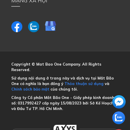
MẠNG XÃ HỘI
Copyright © Mat Bao One Company. All Rights 
Reserved.
Sử dụng nội dung ở trang này và dịch vụ tại Mắt Bão 
One có nghĩa là bạn đồng ý
Thỏa thuận sử dụng
và
Chính sách bảo mật
của chúng tôi.
Công ty Cổ phần Mắt Bão One - Giấy phép kinh doanh 
số: 0317992427 cấp ngày 15/08/2023 bởi Sở Kế Hoạch 
và Đầu Tư TP. Hồ Chí Minh.