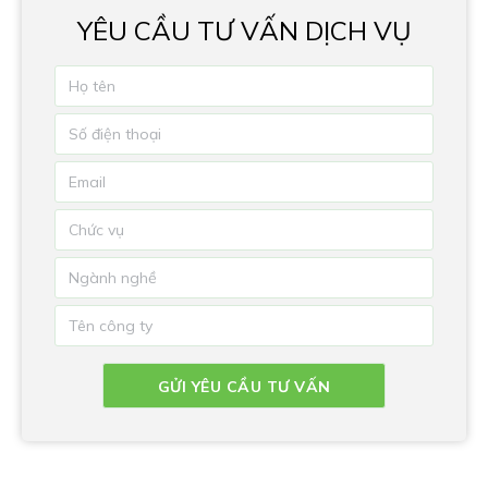
YÊU CẦU TƯ VẤN DỊCH VỤ