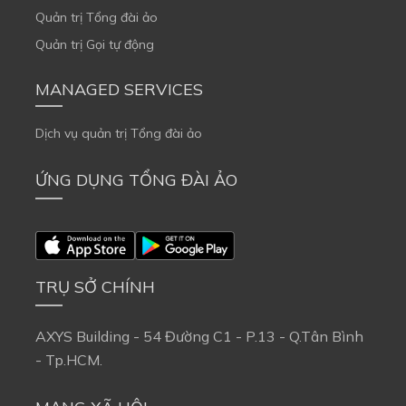
Quản trị Tổng đài ảo
Quản trị Gọi tự động
MANAGED SERVICES
Dịch vụ quản trị Tổng đài ảo
ỨNG DỤNG TỔNG ĐÀI ẢO
TRỤ SỞ CHÍNH
AXYS Building - 54 Đường C1 - P.13 - Q.Tân Bình 
- Tp.HCM.