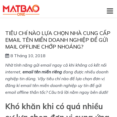
TIÊU CHÍ NÀO LỰA CHỌN NHÀ CUNG CẤP
EMAIL TÊN MIỀN DOANH NGHIỆP ĐỂ GỬI
MAIL OFFLINE CHỚP NHOÁNG?
8 Tháng 10, 2018
Nhờ tính năng gửi email ngay cả khi không có kết nối 
internet, 
email tên miền riêng
 đang được nhiều doanh 
nghiệp tin dùng. Vậy tiêu chí nào để lựa chọn đơn vị 
đăng kí email tên miền doanh nghiệp uy tín để gửi 
email offline thần tốc? Câu trả lời nằm ngay bên dưới!
Khó khăn khi có quá nhiều