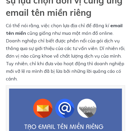
sự lựa chọn đơn vị cung ứng
email tên miền riêng
Có thể nói rằng, việc chọn lựa địa chỉ để đăng kí
 email 
tên miền 
cũng giống như mua một món đồ online. 
Doanh nghiệp chỉ biết được phần nổi của gói dịch vụ 
thông qua sự giới thiệu của các tư vấn viên. Dĩ nhiên rồi, 
đơn vị nào cũng khoe về chất lượng dịch vụ của mình. 
Tuy nhiên, chỉ khi đưa vào hoạt động thì doanh nghiệp 
mới vỡ lẽ ra mình đã bị lừa bởi những lời quảng cáo có 
cánh.