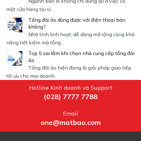
Ngành bán lẻ không chỉ dừng lại ở việc có
một cửa hàng tại vị…
Tổng đài ảo dùng được với điện thoại bàn
không?
Nhờ tính linh hoạt, dễ dàng mở rộng cùng khả
năng tiết kiệm mà tổng…
Top 5 sai lầm khi chọn nhà cung cấp tổng đài
ảo
Tổng đài ảo hiện đang là giải pháp giao tiếp
tối ưu cho mọi doanh…
Hotline Kinh doanh và Support
(028) 7777 7788
Email
one@matbao.com