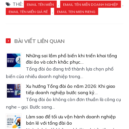
THẺ:
,
,
EMAIL TÊN MIỀN
EMAIL TÊN MIỀN DOANH NGHIỆP
,
EMAIL TÊN MIỀN GIÁ RẺ
EMAIL TEN MIEN RIENG
BÀI VIẾT LIÊN QUAN
Những sai lầm phổ biến khi triển khai tổng
đài ảo và cách khắc phục…
Tổng đài ảo đang trở thành lựa chọn phổ
biến của nhiều doanh nghiệp trong…
Xu hướng Tổng đài ảo năm 2026: Khi giao
tiếp doanh nghiệp bước sang kỷ…
Tổng đài ảo không còn đơn thuần là công cụ
nghe – gọi. Bước sang…
Làm sao để tối ưu vận hành doanh nghiệp
bán lẻ với tổng đài ảo