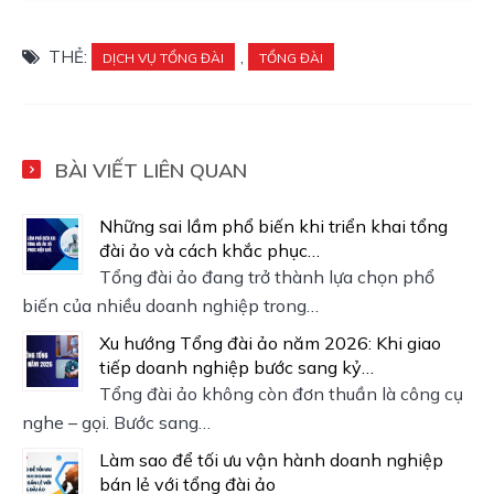
THẺ:
,
DỊCH VỤ TỔNG ĐÀI
TỔNG ĐÀI
BÀI VIẾT LIÊN QUAN
Những sai lầm phổ biến khi triển khai tổng
đài ảo và cách khắc phục…
Tổng đài ảo đang trở thành lựa chọn phổ
biến của nhiều doanh nghiệp trong…
Xu hướng Tổng đài ảo năm 2026: Khi giao
tiếp doanh nghiệp bước sang kỷ…
Tổng đài ảo không còn đơn thuần là công cụ
nghe – gọi. Bước sang…
Làm sao để tối ưu vận hành doanh nghiệp
bán lẻ với tổng đài ảo