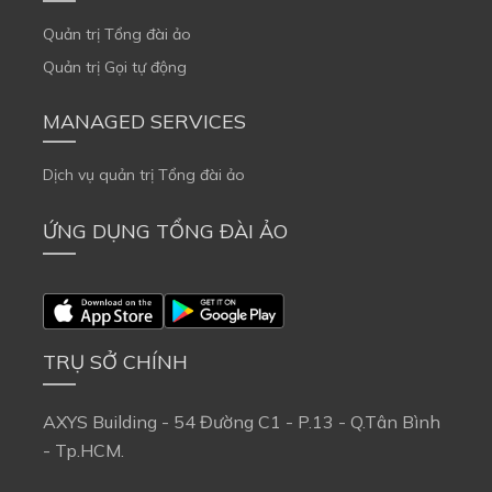
Quản trị Tổng đài ảo
Quản trị Gọi tự động
MANAGED SERVICES
Dịch vụ quản trị Tổng đài ảo
ỨNG DỤNG TỔNG ĐÀI ẢO
TRỤ SỞ CHÍNH
AXYS Building - 54 Đường C1 - P.13 - Q.Tân Bình 
- Tp.HCM.