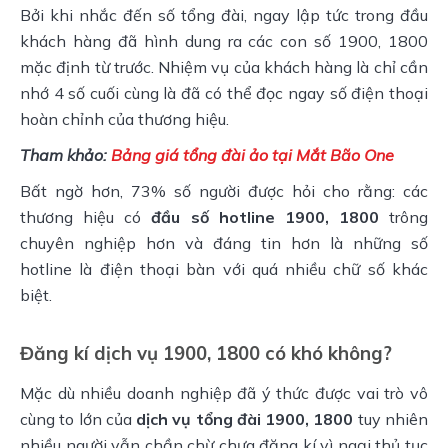
Bởi khi nhắc đến số tổng đài, ngay lập tức trong đầu 
khách hàng đã hình dung ra các con số 1900, 1800 
mặc định từ trước. Nhiệm vụ của khách hàng là chỉ cần 
nhớ 4 số cuối cùng là đã có thể đọc ngay số điện thoại 
hoàn chỉnh của thương hiệu.
Tham khảo: 
Bảng giá tổng đài ảo tại Mắt Bão One
Bất ngờ hơn, 73% số người được hỏi cho rằng: các 
thương hiệu có 
đầu số hotline 1900, 1800
 trông 
chuyên nghiệp hơn và đáng tin hơn là những số 
hotline là điện thoại bàn với quá nhiều chữ số khác 
biệt.
Đăng kí dịch vụ 1900, 1800 có khó không?
Mặc dù nhiều doanh nghiệp đã ý thức được vai trò vô 
cùng to lớn của 
dịch vụ tổng đài 1900, 1800
 tuy nhiên 
nhiều người vẫn chần chừ chưa đăng kí vì ngại thủ tục 