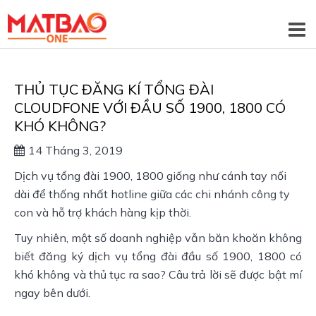
THỦ TỤC ĐĂNG KÍ TỔNG ĐÀI
CLOUDFONE VỚI ĐẦU SỐ 1900, 1800 CÓ
KHÓ KHÔNG?
14 Tháng 3, 2019
Dịch vụ tổng đài 1900, 1800 giống như cánh tay nối 
dài để thống nhất hotline giữa các chi nhánh công ty 
con và hỗ trợ khách hàng kịp thời.
Tuy nhiên, một số doanh nghiệp vẫn băn khoăn không 
biết đăng ký dịch vụ tổng đài đầu số 1900, 1800 có 
khó không và thủ tục ra sao? Câu trả lời sẽ được bật mí 
ngay bên dưới.