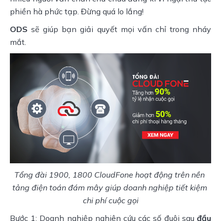
phiền hà phức tạp. Đừng quá lo lắng!
ODS
 sẽ giúp bạn giải quyết mọi vấn chỉ trong nháy 
mắt.
Tổng đài 1900, 1800 CloudFone hoạt động trên nền 
tảng điện toán đám mây giúp doanh nghiệp tiết kiệm 
chi phí cuộc gọi
Bước 1: Doanh nghiệp nghiên cứu các số đuôi sau 
đầu 