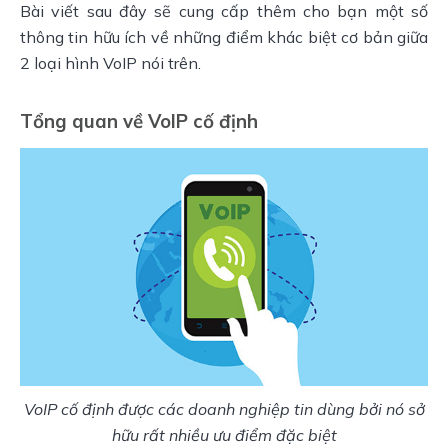
Bài viết sau đây sẽ cung cấp thêm cho bạn một số
thông tin hữu ích về những điểm khác biệt cơ bản giữa
2 loại hình VoIP nói trên.
Tổng quan về VoIP cố định
VoIP cố định được các doanh nghiệp tin dùng bởi nó sở
hữu rất nhiều ưu điểm đặc biệt