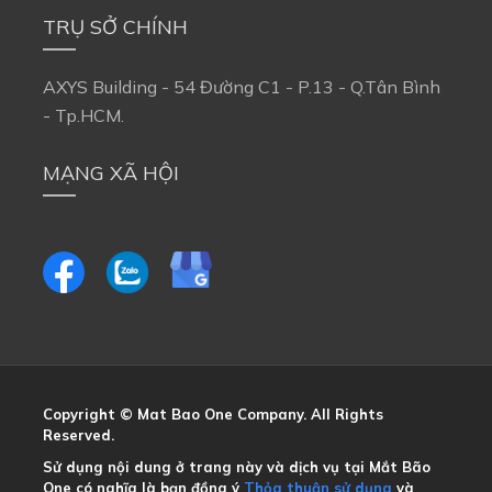
TRỤ SỞ CHÍNH
AXYS Building - 54 Đường C1 - P.13 - Q.Tân Bình
- Tp.HCM.
MẠNG XÃ HỘI
Copyright © Mat Bao One Company. All Rights
Reserved.
Sử dụng nội dung ở trang này và dịch vụ tại Mắt Bão
One có nghĩa là bạn đồng ý
Thỏa thuận sử dụng
và