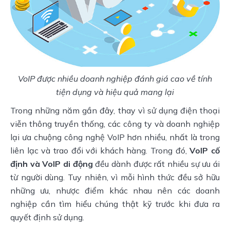
VoIP được nhiều doanh nghiệp đánh giá cao về tính
tiện dụng và hiệu quả mang lại
Trong những năm gần đây, thay vì sử dụng điện thoại
viễn thông truyền thống, các công ty và doanh nghiệp
lại ưa chuộng công nghệ VoIP
hơn nhiều, nhất là trong
liên lạc và trao đổi với khách hàng. Trong đó,
VoIP cố
định và VoIP di động
đều dành được rất nhiều sự ưu ái
từ người dùng. Tuy nhiên, vì mỗi hình thức đều sở hữu
những ưu, nhược điểm khác nhau nên các doanh
nghiệp cần tìm hiểu chúng thật kỹ trước khi đưa ra
quyết định sử dụng.