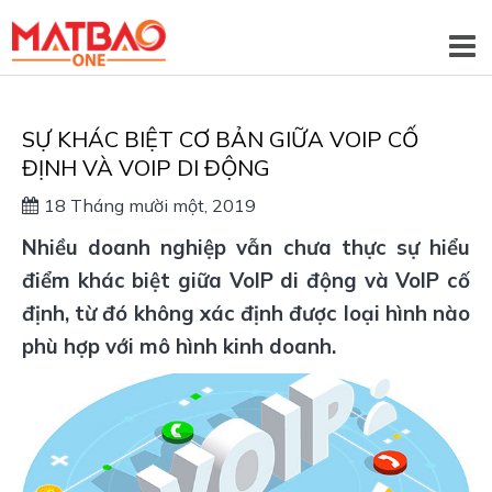
SỰ KHÁC BIỆT CƠ BẢN GIỮA VOIP CỐ
ĐỊNH VÀ VOIP DI ĐỘNG
18 Tháng mười một, 2019
Nhiều doanh nghiệp vẫn chưa thực sự hiểu
điểm khác biệt giữa VoIP di động và VoIP cố
định, từ đó không xác định được loại hình nào
phù hợp với mô hình kinh doanh.