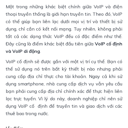
Một trong những khác biệt chính giữa VoIP và điện
thoại truyền thống là giới hạn truyền tin. Theo đó, VoIP
có thể giúp bạn liên lạc dưới mọi vị trí và thiết bị sử
dụng, chỉ cần có kết nối mạng. Tuy nhiên, không phải
tất cả các dạng thức VoIP đều có đặc điểm như thế.
Đây cũng là điểm khác biệt đầu tiên giữa
VoIP cố định
và VoIP di động
.
VoIP cố định sẽ được gắn với một vị trí cụ thể. Bạn có
thể sử dụng nó trên bất kỳ thiết bị nào nhưng phải
cung cấp địa chỉ thực cho tài khoản. Ngay cả khi sử
dụng smartphone, nhà cung cấp dịch vụ vẫn yêu cầu
bạn phải cung cấp địa chỉ chính xác để thực hiện liên
lạc trực tuyến. Vì lý do này, doanh nghiệp chỉ nên sử
dụng VoIP cố định để truyền tin và giao dịch với các
thuê bao trong nước.