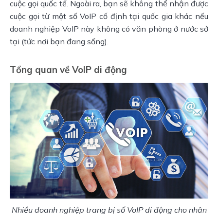
cuộc gọi quốc tế. Ngoài ra, bạn sẽ không thể nhận được
cuộc gọi từ một số VoIP cố định tại quốc gia khác nếu
doanh nghiệp VoIP này không có văn phòng ở nước sở
tại (tức nơi bạn đang sống).
Tổng quan về
VoIP di động
Nhiều doanh nghiệp trang bị số VoIP di động cho nhân