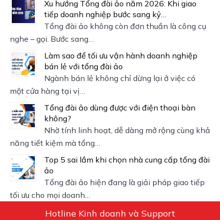
Xu hướng Tổng đài ảo năm 2026: Khi giao
tiếp doanh nghiệp bước sang kỷ…
Tổng đài ảo không còn đơn thuần là công cụ
nghe – gọi. Bước sang…
Làm sao để tối ưu vận hành doanh nghiệp
bán lẻ với tổng đài ảo
Ngành bán lẻ không chỉ dừng lại ở việc có
một cửa hàng tại vị…
Tổng đài ảo dùng được với điện thoại bàn
không?
Nhờ tính linh hoạt, dễ dàng mở rộng cùng khả
năng tiết kiệm mà tổng…
Top 5 sai lầm khi chọn nhà cung cấp tổng đài
ảo
Tổng đài ảo hiện đang là giải pháp giao tiếp
tối ưu cho mọi doanh…
Hotline Kinh doanh và Support