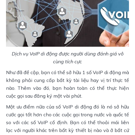
Dịch vụ VoIP di động được người dùng đánh giá vô
cùng tích cực
Như đã đề cập, bạn có thể sở hữu 1 số VoIP di động mà
không phải cung cấp bất kỳ tài liệu hay vị trí thực tế
nào. Thêm vào đó, bạn hoàn toàn có thể thực hiện
cuộc gọi sau đăng ký một vài phút.
Một ưu điểm nữa của số VoIP di động đó là nó sở hữu
cước gọi tốt hơn cho các cuộc gọi trong nước và quốc tế
so với các số VoIP cố định. Bạn có thể thoải mái liên
lạc với người khác trên bất kỳ thiết bị nào và ở bất cứ