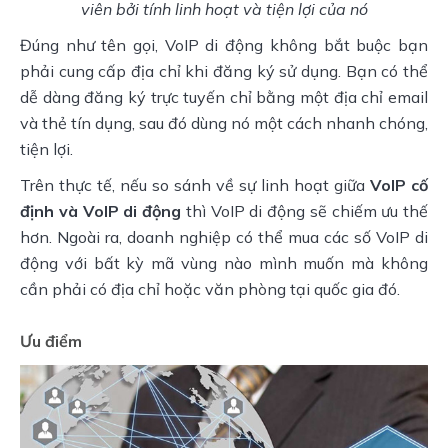
viên bởi tính linh hoạt và tiện lợi của nó
Đúng như tên gọi, VoIP di động không bắt buộc bạn
phải cung cấp địa chỉ khi đăng ký sử dụng. Bạn có thể
dễ dàng đăng ký trực tuyến chỉ bằng một địa chỉ email
và thẻ tín dụng, sau đó dùng nó một cách nhanh chóng,
tiện lợi.
Trên thực tế, nếu so sánh về sự linh hoạt giữa
VoIP cố
định và VoIP di động
thì VoIP di động sẽ chiếm ưu thế
hơn. Ngoài ra, doanh nghiệp có thể mua các số VoIP di
động với bất kỳ mã vùng nào mình muốn mà không
cần phải có địa chỉ hoặc văn phòng tại quốc gia đó.
Ưu điểm