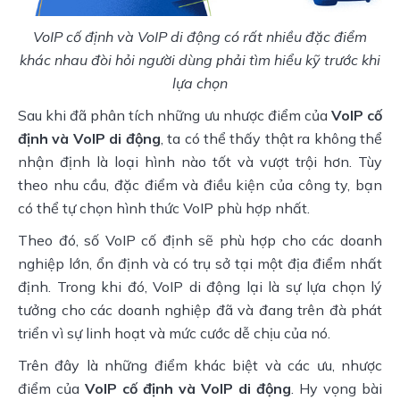
VoIP cố định và VoIP di động có rất nhiều đặc điểm
khác nhau đòi hỏi người dùng phải tìm hiểu kỹ trước khi
lựa chọn
Sau khi đã phân tích những ưu nhược điểm của
VoIP cố
định và VoIP di động
, ta có thể thấy thật ra không thể
nhận định là loại hình nào tốt và vượt trội hơn. Tùy
theo nhu cầu, đặc điểm và điều kiện của công ty, bạn
có thể tự chọn hình thức VoIP phù hợp nhất.
Theo đó, số VoIP cố định sẽ phù hợp cho các doanh
nghiệp lớn, ổn định và có trụ sở tại một địa điểm nhất
định. Trong khi đó, VoIP di động lại là sự lựa chọn lý
tưởng cho các doanh nghiệp đã và đang trên đà phát
triển vì sự linh hoạt và mức cước dễ chịu của nó.
Trên đây là những điểm khác biệt và các ưu, nhược
điểm của
VoIP cố định và VoIP di động
. Hy vọng bài