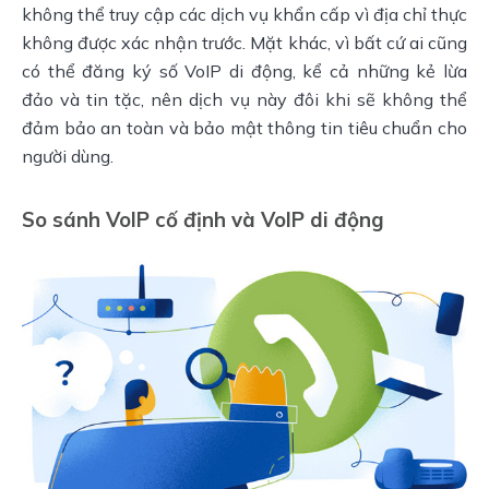
không thể truy cập các dịch vụ khẩn cấp vì địa chỉ thực
không được xác nhận trước. Mặt khác, vì bất cứ ai cũng
có thể đăng ký số VoIP di động, kể cả những kẻ lừa
đảo và tin tặc, nên dịch vụ này đôi khi sẽ không thể
đảm bảo an toàn và bảo mật thông tin tiêu chuẩn cho
người dùng.
So sánh VoIP cố định và VoIP di động