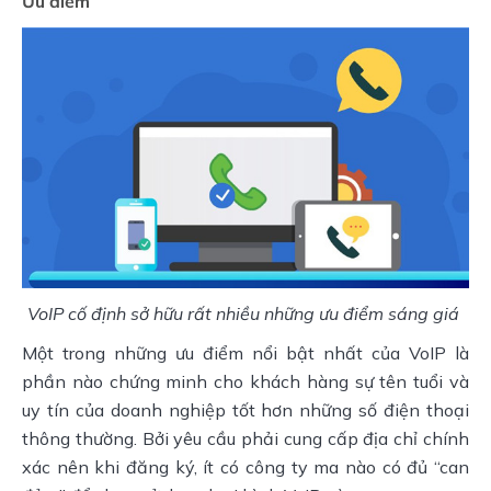
Ưu điểm
VoIP cố định sở hữu rất nhiều những ưu điểm sáng giá
Một trong những ưu điểm nổi bật nhất của VoIP là
phần nào chứng minh cho khách hàng sự tên tuổi và
uy tín của doanh nghiệp tốt hơn những số điện thoại
thông thường. Bởi yêu cầu phải cung cấp địa chỉ chính
xác nên khi đăng ký, ít có công ty ma nào có đủ “can