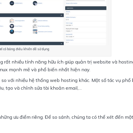
el có bảng điều khiển dễ sử dụng
ng rất nhiều tính năng hữu ích giúp quản trị website và hostin
Linux mạnh mẽ và phổ biến nhất hiện nay. 
 so với nhiều hệ thống web hosting khác. Một số tác vụ phổ 
u, tạo và chỉnh sửa tài khoản email,… 
những ưu điểm riêng. Để so sánh, chúng ta có thể xét đến một 