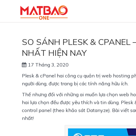
SO SÁNH PLESK & CPANEL 
NHẤT HIỆN NAY
17 Tháng 3, 2020
Plesk & cPanel
 hai công cụ quản trị web hosting p
người dùng, được trang bị các tính năng hữu ích. 
Thế nhưng đối với những ai muốn lựa chọn web host
hai lựa chọn đều được yêu thích và tin dùng. Plesk
control panel
 (theo khảo sát Datanyze). 
Bài viết s
nhất!