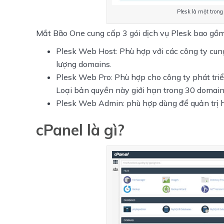
Plesk là một trong
Mắt Bão One cung cấp 3 gói dịch vụ Plesk bao gồm
Plesk Web Host: P
hù hợp với các công ty cun
lượng domains.
Plesk Web Pro: P
hù hợp cho công ty phát tri
Loại bản quyền này giới hạn trong 30 domain
Plesk Web Admin: phù hợp dùng để quản trị h
cPanel là gì?