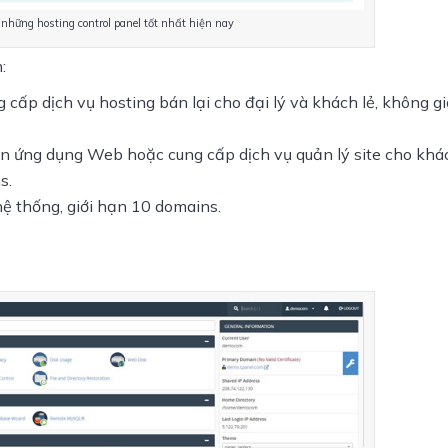
 những hosting control panel tốt nhất hiện nay
:
g cấp dịch vụ hosting bán lại cho đại lý và khách lẻ
, không g
ển ứng dụng Web hoặc cung cấp dịch vụ quản lý site cho khá
s.
ệ thống, giới hạn 10 domains.