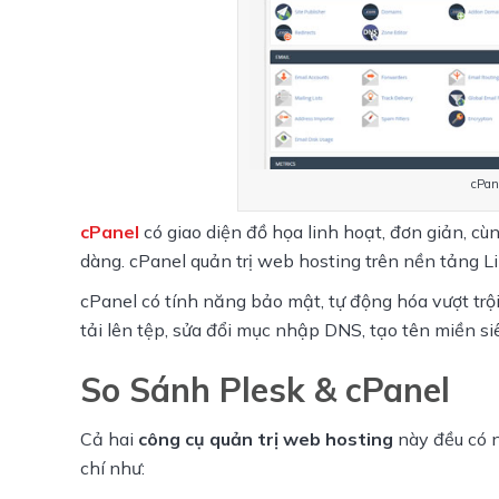
cPan
cPanel
 có giao diện đồ họa linh hoạt, đơn giản, cù
dàng. cPanel quản trị web hosting trên nền tảng 
cPanel có tính năng bảo mật, tự động hóa vượt trội
tải lên tệp, sửa đổi mục nhập DNS, tạo tên miền siê
So Sánh Plesk & cPanel
Cả hai 
công cụ quản trị web hosting
 này đều có 
chí như: