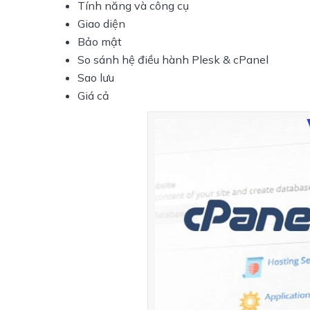
Tính năng và công cụ
Giao diện
Bảo mật
So sánh hệ điều hành Plesk & cPanel
Sao lưu
Giá cả