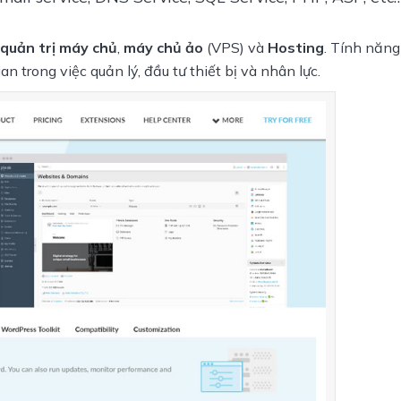
quản trị máy chủ
, 
máy chủ ảo
 (VPS)
 và 
Hosting
. Tính năng
n trong việc quản lý, đầu tư thiết bị và nhân lực.