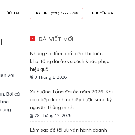
ĐỐI TÁC
KHUYẾN MÃI
HOTLINE (028) 7777 7788
BÀI VIẾT MỚI
T
Những sai lầm phổ biến khi triển
khai tổng đài ảo và cách khắc phục
hiệu quả
ện với 
3 Tháng 1, 2026
Xu hướng Tổng đài ảo năm 2026: Khi
. Bởi cả 
giao tiếp doanh nghiệp bước sang kỷ
ting 
nguyên thông minh
dụng 
29 Tháng 12, 2025
Làm sao để tối ưu vận hành doanh