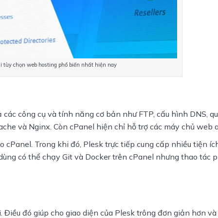
ai tùy chọn web hosting phổ biến nhất hiện nay
ả các công cụ và tính năng cơ bản như FTP, cấu hình DNS, quả
pache và Nginx. Còn cPanel hiện chỉ hỗ trợ các máy chủ web 
cPanel. Trong khi đó, Plesk trực tiếp cung cấp nhiều tiện íc
 dùng có thể chạy Git và Docker trên cPanel nhưng thao tác p
 Điều đó giúp cho giao diện của Plesk trông đơn giản hơn và 