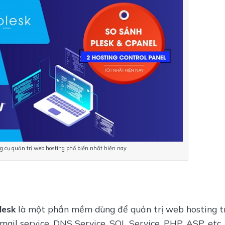
ng cụ quản trị web hosting phổ biến nhất hiện nay
lesk
 là một phần mềm dùng để quản trị web hosting tr
mail service, DNS Service, SQL Service, PHP, ASP, etc