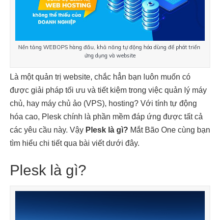
Nền tảng WEBOPS hàng đầu, khả năng tự động hóa dùng để phát triển 
ứng dụng và website
Là một quản trị website, chắc hẳn bạn luôn muốn có 
được giải pháp tối ưu và tiết kiệm trong việc quản lý máy 
chủ, hay máy chủ ảo (VPS), hosting? Với tính tự động 
hóa cao, Plesk chính là phần mềm đáp ứng được tất cả 
các yêu cầu này. Vậy 
Plesk là gì
?
 Mắt Bão One cùng bạn 
tìm hiểu chi tiết qua bài viết dưới đây.
Plesk là gì
?