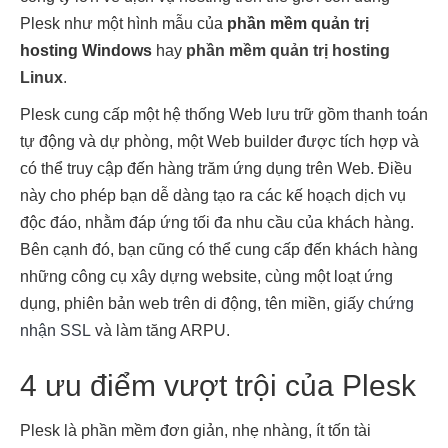
Plesk như một hình mẫu của 
phần mềm quản trị 
hosting Windows
 hay 
phần mềm quản trị hosting 
Linux
.
Plesk cung cấp một hệ thống Web lưu trữ gồm thanh toán 
tự động và dự phòng, một Web builder được tích hợp và 
có thể truy cập đến hàng trăm ứng dụng trên Web. Điều 
này cho phép bạn dễ dàng tạo ra các kế hoạch dịch vụ 
độc đáo, nhằm đáp ứng tối đa nhu cầu của khách hàng. 
Bên cạnh đó, bạn cũng có thể cung cấp đến khách hàng 
những công cụ xây dựng website, cùng một loạt ứng 
dụng, phiên bản web trên di động, tên miền, giấy 
chứng 
nhận SSL
 và làm tăng ARPU.
4 ưu điểm vượt trội của Plesk
Plesk là phần mềm đơn giản, nhẹ nhàng, ít tốn tài 