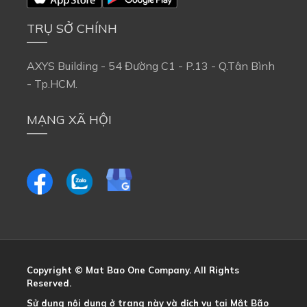
TRỤ SỞ CHÍNH
AXYS Building - 54 Đường C1 - P.13 - Q.Tân Bình 
- Tp.HCM.
MẠNG XÃ HỘI
Copyright © Mat Bao One Company. All Rights 
Reserved.
Sử dụng nội dung ở trang này và dịch vụ tại Mắt Bão 