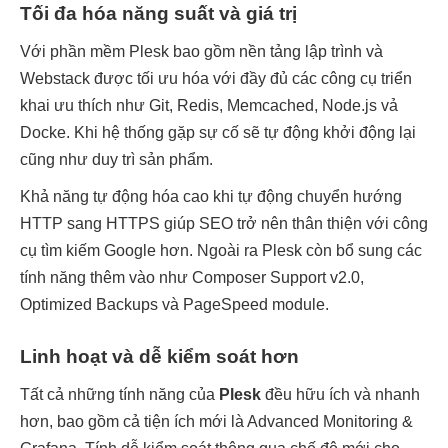
Tối đa hóa năng suất và giá trị
Với phần mềm Plesk bao gồm nền tảng lập trình và 
Webstack được tối ưu hóa với đầy đủ các công cụ triển 
khai ưu thích như Git, Redis, Memcached, Node.js vả 
Docke. Khi hệ thống gặp sự cố sẽ tự động khởi động lại 
cũng như duy trì sản phẩm. 
Khả năng tự động hóa cao khi tự động chuyển hướng 
HTTP sang HTTPS giúp SEO trở nên thân thiện với công 
cụ tìm kiếm Google hơn. Ngoài ra Plesk còn bổ sung các 
tính năng thêm vào như Composer Support v2.0, 
Optimized Backups và PageSpeed module.
Linh hoạt và dễ kiểm soát hơn
Tất cả những tính năng của 
Plesk
 đều hữu ích và nhanh 
hơn, bao gồm cả tiện ích mới là Advanced Monitoring & 