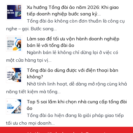
Xu hướng Tổng đài ảo năm 2026: Khi giao
tiếp doanh nghiệp bước sang kỷ…
Tổng đài ảo không còn đơn thuần là công cụ
nghe – gọi. Bước sang…
Làm sao để tối ưu vận hành doanh nghiệp
bán lẻ với tổng đài ảo
Ngành bán lẻ không chỉ dừng lại ở việc có
một cửa hàng tại vị…
Tổng đài ảo dùng được với điện thoại bàn
không?
Nhờ tính linh hoạt, dễ dàng mở rộng cùng khả
năng tiết kiệm mà tổng…
Top 5 sai lầm khi chọn nhà cung cấp tổng đài
ảo
Tổng đài ảo hiện đang là giải pháp giao tiếp
tối ưu cho mọi doanh…