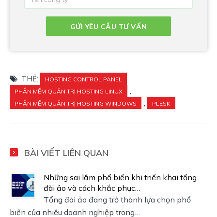
THẺ:
,
HOSTING CONTROL PANEL
,
PHẦN MỀM QUẢN TRỊ HOSTING LINUX
,
PHẦN MỀM QUẢN TRỊ HOSTING WINDOWS
PLESK
BÀI VIẾT LIÊN QUAN
Những sai lầm phổ biến khi triển khai tổng
đài ảo và cách khắc phục…
Tổng đài ảo đang trở thành lựa chọn phổ
biến của nhiều doanh nghiệp trong…