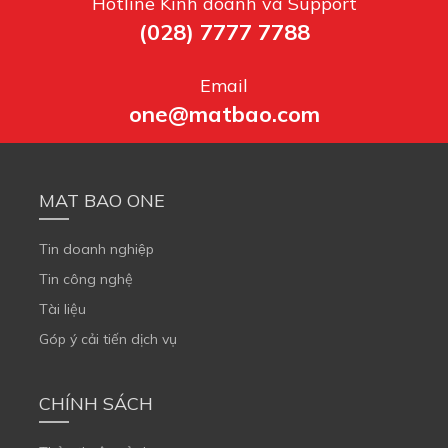
Hotline Kinh doanh và Support
(028) 7777 7788
Email
one@matbao.com
MAT BAO ONE
Tin doanh nghiệp
Tin công nghệ
Tài liệu
Góp ý cải tiến dịch vụ
CHÍNH SÁCH