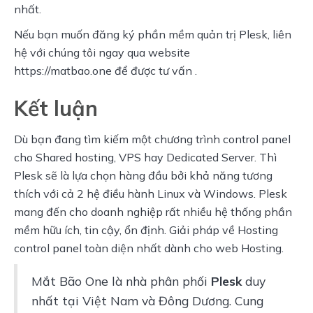
nhất.
Nếu bạn muốn đăng ký phần mềm quản trị Plesk, liên 
hệ với chúng tôi ngay qua website 
https://matbao.one để được tư vấn .
Kết luận
Dù bạn đang tìm kiếm một chương trình control panel 
cho Shared hosting, VPS hay Dedicated Server. Thì 
Plesk sẽ là lựa chọn hàng đầu bởi khả năng tương 
thích với cả 2 hệ điều hành Linux và Windows. Plesk 
mang đến cho doanh nghiệp rất nhiều hệ thống phần 
mềm hữu ích, tin cậy, ổn định. Giải pháp về Hosting 
control panel toàn diện nhất dành cho web Hosting.
Mắt Bão One là nhà phân phối 
Plesk
 duy 
nhất tại Việt Nam và Đông Dương. Cung 