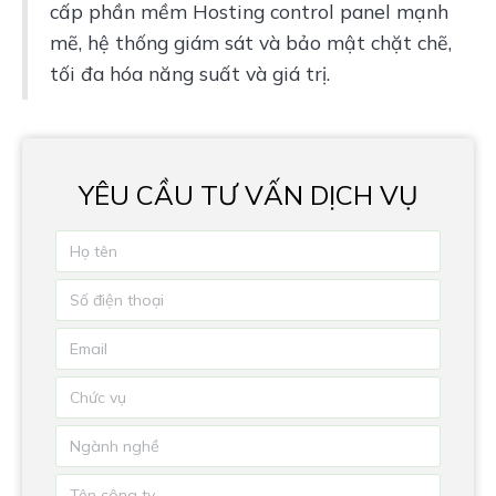
cấp phần mềm Hosting control panel mạnh 
mẽ, hệ thống giám sát và bảo mật chặt chẽ, 
tối đa hóa năng suất và giá trị.
YÊU CẦU TƯ VẤN DỊCH VỤ