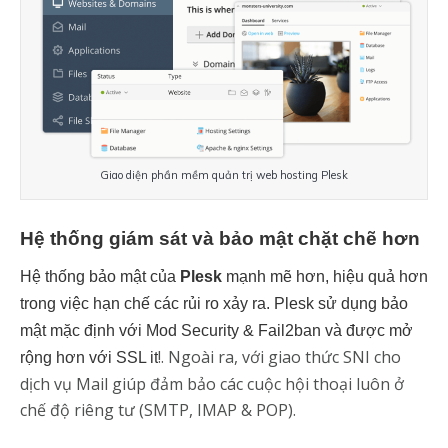
Giao diện phần mềm quản trị web hosting Plesk
Hệ thống giám sát và bảo mật chặt chẽ hơn
Hệ thống bảo mật của 
Plesk
 mạnh mẽ hơn, hiệu quả hơn 
trong việc hạn chế các rủi ro xảy ra. Plesk sử dụng bảo 
mật mặc định với Mod Security & Fail2ban và được mở 
!. Ngoài ra, với giao thức SNI cho 
rộng hơn với SSL it
dịch vụ Mail giúp đảm bảo các cuộc hội thoại luôn ở 
chế độ riêng tư (SMTP, IMAP & POP).