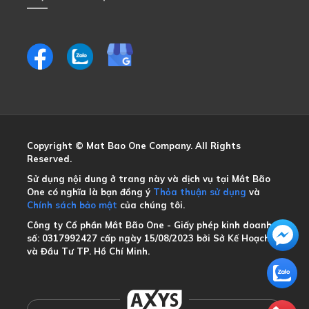
Copyright © Mat Bao One Company. All Rights
Reserved.
Sử dụng nội dung ở trang này và dịch vụ tại Mắt Bão
One có nghĩa là bạn đồng ý
Thỏa thuận sử dụng
và
Chính sách bảo mật
của chúng tôi.
Công ty Cổ phần Mắt Bão One - Giấy phép kinh doanh
số: 0317992427 cấp ngày 15/08/2023 bởi Sở Kế Hoạch
và Đầu Tư TP. Hồ Chí Minh.