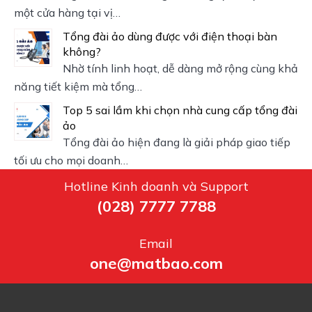
một cửa hàng tại vị…
Tổng đài ảo dùng được với điện thoại bàn
không?
Nhờ tính linh hoạt, dễ dàng mở rộng cùng khả
năng tiết kiệm mà tổng…
Top 5 sai lầm khi chọn nhà cung cấp tổng đài
ảo
Tổng đài ảo hiện đang là giải pháp giao tiếp
tối ưu cho mọi doanh…
Hotline Kinh doanh và Support
(028) 7777 7788
Email
one@matbao.com