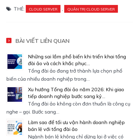
THẺ:
,
CLOUD SERVER
QUẢN TRỊ CLOUD SERVER
BÀI VIẾT LIÊN QUAN
Những sai lầm phổ biến khi triển khai tổng
đài ảo và cách khắc phục…
Tổng đài ảo đang trở thành lựa chọn phổ
biến của nhiều doanh nghiệp trong…
Xu hướng Tổng đài ảo năm 2026: Khi giao
tiếp doanh nghiệp bước sang kỷ…
Tổng đài ảo không còn đơn thuần là công cụ
nghe – gọi. Bước sang…
Làm sao để tối ưu vận hành doanh nghiệp
bán lẻ với tổng đài ảo
Ngành bán lẻ không chỉ dừng lại ở việc có