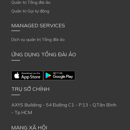
Quản trị Tổng đài ảo
Quản trị Gọi tự động
MANAGED SERVICES
Dịch vụ quản trị Tổng đài ảo
ỨNG DỤNG TỔNG ĐÀI ẢO
TRỤ SỞ CHÍNH
AXYS Building - 54 Đường C1 - P.13 - Q.Tân Bình
- Tp.HCM.
MẠNG XÃ HỘI