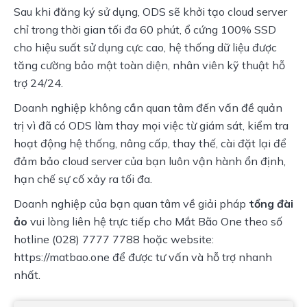
Sau khi đăng ký sử dụng, ODS sẽ khởi tạo cloud server
chỉ trong thời gian tối đa 60 phút, ổ cứng 100% SSD
cho hiệu suất sử dụng cực cao, hệ thống dữ liệu được
tăng cường bảo mật toàn diện, nhân viên kỹ thuật hỗ
trợ 24/24.
Doanh nghiệp không cần quan tâm đến vấn đề quản
trị vì đã có ODS làm thay mọi việc từ giám sát, kiểm tra
hoạt động hệ thống, nâng cấp, thay thế, cài đặt lại để
đảm bảo cloud server của bạn luôn vận hành ổn định,
hạn chế sự cố xảy ra tối đa.
Doanh nghiệp của bạn quan tâm về giải pháp
tổng đài
ảo
vui lòng liên hệ trực tiếp cho Mắt Bão One theo số
hotline (028) 7777 7788 hoặc website:
https://matbao.one để được tư vấn và hỗ trợ nhanh
nhất.