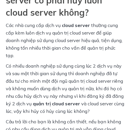
server có phải hủy luôn
cloud server không?
Các nhà cung cấp dịch vụ
cloud server
thường cung
cấp kèm luôn dịch vụ quản trị cloud server để giúp
doanh nghiệp sử dụng cloud server hiệu quả, tiện dụng,
không tốn nhiều thời gian cho vấn đề quản trị phức
tạp.
Có nhiều doanh nghiệp sử dụng cùng lúc 2 dịch vụ này
và sau một thời gian sử dụng thì doanh nghiệp đã tự
đầu tư cho mình một đội ngũ quản trị cloud server riêng
và không muốn dùng dịch vụ quản trị nữa, khi đó họ có
nhu cầu hủy dịch vụ này nhưng vì khi đăng ký đã đăng
ký 2 dịch vụ
quản trị cloud server
và cloud server cùng
lúc, vậy khi hủy có hủy cùng lúc không?
Câu trả lời cho bạn là không cần thiết, nếu bạn không
có nhu cầu dùng dịch vụ quản trị mà vẫn dùng cloud