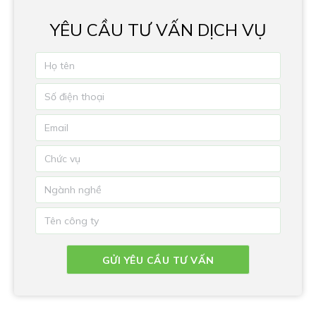
YÊU CẦU TƯ VẤN DỊCH VỤ