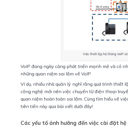
Việc thiết lập hệ thống VoIP sẽ
VoIP đang ngày càng phát triển mạnh mẽ và có nhiề
những quan niệm sai lầm về VoIP.
Ví dụ, nhiều nhà quản lý nghĩ rằng quá trình thiết
công nghệ mới nên việc chuyển từ điện thoại truy
quan niệm hoàn toàn sai lầm. Cùng tìm hiểu về việ
tiên tiến này qua bài viết dưới đây!
Các yếu tố ảnh hưởng đến việc cài đặt hệ