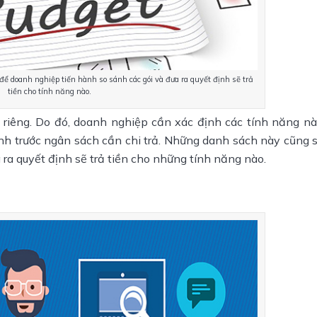
để doanh nghiệp tiến hành so sánh các gói và đưa ra quyết định sẽ trả
tiền cho tính năng nào.
 riêng. Do đó, doanh nghiệp cần xác định các tính năng nà
ịnh trước ngân sách cần chi trả. Những danh sách này cũng s
ra quyết định sẽ trả tiền cho những tính năng nào.