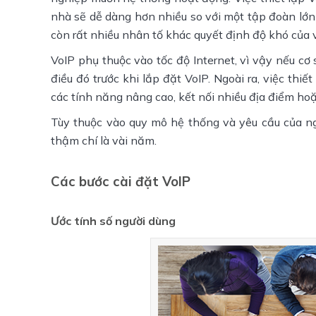
nhà sẽ dễ dàng hơn nhiều so với một tập đoàn lớn
còn rất nhiều nhân tố khác quyết định độ khó của vi
VoIP phụ thuộc vào tốc độ Internet, vì vậy nếu c
điều đó trước khi lắp đặt VoIP. Ngoài ra, việc th
các tính năng nâng cao, kết nối nhiều địa điểm hoặc
Tùy thuộc vào quy mô hệ thống và yêu cầu của n
thậm chí là vài năm.
Các bước cài đặt VoIP
Ước tính số người dùng