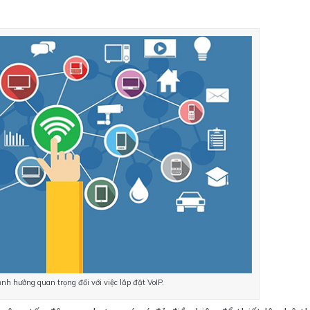
ảnh hưởng quan trọng đối với việc lắp đặt VoIP.