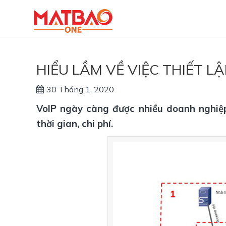
HIỂU LẦM VỀ VIỆC THIẾT L
30 Tháng 1, 2020
VoIP ngày càng được nhiều doanh nghiệp 
thời gian, chi phí.