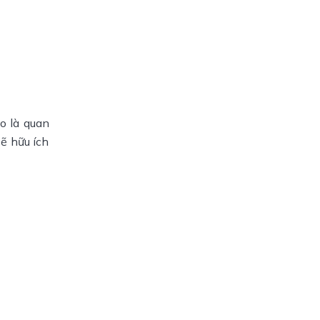
o là quan
ẽ hữu ích