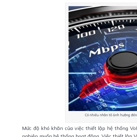
Có nhiều nhân tố ảnh hưởng đến t
Mức độ khó khăn của việc thiết lập hệ thống V
nghiệp muốn hệ thống hoạt động. Việc thiết lập 