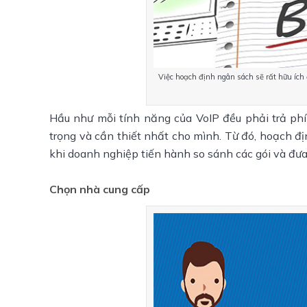
Việc hoạch định ngân sách sẽ rất hữu ích 
Hầu như mỗi tính năng của VoIP đều phải trả phí
trọng và cần thiết nhất cho mình. Từ đó, hoạch đ
khi doanh nghiệp tiến hành so sánh các gói và đưa 
Chọn nhà cung cấp