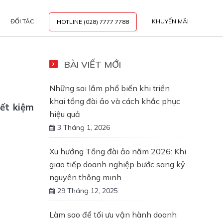
ĐỐI TÁC
KHUYẾN MÃI
HOTLINE (028) 7777 7788
BÀI VIẾT MỚI
Những sai lầm phổ biến khi triển
khai tổng đài ảo và cách khắc phục
iết kiệm
hiệu quả
3 Tháng 1, 2026
Xu hướng Tổng đài ảo năm 2026: Khi
giao tiếp doanh nghiệp bước sang kỷ
nguyên thông minh
29 Tháng 12, 2025
Làm sao để tối ưu vận hành doanh