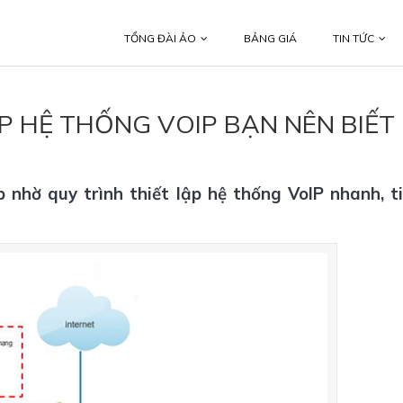
TỔNG ĐÀI ẢO
BẢNG GIÁ
TIN TỨC
ẬP HỆ THỐNG VOIP BẠN NÊN BIẾT
nhờ quy trình thiết lập hệ thống VoIP nhanh, t