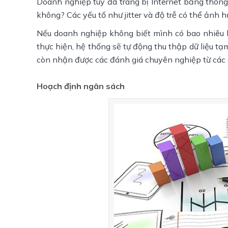
Doanh nghiệp tuy đã trang bị Internet băng thông
không? Các yếu tố như jitter và độ trễ có thể ảnh 
Nếu doanh nghiệp không biết mình có bao nhiêu b
thực hiện, hệ thống sẽ tự động thu thập dữ liệu t
còn nhận được các đánh giá chuyên nghiệp từ các c
Hoạch định ngân sách