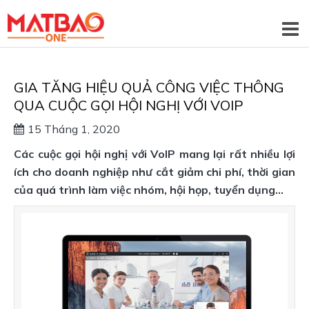
GIA TĂNG HIỆU QUẢ CÔNG VIỆC THÔNG
QUA CUỘC GỌI HỘI NGHỊ VỚI VOIP
15 Tháng 1, 2020
Các cuộc gọi hội nghị với VoIP mang lại rất nhiều lợi
ích cho doanh nghiệp như cắt giảm chi phí, thời gian
của quá trình làm việc nhóm, hội họp, tuyển dụng…