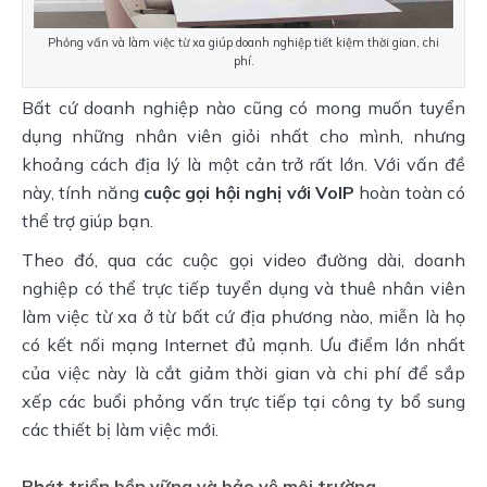
Phỏng vấn và làm việc từ xa giúp doanh nghiệp tiết kiệm thời gian, chi
phí.
Bất cứ doanh nghiệp nào cũng có mong muốn tuyển
dụng những nhân viên giỏi nhất cho mình, nhưng
khoảng cách địa lý là một cản trở rất lớn. Với vấn đề
này, tính năng
cuộc gọi hội nghị với VoIP
hoàn toàn có
thể trợ giúp bạn.
Theo đó, qua các cuộc gọi video đường dài, doanh
nghiệp có thể trực tiếp tuyển dụng và thuê nhân viên
làm việc từ xa ở từ bất cứ địa phương nào, miễn là họ
có kết nối mạng Internet đủ mạnh. Ưu điểm lớn nhất
của việc này là cắt giảm thời gian và chi phí để sắp
xếp các buổi phỏng vấn trực tiếp tại công ty bổ sung
các thiết bị làm việc mới.
Phát triển bền vững và bảo vệ môi trường