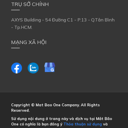
TRỤ SỞ CHÍNH
AXYS Building - 54 Đường C1 - P.13 - Q.Tân Bình
- Tp.HCM.
MẠNG XÃ HỘI
Copyright © Mat Bao One Company. All Rights
Reserved.
Sử dụng nội dung ở trang này và dịch vụ tại Mắt Bão
One có nghĩa là bạn đồng ý
Thỏa thuận sử dụng
và