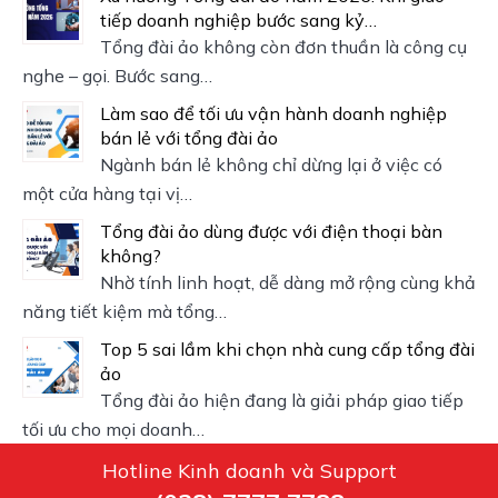
tiếp doanh nghiệp bước sang kỷ…
Tổng đài ảo không còn đơn thuần là công cụ
nghe – gọi. Bước sang…
Làm sao để tối ưu vận hành doanh nghiệp
bán lẻ với tổng đài ảo
Ngành bán lẻ không chỉ dừng lại ở việc có
một cửa hàng tại vị…
Tổng đài ảo dùng được với điện thoại bàn
không?
Nhờ tính linh hoạt, dễ dàng mở rộng cùng khả
năng tiết kiệm mà tổng…
Top 5 sai lầm khi chọn nhà cung cấp tổng đài
ảo
Tổng đài ảo hiện đang là giải pháp giao tiếp
tối ưu cho mọi doanh…
Hotline Kinh doanh và Support