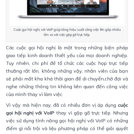
Cuộc gọi hội nghị với VoIP giúp tăng hiệu suất công việc lên gấp nhiều
lần so với việc gặp gỡ trực tiếp.
Các cuộc gọi hội nghị là một trong những biện pháp
giao tiếp kinh doanh thiết yếu của mọi doanh nghiệp.
Tuy nhiên, chi phí để tổ chức các cuộc họp trực tiếp
thường rất lớn, không những vậy, nhân viên của bạn
sẽ phải mất kha khá thời gian để di chuyển,chờ đợi và
nghe những thông tin không liên quan đến công việc
của mình thay vì làm việc.
Vì vậy mà hiện nay, đã có nhiều đơn vị áp dụng
cuộc
gọi hội nghị với VoIP
thay vì gặp gỡ trực tiếp. Nhưng
việc sử dụng tính năng gọi hội nghị với VoIP có những
điểm gì nổi trội và liệu phương pháp có thể giải quyết