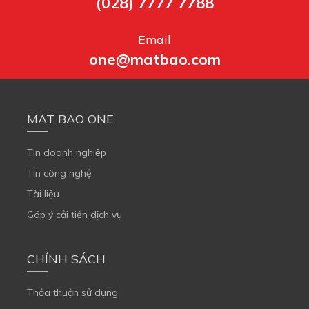
(028) 7777 7788
Email
one@matbao.com
MAT BAO ONE
Tin doanh nghiệp
Tin công nghệ
Tài liệu
Góp ý cải tiến dịch vụ
CHÍNH SÁCH
Thỏa thuận sử dụng