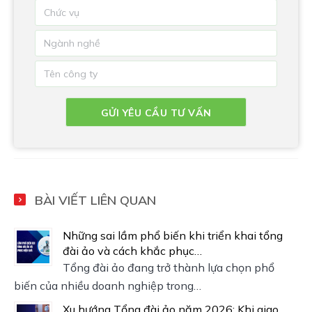
BÀI VIẾT LIÊN QUAN
Những sai lầm phổ biến khi triển khai tổng
đài ảo và cách khắc phục…
Tổng đài ảo đang trở thành lựa chọn phổ
biến của nhiều doanh nghiệp trong…
Xu hướng Tổng đài ảo năm 2026: Khi giao