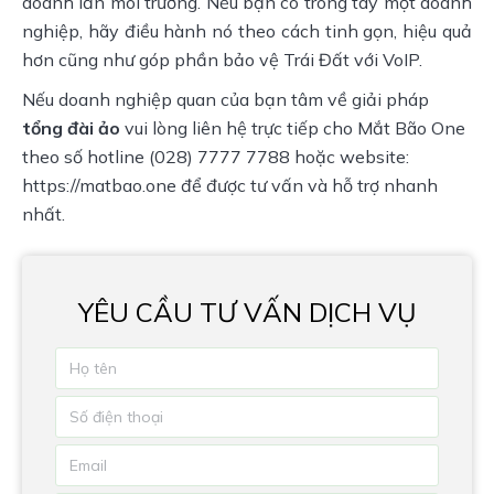
doanh lẫn môi trường. Nếu bạn có trong tay một doanh
nghiệp, hãy điều hành nó theo cách tinh gọn, hiệu quả
hơn cũng như góp phần bảo vệ Trái Đất với VoIP.
Nếu doanh nghiệp quan của bạn tâm về giải pháp
tổng đài ảo
vui lòng liên hệ trực tiếp cho Mắt Bão One
theo số hotline (028) 7777 7788 hoặc website:
https://matbao.one
để được tư vấn và hỗ trợ nhanh
nhất.
YÊU CẦU TƯ VẤN DỊCH VỤ