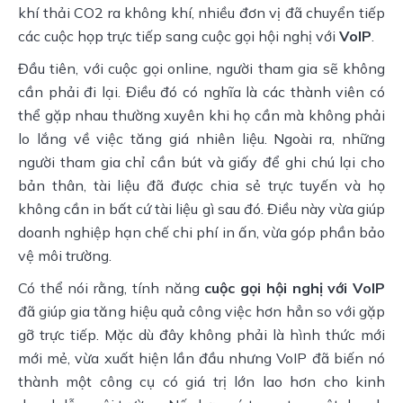
khí thải CO2 ra không khí, nhiều đơn vị đã chuyển tiếp
các cuộc họp trực tiếp sang cuộc gọi hội nghị với
VoIP
.
Đầu tiên, với cuộc gọi online, người tham gia sẽ không
cần phải đi lại. Điều đó có nghĩa là các thành viên có
thể gặp nhau thường xuyên khi họ cần mà không phải
lo lắng về việc tăng giá nhiên liệu. Ngoài ra, những
người tham gia chỉ cần bút và giấy để ghi chú lại cho
bản thân, tài liệu đã được chia sẻ trực tuyến và họ
không cần in bất cứ tài liệu gì sau đó. Điều này vừa giúp
doanh nghiệp hạn chế chi phí in ấn, vừa góp phần bảo
vệ môi trường.
Có thể nói rằng, tính năng
cuộc gọi hội nghị với VoIP
đã giúp gia tăng hiệu quả công việc hơn hẳn so với gặp
gỡ trực tiếp. Mặc dù đây không phải là hình thức mới
mới mẻ, vừa xuất hiện lần đầu nhưng VoIP đã biến nó
thành một công cụ có giá trị lớn lao hơn cho kinh