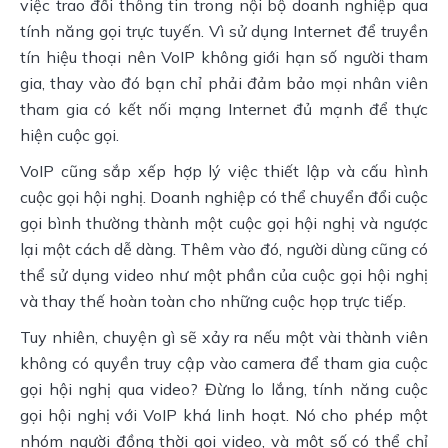
việc trao đổi thông tin trong nội bộ doanh nghiệp qua
tính năng gọi trực tuyến. Vì sử dụng Internet để truyền
tín hiệu thoại nên VoIP không giới hạn số người tham
gia, thay vào đó bạn chỉ phải đảm bảo mọi nhân viên
tham gia có kết nối mạng Internet đủ mạnh để thực
hiện cuộc gọi.
VoIP cũng sắp xếp hợp lý việc thiết lập và cấu hình
cuộc gọi hội nghị. Doanh nghiệp có thể chuyển đổi cuộc
gọi bình thường thành một cuộc gọi hội nghị và ngược
lại một cách dễ dàng. Thêm vào đó, người dùng cũng có
thể sử dụng video như một phần của cuộc gọi hội nghị
và thay thế hoàn toàn cho những cuộc họp trực tiếp.
Tuy nhiên, chuyện gì sẽ xảy ra nếu một vài thành viên
không có quyền truy cập vào camera để tham gia cuộc
gọi hội nghị qua video? Đừng lo lắng, tính năng cuộc
gọi hội nghị với VoIP khá linh hoạt. Nó cho phép một
nhóm người đồng thời gọi video, và một số có thể chỉ