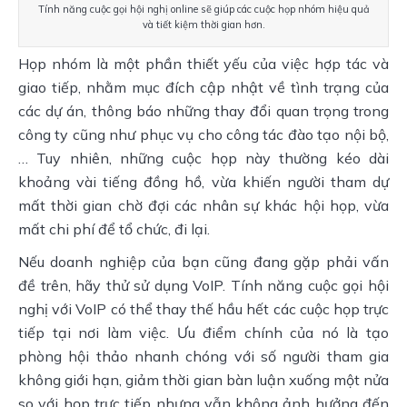
Tính năng cuộc gọi hội nghị online sẽ giúp các cuộc họp nhóm hiệu quả
và tiết kiệm thời gian hơn.
Họp nhóm là một phần thiết yếu của việc hợp tác và
giao tiếp, nhằm mục đích cập nhật về tình trạng của
các dự án, thông báo những thay đổi quan trọng trong
công ty cũng như phục vụ cho công tác đào tạo nội bộ,
… Tuy nhiên, những cuộc họp này thường kéo dài
khoảng vài tiếng đồng hồ, vừa khiến người tham dự
mất thời gian chờ đợi các nhân sự khác hội họp, vừa
mất chi phí để tổ chức, đi lại.
Nếu doanh nghiệp của bạn cũng đang gặp phải vấn
đề trên, hãy thử sử dụng VoIP. Tính năng cuộc gọi hội
nghị với VoIP có thể thay thế hầu hết các cuộc họp trực
tiếp tại nơi làm việc. Ưu điểm chính của nó là tạo
phòng hội thảo nhanh chóng với số người tham gia
không giới hạn, giảm thời gian bàn luận xuống một nửa
so với họp trực tiếp nhưng vẫn không ảnh hưởng đến