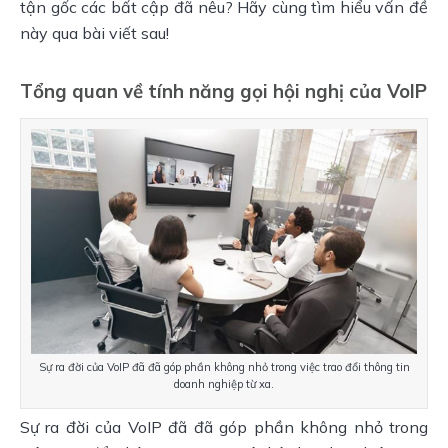
tận gốc các bất cập đã nêu? Hãy cùng tìm hiểu vấn đề
này qua bài viết sau!
Tổng quan về tính năng gọi hội nghị của VoIP
Sự ra đời của VoIP đã đã góp phần không nhỏ trong việc trao đổi thông tin
doanh nghiệp từ xa.
Sự ra đời của VoIP đã đã góp phần không nhỏ trong