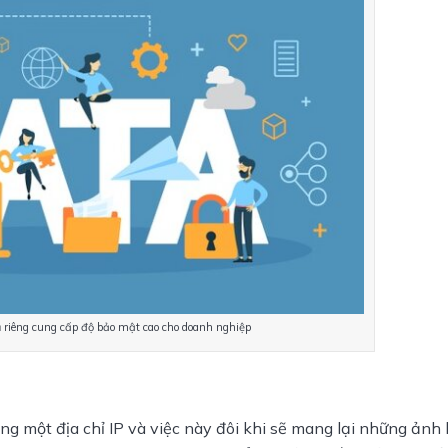
 riêng cung cấp độ bảo mật cao cho doanh nghiệp
ng một địa chỉ IP và việc này đôi khi sẽ mang lại những ảnh 