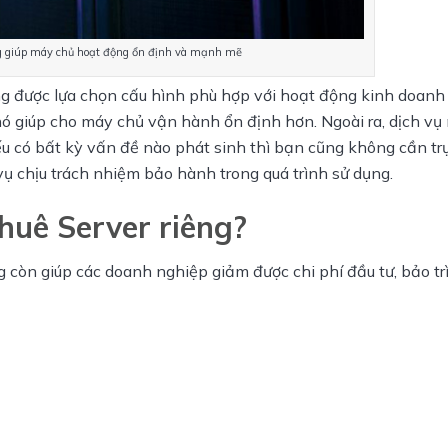
ng giúp máy chủ hoạt động ổn định và mạnh mẽ
g được lựa chọn cấu hình phù hợp với hoạt động kinh doanh 
 giúp cho máy chủ vận hành ổn định hơn. Ngoài ra, dịch vụ 
ếu có bất kỳ vấn đề nào phát sinh thì bạn cũng không cần trực
vụ chịu trách nhiệm bảo hành trong quá trình sử dụng.
huê Server riêng?
g còn giúp các doanh nghiệp giảm được chi phí đầu tư, bảo trì