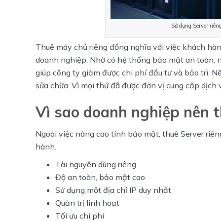
Sử dụng Server riê
Thuê máy chủ riêng đồng nghĩa với việc khách hàn
doanh nghiệp. Nhờ có hệ thống bảo mật an toàn, nó
giúp công ty giảm được chi phí đầu tư và bảo trì. N
sửa chữa. Vì mọi thứ đã được đơn vị cung cấp dịch 
Vì sao doanh nghiệp nên t
Ngoài việc nâng cao tính bảo mật, thuê Server riên
hành.
Tài nguyên dùng riêng
Độ an toàn, bảo mật cao
Sử dụng một địa chỉ IP duy nhất
Quản trị linh hoạt
Tối ưu chi phí