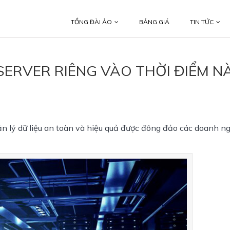
TỔNG ĐÀI ẢO
BẢNG GIÁ
TIN TỨC
SERVER RIÊNG VÀO THỜI ĐIỂM N
n lý dữ liệu an toàn và hiệu quả được đông đảo các doanh ng