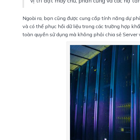
vị trí đặt máy chủ, phần cứng và các hạ tầ
Ngoài ra, bạn cũng được cung cấp tính năng dự ph
và có thể phục hồi dữ liệu trong các trường hợp kh
toàn quyền sử dụng mà không phải chia sẻ Server v