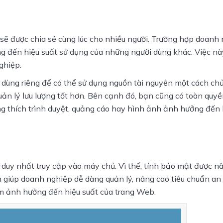
sẽ được chia sẻ cùng lúc cho nhiều người. Trường hợp doanh 
g đến hiệu suất sử dụng của những người dùng khác. Việc này
ghiệp.
 dùng riêng để có thể sử dụng nguồn tài nguyên một cách chủ
uản lý lưu lượng tốt hơn. Bên cạnh đó, bạn cũng có toàn quyề
g thích trình duyệt, quảng cáo hay hình ảnh ảnh hưởng đến 
 duy nhất truy cập vào máy chủ. Vì thế, tính bảo mật được nâ
n giúp doanh nghiệp dễ dàng quản lý, nâng cao tiêu chuẩn an 
m ảnh hưởng đến hiệu suất của trang Web.