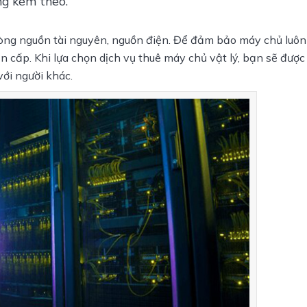
ng kèm theo.
òng nguồn tài nguyên, nguồn điện. Để đảm bảo máy chủ luôn 
ẩn cấp. Khi lựa chọn dịch vụ thuê máy chủ vật lý, bạn sẽ được
ới người khác.