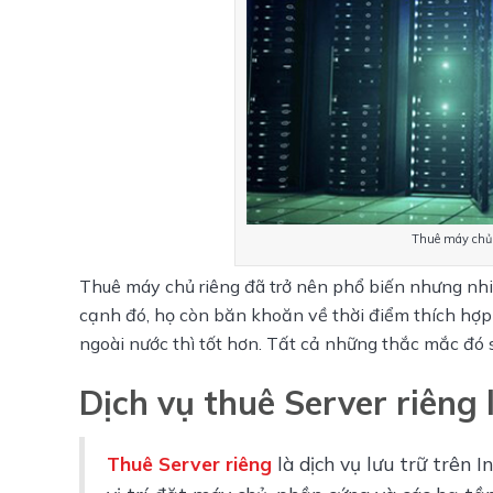
Thuê máy chủ r
Thuê máy chủ riêng đã trở nên phổ biến nhưng nhi
cạnh đó, họ còn băn khoăn về thời điểm thích hợp 
ngoài nước thì tốt hơn. Tất cả những thắc mắc đó 
Dịch vụ thuê Server riêng l
Thuê Server riêng
 là dịch vụ lưu trữ trên