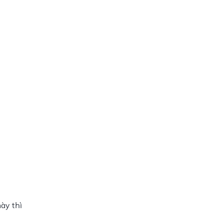
y thì 