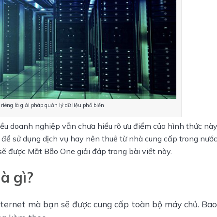
iêng là giải pháp quản lý dữ liệu phổ biến
ều doanh nghiệp vẫn chưa hiểu rõ ưu điểm của hình thức này.
để sử dụng dịch vụ hay nên thuê từ nhà cung cấp trong nước
sẽ được Mắt Bão One giải đáp trong bài viết này.
à gì?
 Internet mà bạn sẽ được cung cấp toàn bộ máy chủ. Bao