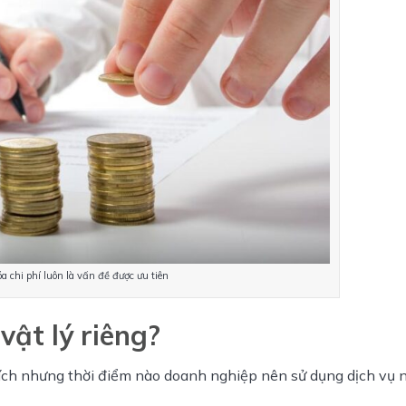
a chi phí luôn là vấn đề được ưu tiên
vật lý riêng?
 ích nhưng thời điểm nào doanh nghiệp nên sử dụng dịch vụ nà