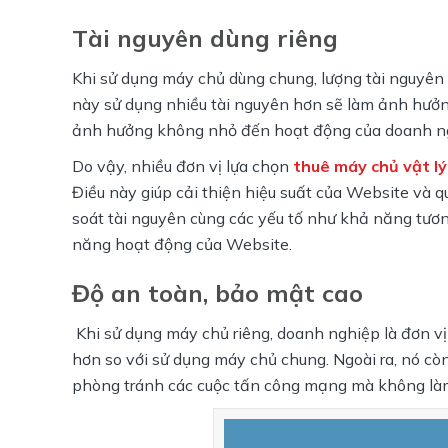
Tài nguyên dùng riêng
Khi sử dụng máy chủ dùng chung, lượng tài nguyên 
này sử dụng nhiều tài nguyên hơn sẽ làm ảnh hưởn
ảnh hưởng không nhỏ đến hoạt động của doanh n
Do vậy, nhiều đơn vị lựa chọn 
thuê máy chủ vật lý
Điều này giúp cải thiện hiệu suất của Website và q
soát tài nguyên cùng các yếu tố như khả năng tươn
năng hoạt động của Website.
Độ an toàn, bảo mật cao
Khi sử dụng máy chủ riêng, doanh nghiệp là đơn vị
hơn so với sử dụng máy chủ chung. Ngoài ra, nó cò
phòng tránh các cuộc tấn công mạng mà không là