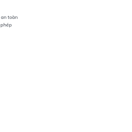
an toàn 
 phép 