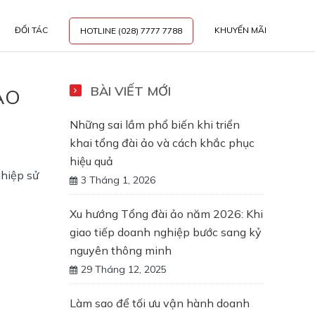
ĐỐI TÁC
KHUYẾN MÃI
HOTLINE (028) 7777 7788
BÀI VIẾT MỚI
ÀO
Những sai lầm phổ biến khi triển
khai tổng đài ảo và cách khắc phục
hiệu quả
hiệp sử 
3 Tháng 1, 2026
Xu hướng Tổng đài ảo năm 2026: Khi
giao tiếp doanh nghiệp bước sang kỷ
nguyên thông minh
29 Tháng 12, 2025
Làm sao để tối ưu vận hành doanh