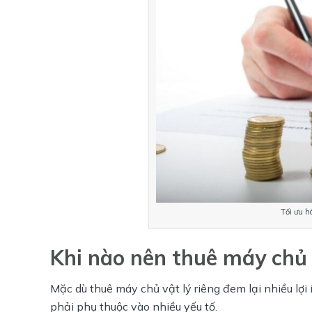
Tối ưu hó
Khi nào nên thuê máy chủ 
Mặc dù thuê máy chủ vật lý riêng đem lại nhiều lợi
phải phụ thuộc vào nhiều yếu tố.