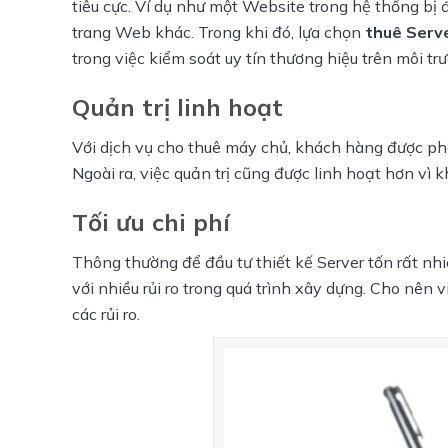
tiêu cực. Ví dụ như một Website trong hệ thống bị 
trang Web khác. Trong khi đó, lựa chọn 
thuê Serve
trong việc kiểm soát uy tín thương hiệu trên môi t
Quản trị linh hoạt
Với dịch vụ cho thuê máy chủ, khách hàng được phé
Ngoài ra, việc quản trị cũng được linh hoạt hơn vì 
Tối ưu chi phí
Thông thường để đầu tư thiết kế Server tốn rất nhi
với nhiều rủi ro trong quá trình xây dựng. Cho nên v
các rủi ro.