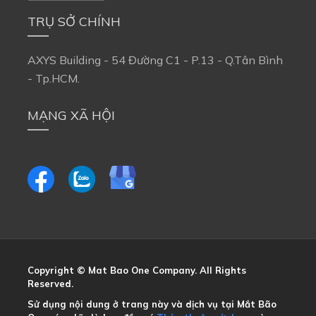
TRỤ SỞ CHÍNH
AXYS Building - 54 Đường C1 - P.13 - Q.Tân Bình 
- Tp.HCM.
MẠNG XÃ HỘI
Copyright © Mat Bao One Company. All Rights 
Reserved.
Sử dụng nội dung ở trang này và dịch vụ tại Mắt Bão 