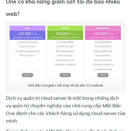
One có khả năng giám sát tối đa bao nhiêu
web?
Mắt Bão One giám sát được tối đa đến 10 website
Dịch vụ quản trị cloud server là một trong những dịch 
vụ quản trị chuyên nghiệp của nhà cung cấp Mắt Bão 
One dành cho các khách hàng sử dụng cloud server của 
mình.