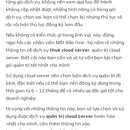
từng gói dịch vụ, không nên xem qua loa, để tránh 
không cập nhật được những tính năng có trong gói 
dịch vụ, chọn sai, bạn có thể chọn lại nhưng thủ tục sẽ 
rắc rối hơn thủ tục đăng ký ban đầu.
Nếu không có kiến thức gì trong lĩnh vực này, đừng 
ngại hỏi các nhân viên Mắt Bão One , họ nắm rõ những 
thông tin về dịch vụ 
thuê cloud server
, quản trị cloud 
server. Biết cái nào bạn cần và sẽ tư vấn bạn lựa chọn 
gói quản trị tốt nhất cho mình.
Sử dụng cloud server nên chọn luôn dịch vụ quản trị đi 
kèm, đặc biệt nếu có thể bạn nên đăng ký dùng trong 
thời gian từ 6 – 12 tháng để có nhiều ưu đãi, giá tốt cho 
doanh nghiệp.
Hi vọng với những thông tin này, bạn sẽ lựa chọn và sử 
dụng được dịch vụ 
quản trị cloud server 
hoàn hảo 
nhất cho mình, cần thêm thông tin vào 