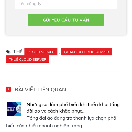
THẺ:
,
,
CLOUD SERVER
QUẢN TRỊ CLOUD SERVER
THUÊ CLOUD SERVER
BÀI VIẾT LIÊN QUAN
Những sai lầm phổ biến khi triển khai tổng
đài ảo và cách khắc phục…
Tổng đài ảo đang trở thành lựa chọn phổ
biến của nhiều doanh nghiệp trong…