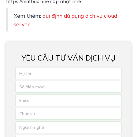
https://matbao.one cập nhật nhé.
Xem thêm: 
qui định dử dụng dịch vụ cloud 
server
YÊU CẦU TƯ VẤN DỊCH VỤ