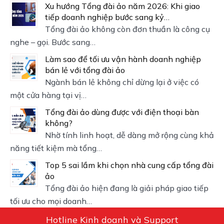
Xu hướng Tổng đài ảo năm 2026: Khi giao
tiếp doanh nghiệp bước sang kỷ…
Tổng đài ảo không còn đơn thuần là công cụ
nghe – gọi. Bước sang…
Làm sao để tối ưu vận hành doanh nghiệp
bán lẻ với tổng đài ảo
Ngành bán lẻ không chỉ dừng lại ở việc có
một cửa hàng tại vị…
Tổng đài ảo dùng được với điện thoại bàn
không?
Nhờ tính linh hoạt, dễ dàng mở rộng cùng khả
năng tiết kiệm mà tổng…
Top 5 sai lầm khi chọn nhà cung cấp tổng đài
ảo
Tổng đài ảo hiện đang là giải pháp giao tiếp
tối ưu cho mọi doanh…
Hotline Kinh doanh và Support