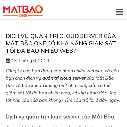
DỊCH VỤ QUẢN TRỊ CLOUD SERVER CỦA
MẮT BÃO ONE CÓ KHẢ NĂNG GIÁM SÁT
TỐI ĐA BAO NHIÊU WEB?
13 Tháng 6, 2019
Công ty của bạn đang vận hành nhiều website và nếu 
bạn chọn dịch vụ 
quản trị cloud server
 của Mắt Bão 
One và băn khoăn không biết nhà cung cấp có thể 
giám sát tối đa bao nhiêu web, có khả năng đáp ứng 
tốt nhu cầu của bạn không? Tìm câu trả lời ở đây ngay. 
Dịch vụ quản trị cloud server của Mắt Bão