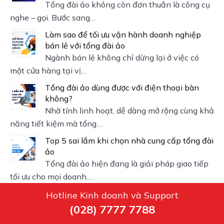
Tổng đài ảo không còn đơn thuần là công cụ
nghe – gọi. Bước sang…
Làm sao để tối ưu vận hành doanh nghiệp
bán lẻ với tổng đài ảo
Ngành bán lẻ không chỉ dừng lại ở việc có
một cửa hàng tại vị…
Tổng đài ảo dùng được với điện thoại bàn
không?
Nhờ tính linh hoạt, dễ dàng mở rộng cùng khả
năng tiết kiệm mà tổng…
Top 5 sai lầm khi chọn nhà cung cấp tổng đài
ảo
Tổng đài ảo hiện đang là giải pháp giao tiếp
tối ưu cho mọi doanh…
Hotline Kinh doanh và Support
(028) 7777 7788