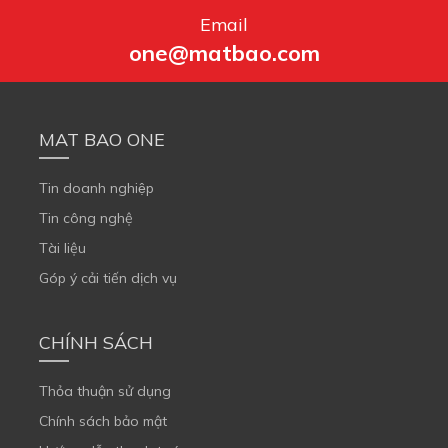
Email
one@matbao.com
MAT BAO ONE
Tin doanh nghiệp
Tin công nghệ
Tài liệu
Góp ý cải tiến dịch vụ
CHÍNH SÁCH
Thỏa thuận sử dụng
Chính sách bảo mật