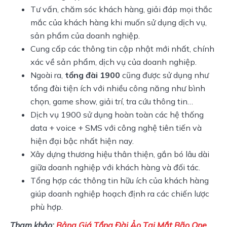
Tư vấn, chăm sóc khách hàng, giải đáp mọi thắc
mắc của khách hàng khi muốn sử dụng dịch vụ,
sản phẩm của doanh nghiệp.
Cung cấp các thông tin cập nhật mới nhất, chính
xác về sản phẩm, dịch vụ của doanh nghiệp.
Ngoài ra,
tổng đài 1900
cũng được sử dụng như
tổng đài tiện ích với nhiều công năng như bình
chọn, game show, giải trí, tra cứu thông tin…
Dịch vụ 1900 sử dụng hoàn toàn các hệ thống
data + voice + SMS với công nghệ tiên tiến và
hiện đại bậc nhất hiện nay.
Xây dựng thương hiệu thân thiện, gắn bó lâu dài
giữa doanh nghiệp với khách hàng và đối tác.
Tổng hợp các thông tin hữu ích của khách hàng
giúp doanh nghiệp hoạch định ra các chiến lược
phù hợp.
Tham khảo:
Bảng Giá Tổng Đài Ảo Tại Mắt Bão One