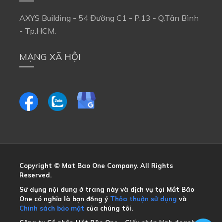
AXYS Building - 54 Đường C1 - P.13 - Q.Tân Bình
- Tp.HCM.
MẠNG XÃ HỘI
Copyright © Mat Bao One Company. All Rights
Reserved.
Sử dụng nội dung ở trang này và dịch vụ tại Mắt Bão
One có nghĩa là bạn đồng ý
Thỏa thuận sử dụng
và
Chính sách bảo mật
của chúng tôi.