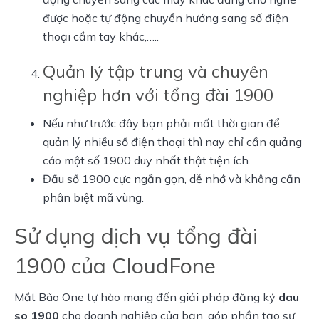
được hoặc tự động chuyển hướng sang số điện
thoại cầm tay khác,…..
Quản lý tập trung và chuyên
nghiệp hơn với tổng đài 1900
Nếu như trước đây bạn phải mất thời gian để
quản lý nhiều số điện thoại thì nay chỉ cần quảng
cáo một số 1900 duy nhất thật tiện ích.
Đầu số 1900 cực ngắn gọn, dễ nhớ và không cần
phân biệt mã vùng.
Sử dụng dịch vụ tổng đài
1900 của CloudFone
Mắt Bão One tự hào mang đến giải pháp đăng ký
dau
so 1900
cho doanh nghiệp của bạn, góp phần tạo sự