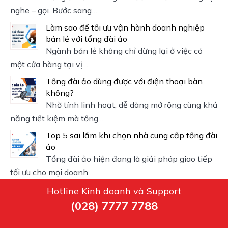
nghe – gọi. Bước sang…
Làm sao để tối ưu vận hành doanh nghiệp
bán lẻ với tổng đài ảo
Ngành bán lẻ không chỉ dừng lại ở việc có
một cửa hàng tại vị…
Tổng đài ảo dùng được với điện thoại bàn
không?
Nhờ tính linh hoạt, dễ dàng mở rộng cùng khả
năng tiết kiệm mà tổng…
Top 5 sai lầm khi chọn nhà cung cấp tổng đài
ảo
Tổng đài ảo hiện đang là giải pháp giao tiếp
tối ưu cho mọi doanh…
Hotline Kinh doanh và Support
(028) 7777 7788