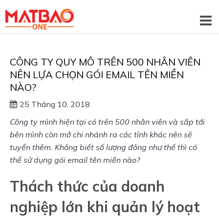
CÔNG TY QUY MÔ TRÊN 500 NHÂN VIÊN
NÊN LỰA CHỌN GÓI EMAIL TÊN MIỀN
NÀO?
25 Tháng 10, 2018
Công ty mình hiện tại có trên 500 nhân viên và sắp tới 
bên mình còn mở chi nhánh ra các tỉnh khác nên sẽ  
tuyển thêm. Không biết số lượng đông như thế thì có 
thể sử dụng gói email tên miền nào? 
Thách thức của doanh
nghiệp lớn khi quản lý hoạt