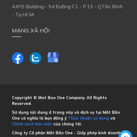
AXYS Building - 54 Đường C1 - P.13 - Q.Tân Bình 
- Tp.HCM.
MẠNG XÃ HỘI
Copyright © Mat Bao One Company. All Rights 
Reserved.
Sử dụng nội dung ở trang này và dịch vụ tại Mắt Bão 
One có nghĩa là bạn đồng ý
Thỏa thuận sử dụng
và
Chính sách bảo mật
của chúng tôi.
Công ty Cổ phần Mắt Bão One - Giấy phép kinh doanh 