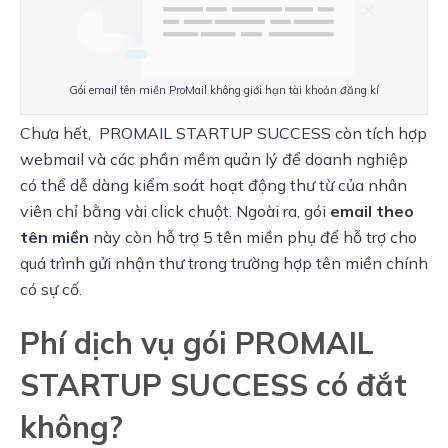
Gói email tên miền ProMail không giới hạn tài khoản đăng kí
Chưa hết,  PROMAIL STARTUP SUCCESS còn tích hợp 
webmail và các phần mềm quản lý để doanh nghiệp 
có thể dễ dàng kiểm soát hoạt động thư từ của nhân 
viên chỉ bằng vài click chuột. Ngoài ra, gói 
email theo 
tên miền
 này còn hỗ trợ 5 tên miền phụ để hỗ trợ cho 
quá trình gửi nhận thư trong trường hợp tên miền chính 
có sự cố.
Phí dịch vụ gói PROMAIL
STARTUP SUCCESS có đắt
không?