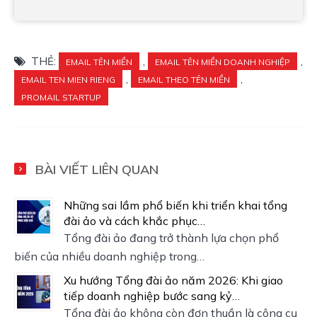
THẺ:
,
,
EMAIL TÊN MIỀN
EMAIL TÊN MIỀN DOANH NGHIỆP
,
,
EMAIL TEN MIEN RIENG
EMAIL THEO TÊN MIỀN
PROMAIL STARTUP
BÀI VIẾT LIÊN QUAN
Những sai lầm phổ biến khi triển khai tổng
đài ảo và cách khắc phục…
Tổng đài ảo đang trở thành lựa chọn phổ
biến của nhiều doanh nghiệp trong…
Xu hướng Tổng đài ảo năm 2026: Khi giao
tiếp doanh nghiệp bước sang kỷ…
Tổng đài ảo không còn đơn thuần là công cụ