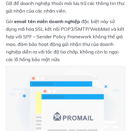
GB để doanh nghiệp thoải mái lưu trữ các thông tin thư 
gửi nhận của các nhân viên.
Gói 
email tên miền doanh nghiệp
 đặc biệt này sử 
dụng mã hóa SSL kết nối POP3/SMTP/WebMail và kết 
hợp với SPF – Sender Policy Framework không thể giả 
mạo, đảm bảo hoạt động gửi nhận thư của doanh 
nghiệp diễn ra với tốc độ tia chớp, không còn lo ngại 
các lỗ hổng bảo mật nữa.