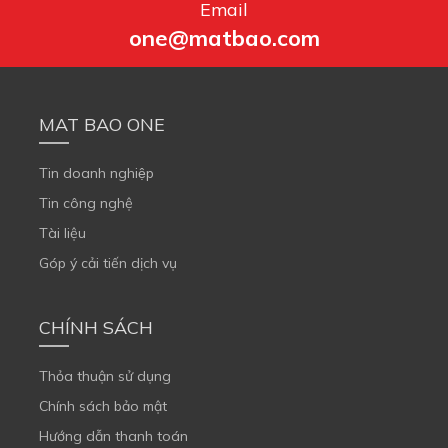
Email
one@matbao.com
MAT BAO ONE
Tin doanh nghiệp
Tin công nghệ
Tài liệu
Góp ý cải tiến dịch vụ
CHÍNH SÁCH
Thỏa thuận sử dụng
Chính sách bảo mật
Hướng dẫn thanh toán