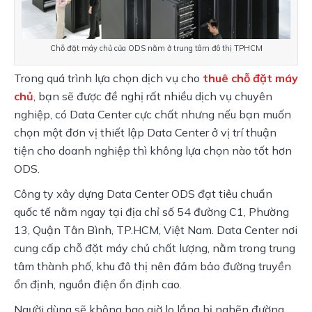
Chỗ đặt máy chủ của ODS nằm ở trung tâm đô thị TPHCM
Trong quá trình lựa chọn dịch vụ cho
 thuê chỗ đặt máy 
chủ
, bạn sẽ được đề nghị rất nhiều dịch vụ chuyên 
nghiệp, có Data Center cực chất nhưng nếu bạn muốn 
chọn một đơn vị thiết lập Data Center ở vị trí thuận 
tiện cho doanh nghiệp thì không lựa chọn nào tốt hơn 
ODS.
Công ty xây dựng Data Center ODS đạt tiêu chuẩn 
quốc tế nằm ngay tại địa chỉ số 54 đường C1, Phường 
13, Quận Tân Bình, TP.HCM, Việt Nam. Data Center nơi 
cung cấp chỗ đặt máy chủ chất lượng, nằm trong trung 
tâm thành phố, khu đô thị nên đảm bảo đường truyền 
ổn định, nguồn điện ổn định cao.
Người dùng sẽ không bao giờ lo lắng bị nghẽn đường 