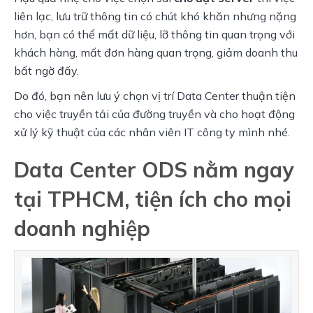
liên lạc, lưu trữ thông tin có chút khó khăn nhưng nặng 
hơn, bạn có thể mất dữ liệu, lỡ thông tin quan trọng với 
khách hàng, mất đơn hàng quan trọng, giảm doanh thu 
bất ngờ đấy.
Do đó, bạn nên lưu ý chọn vị trí Data Center thuận tiện 
cho việc truyền tải của đường truyền và cho hoạt động 
xử lý kỹ thuật của các nhân viên IT công ty mình nhé.
Data Center ODS nằm ngay
tại TPHCM, tiện ích cho mọi
doanh nghiệp