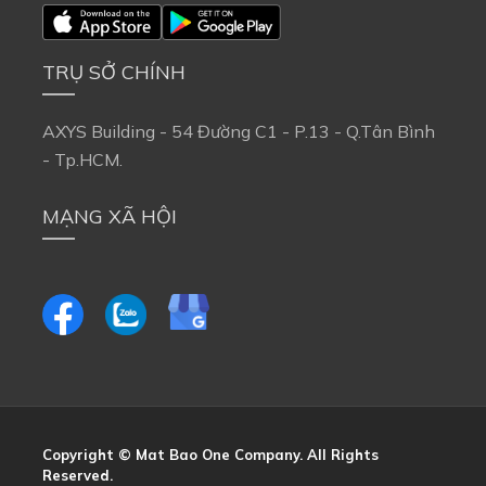
TRỤ SỞ CHÍNH
AXYS Building - 54 Đường C1 - P.13 - Q.Tân Bình 
- Tp.HCM.
MẠNG XÃ HỘI
Copyright © Mat Bao One Company. All Rights 
Reserved.