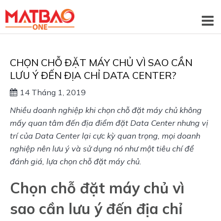
CHỌN CHỖ ĐẶT MÁY CHỦ VÌ SAO CẦN
LƯU Ý ĐẾN ĐỊA CHỈ DATA CENTER?
14 Tháng 1, 2019
Nhiều doanh nghiệp khi chọn chỗ đặt máy chủ không 
mấy quan tâm đến địa điểm đặt Data Center nhưng vị 
trí của Data Center lại cực kỳ quan trọng, mọi doanh 
nghiệp nên lưu ý và sử dụng nó như một tiêu chí để 
đánh giá, lựa chọn chỗ đặt máy chủ. 
Chọn chỗ đặt máy chủ vì
sao cần lưu ý đến địa chỉ