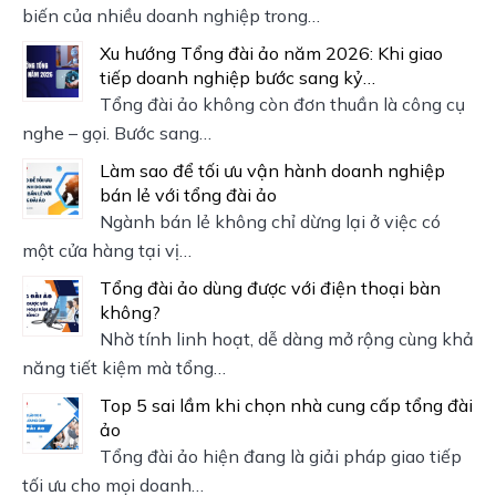
biến của nhiều doanh nghiệp trong…
Xu hướng Tổng đài ảo năm 2026: Khi giao
tiếp doanh nghiệp bước sang kỷ…
Tổng đài ảo không còn đơn thuần là công cụ
nghe – gọi. Bước sang…
Làm sao để tối ưu vận hành doanh nghiệp
bán lẻ với tổng đài ảo
Ngành bán lẻ không chỉ dừng lại ở việc có
một cửa hàng tại vị…
Tổng đài ảo dùng được với điện thoại bàn
không?
Nhờ tính linh hoạt, dễ dàng mở rộng cùng khả
năng tiết kiệm mà tổng…
Top 5 sai lầm khi chọn nhà cung cấp tổng đài
ảo
Tổng đài ảo hiện đang là giải pháp giao tiếp
tối ưu cho mọi doanh…