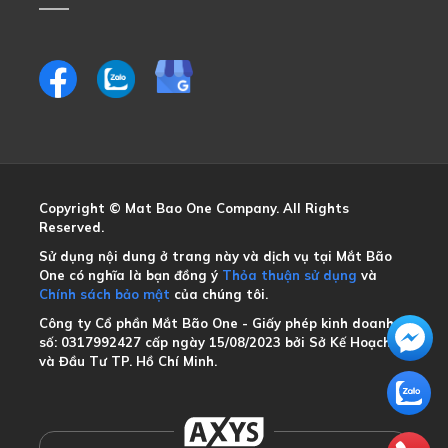
Copyright © Mat Bao One Company. All Rights 
Reserved.
Sử dụng nội dung ở trang này và dịch vụ tại Mắt Bão 
One có nghĩa là bạn đồng ý
Thỏa thuận sử dụng
và
Chính sách bảo mật
của chúng tôi.
Công ty Cổ phần Mắt Bão One - Giấy phép kinh doanh 
số: 0317992427 cấp ngày 15/08/2023 bởi Sở Kế Hoạch 
và Đầu Tư TP. Hồ Chí Minh.