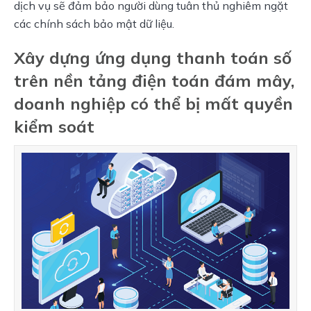
dịch vụ sẽ đảm bảo người dùng tuân thủ nghiêm ngặt 
các chính sách bảo mật dữ liệu.
Xây dựng ứng dụng thanh toán số
trên nền tảng điện toán đám mây,
doanh nghiệp có thể bị mất quyền
kiểm soát