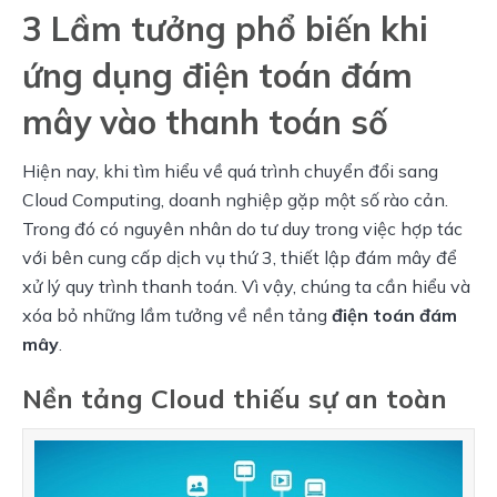
3 Lầm tưởng phổ biến khi
ứng dụng điện toán đám
mây vào thanh toán số
Hiện nay, khi tìm hiểu về quá trình chuyển đổi sang 
Cloud Computing, doanh nghiệp gặp một số rào cản. 
Trong đó có nguyên nhân do tư duy trong việc hợp tác 
với bên cung cấp dịch vụ thứ 3, thiết lập đám mây để 
xử lý quy trình thanh toán. Vì vậy, chúng ta cần hiểu và 
xóa bỏ những lầm tưởng về nền tảng 
điện toán đám 
mây
.
Nền tảng Cloud thiếu sự an toàn