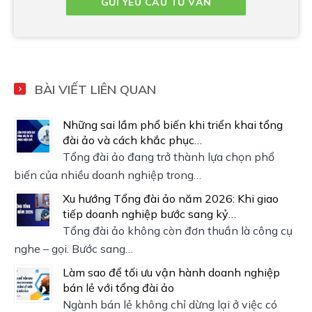
BÀI VIẾT LIÊN QUAN
Những sai lầm phổ biến khi triển khai tổng
đài ảo và cách khắc phục…
Tổng đài ảo đang trở thành lựa chọn phổ
biến của nhiều doanh nghiệp trong…
Xu hướng Tổng đài ảo năm 2026: Khi giao
tiếp doanh nghiệp bước sang kỷ…
Tổng đài ảo không còn đơn thuần là công cụ
nghe – gọi. Bước sang…
Làm sao để tối ưu vận hành doanh nghiệp
bán lẻ với tổng đài ảo
Ngành bán lẻ không chỉ dừng lại ở việc có