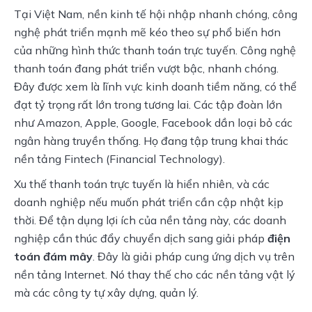
Tại Việt Nam, nền kinh tế hội nhập nhanh chóng, công 
nghệ phát triển mạnh mẽ kéo theo sự phổ biến hơn 
của những hình thức thanh toán trực tuyến. Công nghệ 
thanh toán đang phát triển vượt bậc, nhanh chóng. 
Đây được xem là lĩnh vực kinh doanh tiềm năng, có thể 
đạt tỷ trọng rất lớn trong tương lai. Các tập đoàn lớn 
như Amazon, Apple, Google, Facebook dần loại bỏ các 
ngân hàng truyền thống. Họ đang tập trung khai thác 
nền tảng Fintech (Financial Technology).
Xu thế thanh toán trực tuyến là hiển nhiên, và các 
doanh nghiệp nếu muốn phát triển cần cập nhật kịp 
thời. Để tận dụng lợi ích của nền tảng này, các doanh 
nghiệp cần thúc đẩy chuyển dịch sang giải pháp 
điện 
toán đám mây
. Đây là giải pháp cung ứng dịch vụ trên 
nền tảng Internet. Nó thay thế cho các nền tảng vật lý 
mà các công ty tự xây dựng, quản lý.