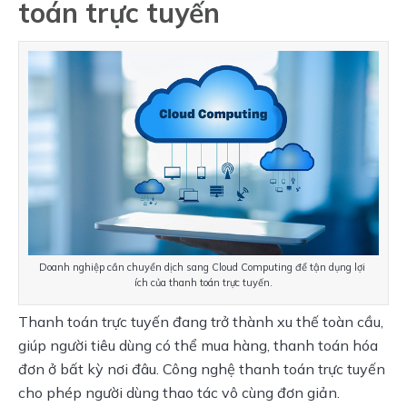
toán trực tuyến
Doanh nghiệp cần chuyển dịch sang Cloud Computing để tận dụng lợi 
ích của thanh toán trực tuyến.
Thanh toán trực tuyến đang trở thành xu thế toàn cầu, 
giúp người tiêu dùng có thể mua hàng, thanh toán hóa 
đơn ở bất kỳ nơi đâu. Công nghệ thanh toán trực tuyến 
cho phép người dùng thao tác vô cùng đơn giản.