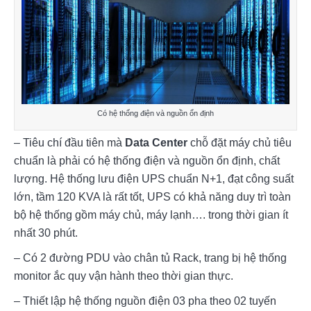
Có hệ thống điện và nguồn ổn định
– Tiêu chí đầu tiên mà 
Data Center
 chỗ đặt máy chủ tiêu 
chuẩn là phải có hệ thống điện và nguồn ổn định, chất 
lượng. Hệ thống lưu điện UPS chuẩn N+1, đạt công suất 
lớn, tầm 120 KVA là rất tốt, UPS có khả năng duy trì toàn 
bộ hệ thống gồm máy chủ, máy lạnh…. trong thời gian ít 
nhất 30 phút.
– Có 2 đường PDU vào chân tủ Rack, trang bị hệ thống 
monitor ắc quy vận hành theo thời gian thực.
– Thiết lập hệ thống nguồn điện 03 pha theo 02 tuyến 