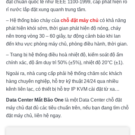
đạt chuẩn quốc tế như IEEE 1100-1999, cáp phát hiện rò 
rỉ nước lắp đặt xung quanh trung tâm.
– Hệ thống báo cháy của 
chỗ đặt máy chủ
 có khả năng 
phát hiện khói sớm, thời gian phát hiện độ nóng, cháy 
nên trong vòng 30 – 60 giây, tự động cảnh báo khi lan 
đến khu vực phòng máy chủ, phòng điều hành, thời gian.
– Trang bị hệ thống điều hoà nhiệt độ, kiểm soát độ ẩm 
chính xác, độ ẩm duy trì 50% (±5%), nhiệt độ 20°C (±1).
Ngoài ra, nhà cung cấp phải hệ thống chăm sóc khách 
hàng chuyên nghiệp, hỗ trợ kỹ thuật 24/24 qua nhiều 
kênh liên lạc, có thiết bị hỗ trợ IP KVM cài đặt từ xa…
Data Center Mắt Bão One 
là một Data Center chỗ đặt 
máy chủ đạt đủ các tiêu chuẩn trên, nếu bạn đang tìm chỗ 
đặt máy chủ, liên hệ ngay.