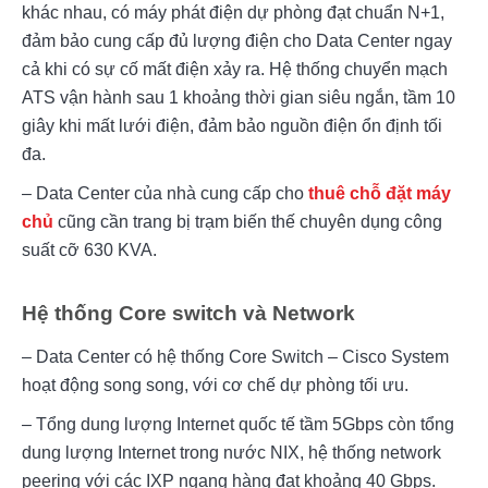
khác nhau, có máy phát điện dự phòng đạt chuẩn N+1, 
đảm bảo cung cấp đủ lượng điện cho Data Center ngay 
cả khi có sự cố mất điện xảy ra. Hệ thống chuyển mạch 
ATS vận hành sau 1 khoảng thời gian siêu ngắn, tầm 10 
giây khi mất lưới điện, đảm bảo nguồn điện ổn định tối 
đa.
– Data Center của nhà cung cấp cho 
thuê chỗ đặt máy 
chủ
 cũng cần trang bị trạm biến thế chuyên dụng công 
suất cỡ 630 KVA.
Hệ thống Core switch và Network
– Data Center có hệ thống Core Switch – Cisco System 
hoạt động song song, với cơ chế dự phòng tối ưu.
– Tổng dung lượng Internet quốc tế tầm 5Gbps còn tổng 
dung lượng Internet trong nước NIX, hệ thống network 
peering với các IXP ngang hàng đạt khoảng 40 Gbps. 