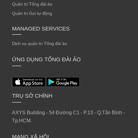
Quản trị Tổng đài ảo
Quản trị Gọi tự động
MANAGED SERVICES
Dịch vụ quản trị Tổng đài ảo
ỨNG DỤNG TỔNG ĐÀI ẢO
TRỤ SỞ CHÍNH
AXYS Building - 54 Đường C1 - P.13 - Q.Tân Bình - 
Tp.HCM.
MẠNG XÃ HỘI