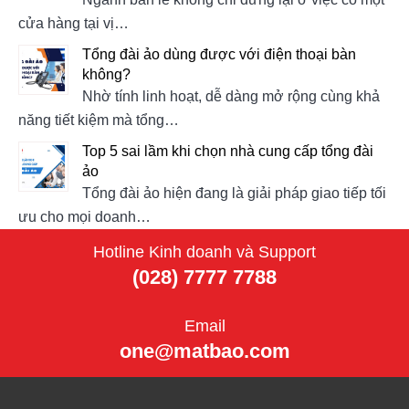
cửa hàng tại vị…
Tổng đài ảo dùng được với điện thoại bàn
không?
Nhờ tính linh hoạt, dễ dàng mở rộng cùng khả
năng tiết kiệm mà tổng…
Top 5 sai lầm khi chọn nhà cung cấp tổng đài
ảo
Tổng đài ảo hiện đang là giải pháp giao tiếp tối
ưu cho mọi doanh…
Hotline Kinh doanh và Support
(028) 7777 7788
Email
one@matbao.com