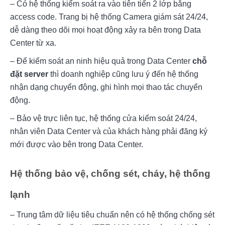
– Có hệ thống kiểm soát ra vào tiên tiến 2 lớp bằng 
access code. Trang bị hệ thống Camera giám sát 24/24, 
dễ dàng theo dõi mọi hoạt động xảy ra bên trong Data 
Center từ xa.
– Để kiểm soát an ninh hiệu quả trong Data Center 
chỗ 
đặt server
 thì doanh nghiệp cũng lưu ý đến hệ thống 
nhận dạng chuyển động, ghi hình mọi thao tác chuyển 
động.
– Bảo vệ trực liên tục, hệ thống cửa kiểm soát 24/24, 
nhân viên Data Center và của khách hàng phải đăng ký 
mới được vào bên trong Data Center.
Hệ thống bảo vệ, chống sét, cháy, hệ thống
lạnh
– Trung tâm dữ liệu tiêu chuẩn nên có hệ thống chống sét 