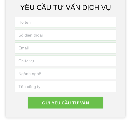
YÊU CẦU TƯ VẤN DỊCH VỤ