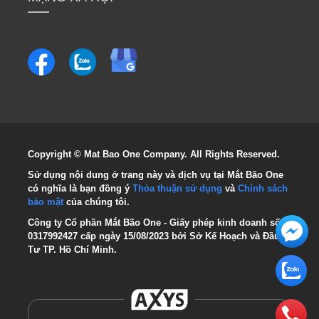
Copyright © Mat Bao One Company. All Rights Reserved.
Sử dụng nội dung ở trang này và dịch vụ tại Mắt Bão One 
có nghĩa là bạn đồng ý
Thỏa thuận sử dụng
và
Chính sách 
bảo mật
của chúng tôi.
Công ty Cổ phần Mắt Bão One - Giấy phép kinh doanh số: 
0317992427 cấp ngày 15/08/2023 bởi Sở Kế Hoạch và Đầu 
Tư TP. Hồ Chí Minh.