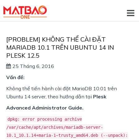
[PROBLEM] KHÔNG THỂ CÀI ĐẶT
MARIADB 10.1 TRÊN UBUNTU 14 IN
PLESK 12.5
25 Tháng 6, 2016
Vấn đề:
Không thể tiến hành cài đặt MariaDB 10.01 trên
Ubuntu 14 server, theo hướng dẫn tại
Plesk
Advanced Administrator Guide.
dpkg: error processing archive
/var/cache/apt/archives/mariadb-server-
10.1_10.1.14+maria-1~trusty_amd64.deb (--unpack):