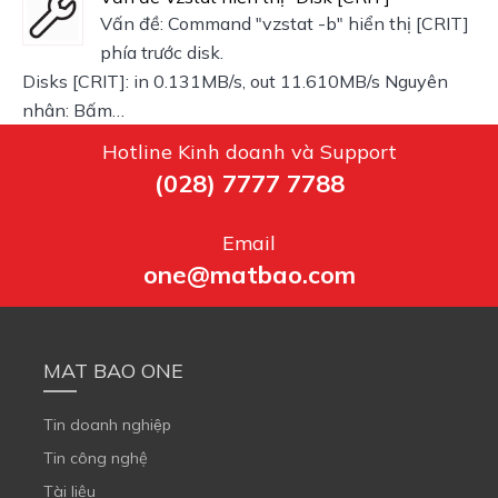
Vấn đề: Command "vzstat -b" hiển thị [CRIT]
phía trước disk.
Disks [CRIT]: in 0.131MB/s, out 11.610MB/s Nguyên
nhân: Bấm…
Hotline Kinh doanh và Support
(028) 7777 7788
Email
one@matbao.com
MAT BAO ONE
Tin doanh nghiệp
Tin công nghệ
Tài liệu