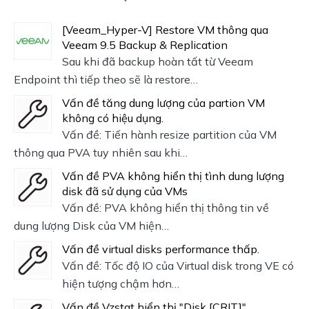
[Veeam_Hyper-V] Restore VM thông qua
Veeam 9.5 Backup & Replication
Sau khi đã backup hoàn tất từ Veeam
Endpoint thì tiếp theo sẽ là restore…
Vấn đề tăng dung lượng của partion VM
không có hiệu dụng.
Vấn đề: Tiến hành resize partition của VM
thông qua PVA tuy nhiên sau khi…
Vấn đề PVA không hiển thị tình dung lượng
disk đã sử dụng của VMs
Vấn đề: PVA không hiển thị thông tin về
dung lượng Disk của VM hiện…
Vấn đề virtual disks performance thấp.
Vấn đề: Tốc độ IO của Virtual disk trong VE có
hiện tượng chậm hơn…
Vấn đề Vzstat hiển thị "Disk [CRIT]"