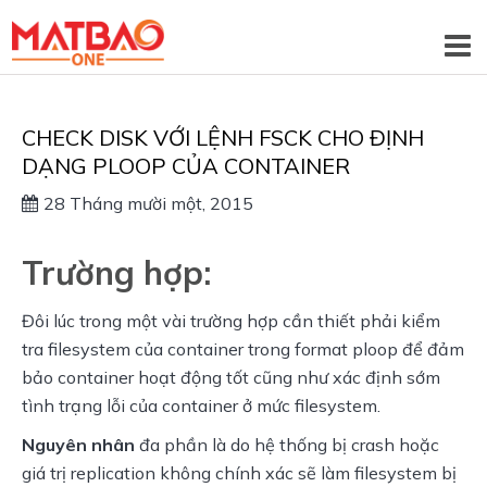
CHECK DISK VỚI LỆNH FSCK CHO ĐỊNH
DẠNG PLOOP CỦA CONTAINER
28 Tháng mười một, 2015
Trường hợp:
Đôi lúc trong một vài trường hợp cần thiết phải kiểm
tra filesystem của container trong format ploop để đảm
bảo container hoạt động tốt cũng như xác định sớm
tình trạng lỗi của container ở mức filesystem.
Nguyên nhân
đa phần là do hệ thống bị crash hoặc
giá trị replication không chính xác sẽ làm filesystem bị