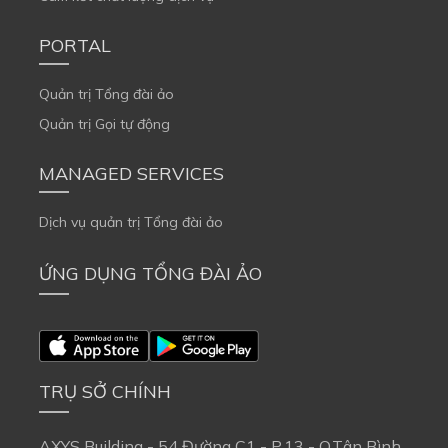
PORTAL
Quản trị Tổng đài ảo
Quản trị Gọi tự động
MANAGED SERVICES
Dịch vụ quản trị Tổng đài ảo
ỨNG DỤNG TỔNG ĐÀI ẢO
TRỤ SỞ CHÍNH
AXYS Building - 54 Đường C1 - P.13 - Q.Tân Bình