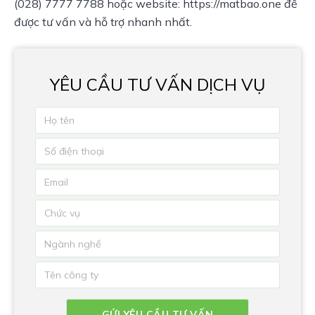
(028) 7777 7788 hoặc website: https://matbao.one để
được tư vấn và hỗ trợ nhanh nhất.
YÊU CẦU TƯ VẤN DỊCH VỤ