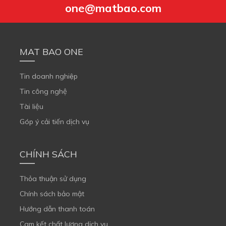
one@matbao.com
MAT BAO ONE
Tin doanh nghiệp
Tin công nghệ
Tài liệu
Góp ý cải tiến dịch vụ
CHÍNH SÁCH
Thỏa thuận sử dụng
Chính sách bảo mật
Hướng dẫn thanh toán
Cam kết chất lượng dịch vụ