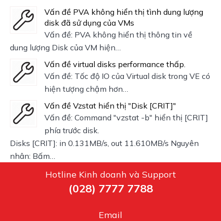
Vấn đề PVA không hiển thị tình dung lượng
disk đã sử dụng của VMs
Vấn đề: PVA không hiển thị thông tin về
dung lượng Disk của VM hiện…
Vấn đề virtual disks performance thấp.
Vấn đề: Tốc độ IO của Virtual disk trong VE có
hiện tượng chậm hơn…
Vấn đề Vzstat hiển thị "Disk [CRIT]"
Vấn đề: Command "vzstat -b" hiển thị [CRIT]
phía trước disk.
Disks [CRIT]: in 0.131MB/s, out 11.610MB/s Nguyên
nhân: Bấm…
Hotline Kinh doanh và Support
(028) 7777 7788
Email