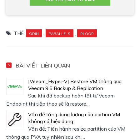
THẺ:
,
,
ODIN
PARALLELS
PLOOP
BÀI VIẾT LIÊN QUAN
[Veeam_Hyper-V] Restore VM thông qua
Veeam 9.5 Backup & Replication
Sau khi đã backup hoàn tất từ Veeam
Endpoint thì tiếp theo sẽ là restore…
Vấn đề tăng dung lượng của partion VM
không có hiệu dụng.
Vấn đề: Tiến hành resize partition của VM
thông qua PVA tuy nhiên sau khi…