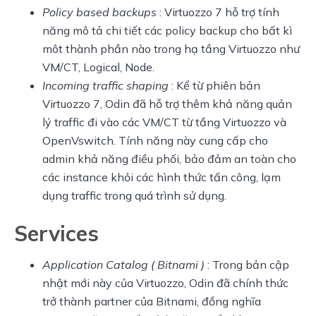
Policy based backups
: Virtuozzo 7 hỗ trợ tính
năng mô tả chi tiết các policy backup cho bất kì
môt thành phần nào trong hạ tầng Virtuozzo như
VM/CT, Logical, Node.
Incoming traffic shaping
: Kể từ phiên bản
Virtuozzo 7, Odin đã hỗ trợ thêm khả năng quản
lý traffic đi vào các VM/CT từ tầng Virtuozzo và
OpenVswitch. Tính năng này cung cấp cho
admin khả năng điều phối, bảo đảm an toàn cho
các instance khỏi các hình thức tấn công, lạm
dụng traffic trong quá trình sử dụng.
Services
Application Catalog ( Bitnami )
: Trong bản cập
nhật mới này của Virtuozzo, Odin đã chính thức
trở thành partner của Bitnami, đồng nghĩa