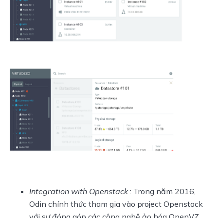
Integration with Openstack
: Trong năm 2016,
Odin chính thức tham gia vào project Openstack
với sự đóng góp các công nghệ ảo hóa OpenVZ