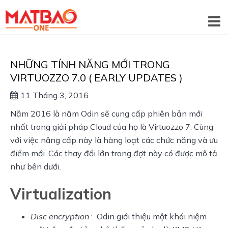
NHỮNG TÍNH NĂNG MỚI TRONG
VIRTUOZZO 7.0 ( EARLY UPDATES )
11 Tháng 3, 2016
Năm 2016 là năm Odin sẽ cung cấp phiên bản mới
nhất trong giải pháp Cloud của họ là Virtuozzo 7. Cùng
với việc nâng cấp này là hàng loạt các chức năng và ưu
điểm mới. Các thay đổi lớn trong đợt này có được mô tả
như bên dưới.
Virtualization
Disc encryption
: Odin giới thiệu một khái niệm