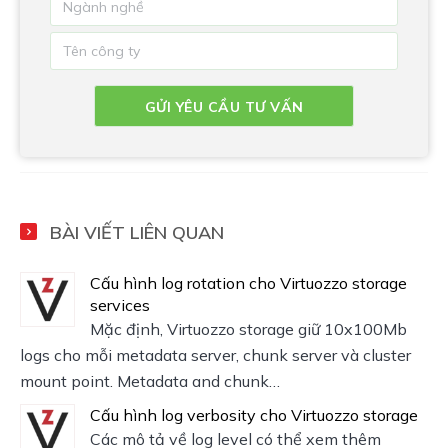
BÀI VIẾT LIÊN QUAN
Cấu hình log rotation cho Virtuozzo storage
services
Mặc định, Virtuozzo storage giữ 10x100Mb
logs cho mỗi metadata server, chunk server và cluster
mount point. Metadata and chunk…
Cấu hình log verbosity cho Virtuozzo storage
Các mô tả về log level có thể xem thêm