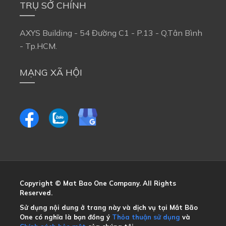
TRỤ SỞ CHÍNH
AXYS Building - 54 Đường C1 - P.13 - Q.Tân Bình
- Tp.HCM.
MẠNG XÃ HỘI
Copyright © Mat Bao One Company. All Rights
Reserved.
Sử dụng nội dung ở trang này và dịch vụ tại Mắt Bão
One có nghĩa là bạn đồng ý
Thỏa thuận sử dụng
và