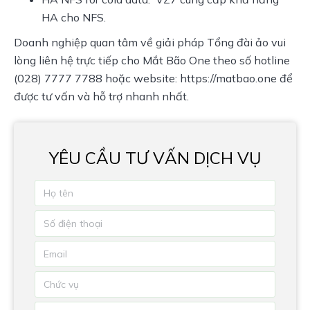
HA cho NFS.
Doanh nghiệp quan tâm về giải pháp Tổng đài ảo vui
lòng liên hệ trực tiếp cho Mắt Bão One theo số hotline
(028) 7777 7788 hoặc website: https://matbao.one để
được tư vấn và hỗ trợ nhanh nhất.
YÊU CẦU TƯ VẤN DỊCH VỤ