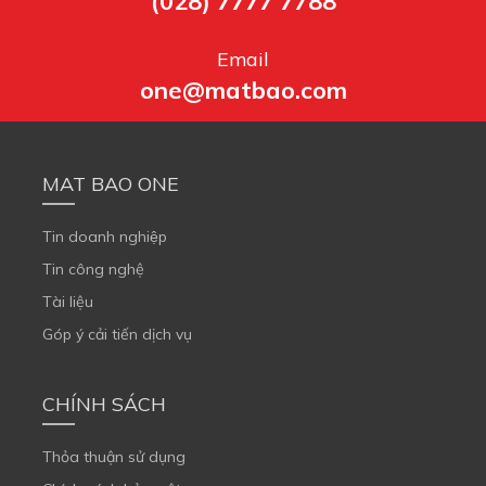
(028) 7777 7788
Email
one@matbao.com
MAT BAO ONE
Tin doanh nghiệp
Tin công nghệ
Tài liệu
Góp ý cải tiến dịch vụ
CHÍNH SÁCH
Thỏa thuận sử dụng