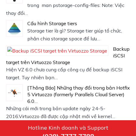
trong man pstorage-config-files: Note: Việc
thay đổi…
Cấu hình Storage tiers
Storage tier là gì? Storage tier giúp tổ chức,
phân chia storage space để lưu…
Backup
iSCSI
target trên Virtuozzo Storage
Hiện VZ 6.0 chưa cung cấp công cụ để backup iSCSI
target. Tuy nhiên bạn…
[Thông Báo] Những thay đổi trong bản Hotfix
5 Virtuozzo (formerly Parallels Cloud Server)
6.0…
Những cái mới trong bản update ngày 24-5-
2016.Virtuozzo đã được cập nhật mới về kernel…
Hotline Kinh doanh và Support