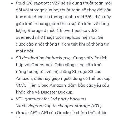
Raid 5/6 support
: VZ7 sẽ sử dụng thuật toán mới
đối với storage của họ, thuật toán sẽ thay đổi cấu
trúc data được lưu tương tự như raid 5/6 , điều này
giúp khách hàng giảm thiểu sự tốn kém về dung
lượng Storage ở mức 1.5 overhead so với 3
overhead như thuật toán replicas hiện tại. Sẽ
được cập nhật thông tin chi tiết khi có thông tin
mới nhất
S3 destination for backupsç
: Cung với việc tích
hợp với Openstack, Odin cũng cung cấp khả
năng tương tác với hệ thống Storage S3 của
Amazon, điều này giúp người dùng có thể backup
VM/CT lên Cloud Amazon, đảm bảo các yêu cầu
khắc khe về Disaster Backup.
VTL gateway for 3rd party backups
“Archiving/backup to cheaper storage (VTL).
Oracle API
:
API của Oracle sẽ chính thức được