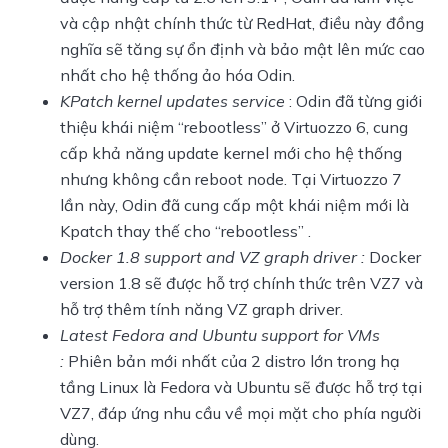
và cập nhật chính thức từ RedHat, điều này đồng
nghĩa sẽ tăng sự ổn định và bảo mật lên mức cao
nhất cho hệ thống ảo hóa Odin.
KPatch kernel updates service
: Odin đã từng giới
thiệu khái niệm “rebootless” ở Virtuozzo 6, cung
cấp khả năng update kernel mới cho hệ thống
nhưng không cần reboot node. Tại Virtuozzo 7
lần này, Odin đã cung cấp một khái niệm mới là
Kpatch thay thế cho “rebootless” .
Docker 1.8 support and VZ graph driver :
Docker
version 1.8 sẽ được hỗ trợ chính thức trên VZ7 và
hỗ trợ thêm tính năng VZ graph driver.
Latest Fedora and Ubuntu support for VMs
:
Phiên bản mới nhất của 2 distro lớn trong hạ
tầng Linux là Fedora và Ubuntu sẽ được hỗ trợ tại
VZ7, đáp ứng nhu cầu về mọi mặt cho phía người
dùng.