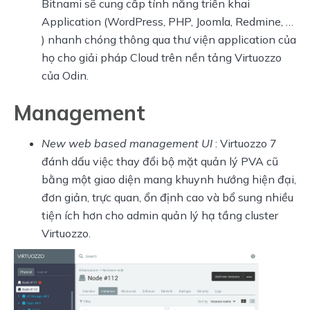
Bitnami sẽ cung cấp tính năng triển khai
Application (WordPress, PHP, Joomla, Redmine, …
) nhanh chóng thông qua thư viện application của
họ cho giải pháp Cloud trên nền tảng Virtuozzo
của Odin.
Management
New web based management UI
: Virtuozzo 7
đánh dấu việc thay đổi bộ mặt quản lý PVA cũ
bằng một giao diện mang khuynh hướng hiện đại,
đơn giản, trực quan, ổn định cao và bổ sung nhiều
tiện ích hơn cho admin quản lý hạ tầng cluster
Virtuozzo.