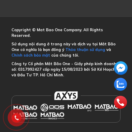
Copyright © Mat Bao One Company. All Rights
Reserved.
Sử dụng nội dung ở trang này và dịch vụ tại Mắt Bão
One có nghĩa là bạn đồng ý
Thỏa thuận sử dụng
và
Chính sách bảo mật
của chúng tôi.
Công ty Cổ phần Mắt Bão One - Giấy phép kinh doanh
số: 0317992427 cấp ngày 15/08/2023 bởi Sở Kế Hoạch
và Đầu Tư TP. Hồ Chí Minh.