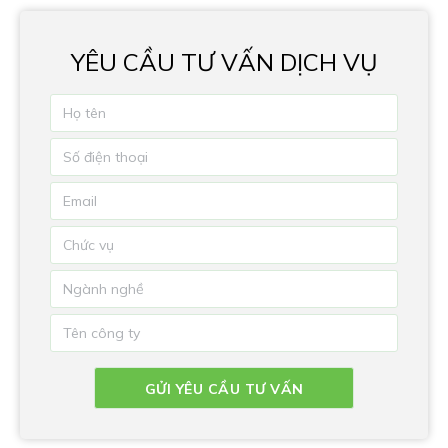
YÊU CẦU TƯ VẤN DỊCH VỤ