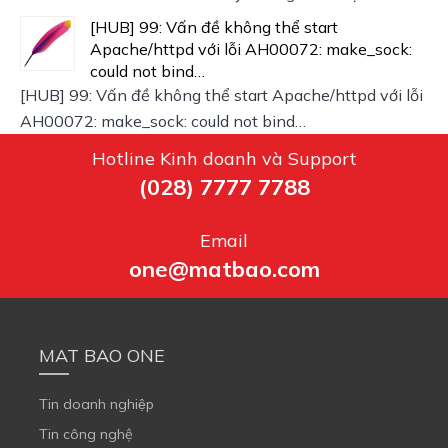
[HUB] 99: Vấn đề không thể start
Apache/httpd với lỗi AH00072: make_sock:
could not bind…
[HUB] 99: Vấn đề không thể start Apache/httpd với lỗi
AH00072: make_sock: could not bind…
Hotline Kinh doanh và Support
(028) 7777 7788
Email
one@matbao.com
MAT BAO ONE
Tin doanh nghiệp
Tin công nghệ