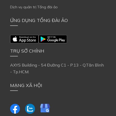
Dịch vụ quản trị Tổng đài ảo
ỨNG DỤNG TỔNG ĐÀI ẢO
TRỤ SỞ CHÍNH
AXYS Building - 54 Đường C1 - P.13 - Q.Tân Bình
- Tp.HCM.
MẠNG XÃ HỘI