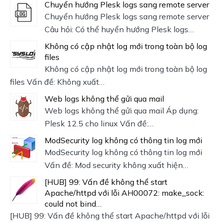
Chuyển hướng Plesk logs sang remote server
Chuyển hướng Plesk logs sang remote server
Câu hỏi: Có thể huyển hướng Plesk logs…
Không có cập nhật log mới trong toàn bộ log
files
Không có cập nhật log mới trong toàn bộ log
files Vấn đề: Không xuất…
Web logs không thể gửi qua mail
Web logs không thể gửi qua mail Áp dụng:
Plesk 12.5 cho linux Vấn đề:…
ModSecurity log không có thông tin log mới
ModSecurity log không có thông tin log mới
Vấn đề: Mod security không xuất hiện…
[HUB] 99: Vấn đề không thể start
Apache/httpd với lỗi AH00072: make_sock:
could not bind…
[HUB] 99: Vấn đề không thể start Apache/httpd với lỗi