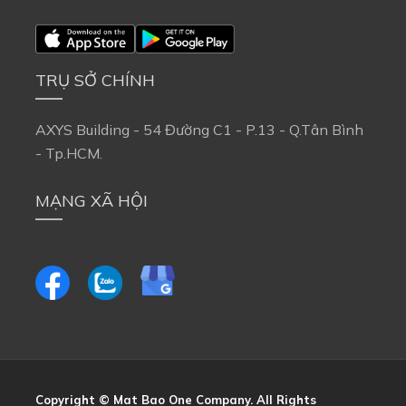
TRỤ SỞ CHÍNH
AXYS Building - 54 Đường C1 - P.13 - Q.Tân Bình
- Tp.HCM.
MẠNG XÃ HỘI
Copyright © Mat Bao One Company. All Rights