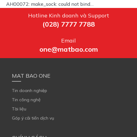
AH00072: make_sock: could not bind…
Hotline Kinh doanh và Support
(028) 7777 7788
Email
one@matbao.com
MAT BAO ONE
Tin doanh nghiệp
Tin công nghệ
Tài liệu
Góp ý cải tiến dịch vụ