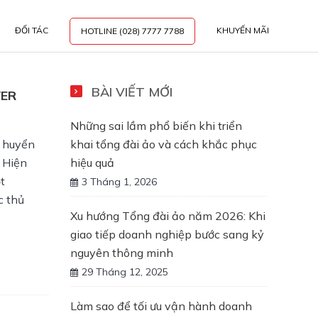
ĐỐI TÁC
KHUYẾN MÃI
HOTLINE (028) 7777 7788
BÀI VIẾT MỚI
VER
Những sai lầm phổ biến khi triển
ể huyển
khai tổng đài ảo và cách khắc phục
: Hiện
hiệu quả
t
3 Tháng 1, 2026
c thủ
Xu hướng Tổng đài ảo năm 2026: Khi
giao tiếp doanh nghiệp bước sang kỷ
nguyên thông minh
29 Tháng 12, 2025
Làm sao để tối ưu vận hành doanh