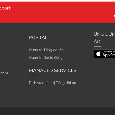
pport
ỨNG DỤN
PORTAL
ẢO
Quản trị Tổng đài ảo
Quản trị Gọi tự động
án
MANAGED SERVICES
ịch vụ
Dịch vụ quản trị Tổng đài ảo