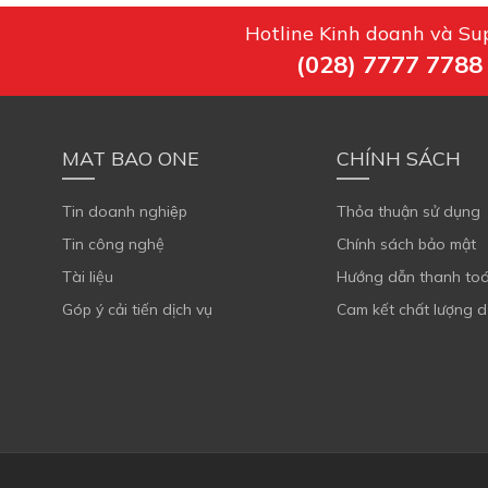
Hotline Kinh doanh và Su
(028) 7777 7788
MAT BAO ONE
CHÍNH SÁCH
Tin doanh nghiệp
Thỏa thuận sử dụng
Tin công nghệ
Chính sách bảo mật
Tài liệu
Hướng dẫn thanh to
Góp ý cải tiến dịch vụ
Cam kết chất lượng d