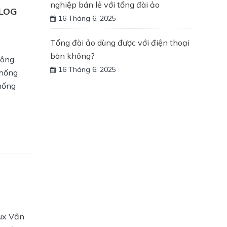
nghiệp bán lẻ với tổng đài ảo
 LOG
16 Tháng 6, 2025
Tổng đài ảo dùng được với điện thoại
bàn không?
hông
16 Tháng 6, 2025
thống
hống
nux Vấn