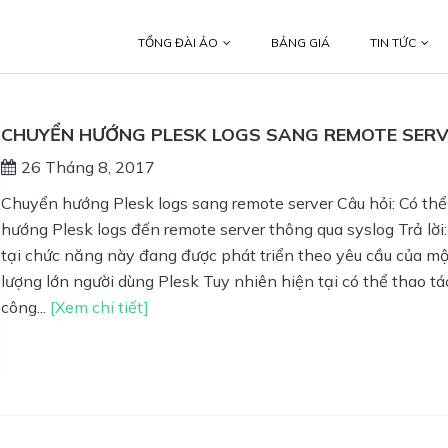
TỔNG ĐÀI ẢO
BẢNG GIÁ
TIN TỨC
CHUYỂN HƯỚNG PLESK LOGS SANG REMOTE SER
26 Tháng 8, 2017
Chuyển hướng Plesk logs sang remote server Câu hỏi: Có th
hướng Plesk logs đến remote server thông qua syslog Trả lời
tại chức năng này đang được phát triển theo yêu cầu của mộ
lượng lớn người dùng Plesk Tuy nhiên hiện tại có thể thao tá
công...
[Xem chi tiết]