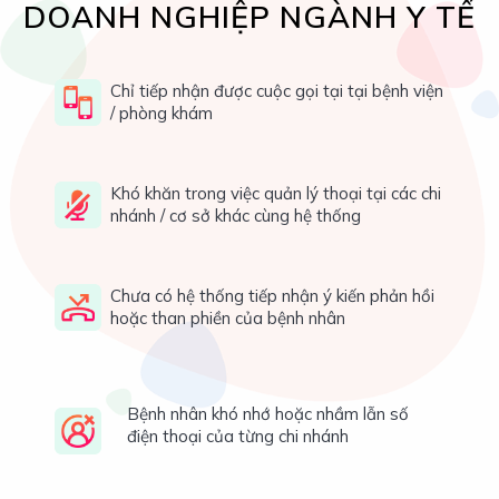
DOANH NGHIỆP NGÀNH Y TẾ
Chỉ tiếp nhận được cuộc gọi tại tại bệnh viện
/ phòng khám
Khó khăn trong việc quản lý thoại tại các chi
nhánh / cơ sở khác cùng hệ thống
Chưa có hệ thống tiếp nhận ý kiến phản hồi
hoặc than phiền của bệnh nhân
Bệnh nhân khó nhớ hoặc nhầm lẫn số
điện thoại của từng chi nhánh