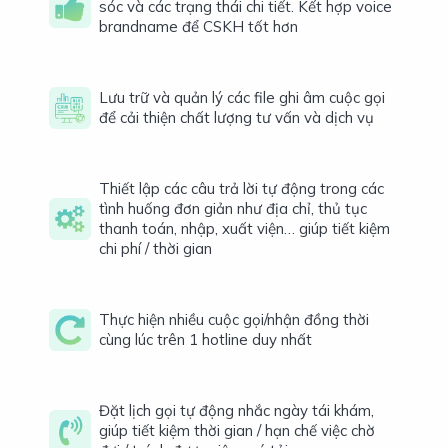
sóc và các trạng thái chi tiết. Kết hợp voice
brandname để CSKH tốt hơn
Lưu trữ và quản lý các file ghi âm cuộc gọi
để cải thiện chất lượng tư vấn và dịch vụ
Thiết lập các câu trả lời tự động trong các
tình huống đơn giản như địa chỉ, thủ tục
thanh toán, nhập, xuất viện… giúp tiết kiệm
chi phí / thời gian
Thực hiện nhiều cuộc gọi/nhận đồng thời
cùng lúc trên 1 hotline duy nhất
Đặt lịch gọi tự động nhắc ngày tái khám,
giúp tiết kiệm thời gian / hạn chế việc chờ