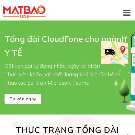
Tổng đài CloudFone cho ngành
Y TẾ
Đặt lịch gọi tự động nhắc ngày tái khám
Thực hiện khảo sát chất lượng khám chữa bệnh
Thao tác gọi trên Microsoft Teams
Tư vấn ngay
THỰC TRẠNG TỔNG ĐÀI