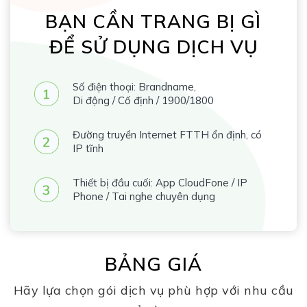
BẠN CẦN TRANG BỊ GÌ
ĐỂ SỬ DỤNG DỊCH VỤ
Số điện thoại: Brandname,
Di động / Cố định / 1900/1800
Đường truyền Internet FTTH ổn định, có
IP tĩnh
Thiết bị đầu cuối: App CloudFone / IP
Phone / Tai nghe chuyên dụng
BẢNG GIÁ
Hãy lựa chọn gói dịch vụ phù hợp với nhu cầu