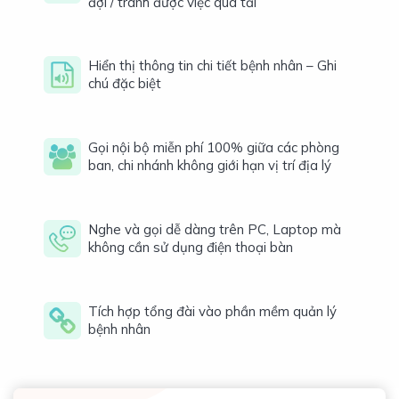
đợi / tránh được việc quá tải
Hiển thị thông tin chi tiết bệnh nhân – Ghi
chú đặc biệt
Gọi nội bộ miễn phí 100% giữa các phòng
ban, chi nhánh không giới hạn vị trí địa lý
Nghe và gọi dễ dàng trên PC, Laptop mà
không cần sử dụng điện thoại bàn
Tích hợp tổng đài vào phần mềm quản lý
bệnh nhân