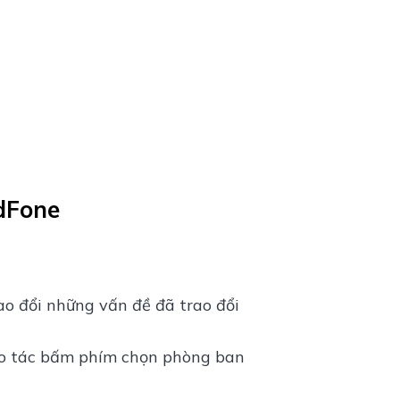
udFone
rao đổi những vấn đề đã trao đổi
hao tác bấm phím chọn phòng ban