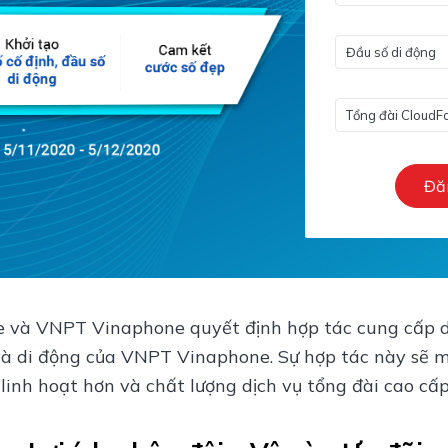
Đă
 và VNPT Vinaphone quyết định hợp tác cung cấp d
 và di động của VNPT Vinaphone. Sự hợp tác này sẽ
linh hoạt hơn và chất lượng dịch vụ tổng đài cao cấp