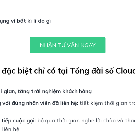
ng vì bất kì lí do gì
NHẬN TƯ VẤN NGAY
đặc biệt chỉ có tại Tổng đài số Clo
i gian, tăng trải nghiệm khách hàng
 với đúng nhân viên đã liên hệ:
tiết kiệm thời gian t
tiếp cuộc gọi:
bỏ qua thời gian nghe lời chào và t
 liên hệ