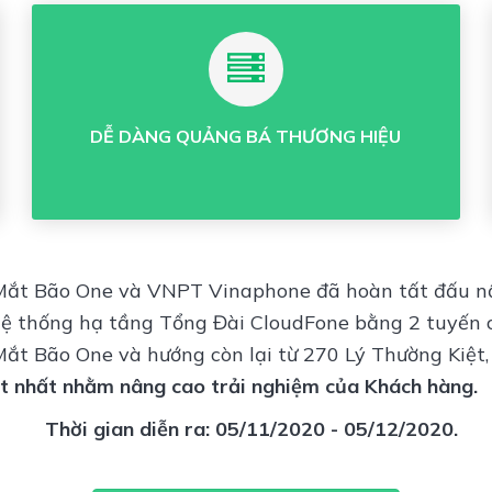
DỄ DÀNG QUẢNG BÁ THƯƠNG HIỆU
 Mắt Bão One và VNPT Vinaphone đã hoàn tất đấu nối
ệ thống hạ tầng Tổng Đài CloudFone bằng 2 tuyến 
Mắt Bão One và hướng còn lại từ 270 Lý Thường Kiệt
ốt nhất nhằm nâng cao trải nghiệm của Khách hàng.
Thời gian diễn ra: 05/11/2020 - 05/12/2020.