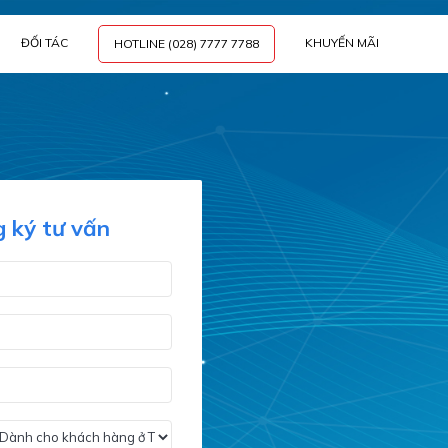
ĐỐI TÁC
KHUYẾN MÃI
HOTLINE (028) 7777 7788
 ký tư vấn