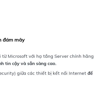
án đám mây
i
từ Microsoft với hạ tầng Server chính hãng
nh tin cậy và sẵn sàng cao.
rity) giữa các thiết bị kết nối Internet
để