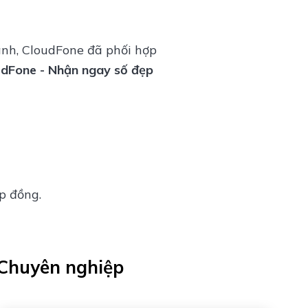
anh, CloudFone đã phối hợp
udFone - Nhận ngay số đẹp
p đồng.
 Chuyên nghiệp