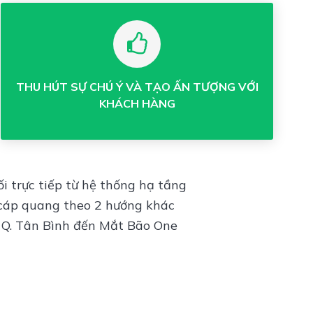
THU HÚT SỰ CHÚ Ý VÀ TẠO ẤN TƯỢNG VỚI
KHÁCH HÀNG
 trực tiếp từ hệ thống hạ tầng
cáp quang theo 2 hướng khác
, Q. Tân Bình đến Mắt Bão One