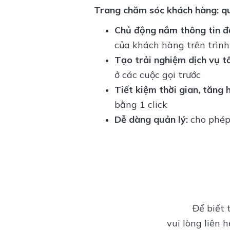
Trang chăm sóc khách hàng: qu
Chủ động nắm thông tin để
của khách hàng trên trìn
Tạo trải nghiệm dịch vụ tố
ở các cuộc gọi trước
Tiết kiệm thời gian, tăng 
bằng 1 click
Dễ dàng quản lý:
cho phép
Để biết 
vui lòng liên 