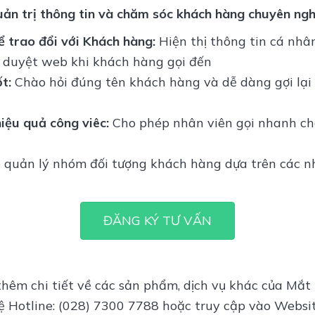
ản trị thông tin và chăm sóc khách hàng chuyên ng
 trao đổi với Khách hàng:
Hiện thị thông tin cá nhâ
h duyệt web khi khách hàng gọi đến
t:
Chào hỏi đúng tên khách hàng và dễ dàng gợi lại
hiệu quả công viêc:
Cho phép nhân viên gọi nhanh ch
 quản lý nhóm đối tượng khách hàng dựa trên các 
ĐĂNG KÝ TƯ VẤN
thêm chi tiết về các sản phẩm, dịch vụ khác của Mắt
hệ Hotline: (028) 7300 7788 hoặc truy cập vào Websi