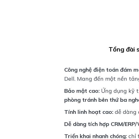
Tổng đài 
Công nghệ điện toán đám m
Dell. Mang đến một nền tản
Bảo mật cao:
Ứng dụng kỹ th
phòng tránh bên thứ ba nghe
Tính linh hoạt cao:
dễ dàng đ
Dễ dàng tích hợp CRM/ERP/
Triển khai nhanh chóng:
chỉ 