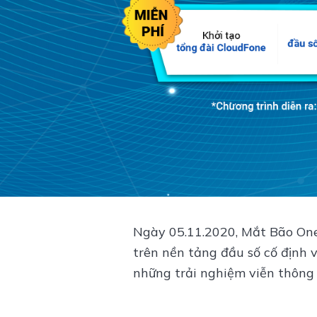
Ngày 05.11.2020, Mắt Bão One
trên nền tảng đầu số cố định
những trải nghiệm viễn thông 