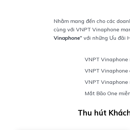
Nhằm mang đến cho các doanh 
cùng với VNPT Vinaphone mang
Vinaphone”
với những Ưu đãi 
VNPT Vinaphone mi
VNPT Vinaphone cu
VNPT Vinaphone mi
Mắt Bão One miễn 
Thu hút Khách