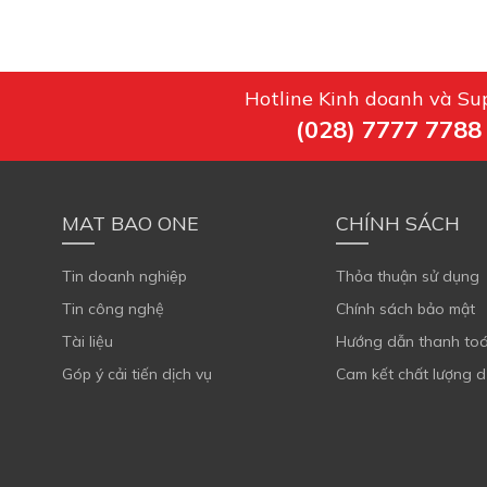
Hotline Kinh doanh và Su
(028) 7777 7788
MAT BAO ONE
CHÍNH SÁCH
Tin doanh nghiệp
Thỏa thuận sử dụng
Tin công nghệ
Chính sách bảo mật
Tài liệu
Hướng dẫn thanh to
Góp ý cải tiến dịch vụ
Cam kết chất lượng d