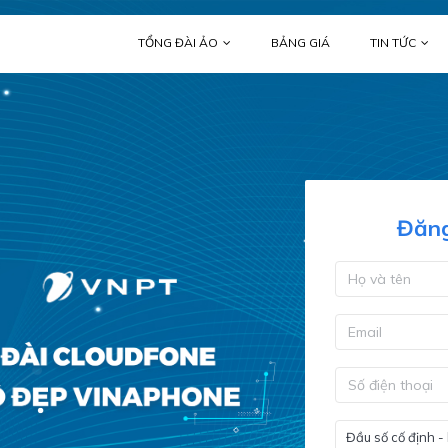
TỔNG ĐÀI ẢO
BẢNG GIÁ
TIN TỨC
Đăng