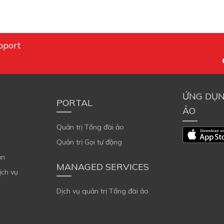
pport
ỨNG DỤN
PORTAL
ẢO
Quản trị Tổng đài ảo
Quản trị Gọi tự động
án
MANAGED SERVICES
ịch vụ
Dịch vụ quản trị Tổng đài ảo