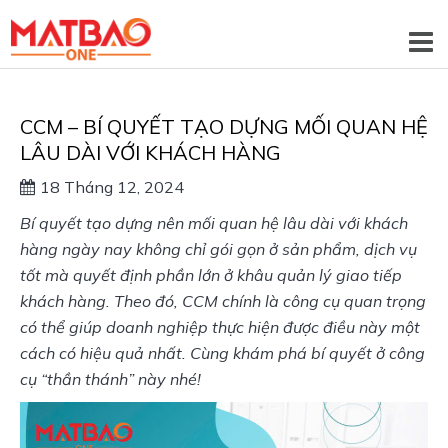
CCM – BÍ QUYẾT TẠO DỰNG MỐI QUAN HỆ
LÂU DÀI VỚI KHÁCH HÀNG
18 Tháng 12, 2024
Bí quyết tạo dựng nên mối quan hệ lâu dài với khách 
hàng ngày nay không chỉ gói gọn ở sản phẩm, dịch vụ 
tốt mà quyết định phần lớn ở khâu quản lý giao tiếp 
khách hàng. Theo đó, CCM chính là công cụ quan trọng 
có thể giúp doanh nghiệp thực hiện được điều này một 
cách có hiệu quả nhất. Cùng khám phá bí quyết ở công 
cụ “thần thánh” này nhé!