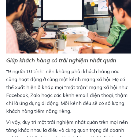
Giúp khách hàng có trải nghiệm nhất quán
“9 người 10 tính” nên không phải khách hàng nào 
cũng hoạt động ở cùng một kênh mạng xã hội. Họ có 
thể xuất hiện ở khắp mọi “mặt trận” mạng xã hội như 
Facebook, Zalo hoặc các kênh email, điện thoại, thậm 
chí là ứng dụng di động. Mỗi kênh đều sẽ có số lượng 
khách hàng tiềm năng riêng. 
Vì vậy, duy trì một trải nghiệm nhất quán trên mọi nền 
tảng khác nhau là điều vô cùng quan trọng để doanh 