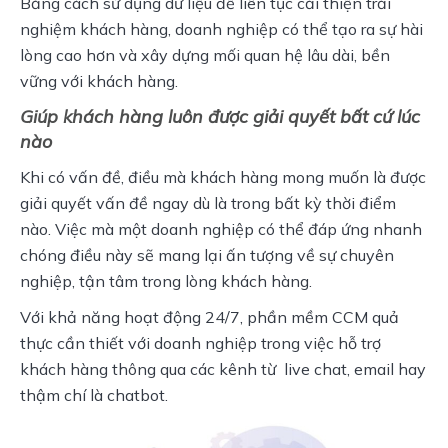
Bằng cách sử dụng dữ liệu để liên tục cải thiện trải 
nghiệm khách hàng, doanh nghiệp có thể tạo ra sự hài 
lòng cao hơn và xây dựng mối quan hệ lâu dài, bền 
vững với khách hàng.
Giúp khách hàng luôn được giải quyết bất cứ lúc
nào
Khi có vấn đề, điều mà khách hàng mong muốn là được 
giải quyết vấn đề ngay dù là trong bất kỳ thời điểm 
nào. Việc mà một doanh nghiệp có thể đáp ứng nhanh 
chóng điều này sẽ mang lại ấn tượng về sự chuyên 
nghiệp, tận tâm trong lòng khách hàng.  
Với khả năng hoạt động 24/7, phần mềm CCM quả 
thực cần thiết với doanh nghiệp trong việc hỗ trợ 
khách hàng thông qua các kênh từ  live chat, email hay 
thậm chí là chatbot.