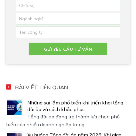
BÀI VIẾT LIÊN QUAN
Những sai lầm phổ biến khi triển khai tổng
đài ảo và cách khắc phục…
Tổng đài ảo đang trở thành lựa chọn phổ
biến của nhiều doanh nghiệp trong…
Xu hướng Tổng đài ảo năm 2026: Khi giao