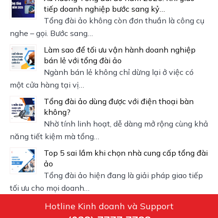
tiếp doanh nghiệp bước sang kỷ…
Tổng đài ảo không còn đơn thuần là công cụ
nghe – gọi. Bước sang…
Làm sao để tối ưu vận hành doanh nghiệp
bán lẻ với tổng đài ảo
Ngành bán lẻ không chỉ dừng lại ở việc có
một cửa hàng tại vị…
Tổng đài ảo dùng được với điện thoại bàn
không?
Nhờ tính linh hoạt, dễ dàng mở rộng cùng khả
năng tiết kiệm mà tổng…
Top 5 sai lầm khi chọn nhà cung cấp tổng đài
ảo
Tổng đài ảo hiện đang là giải pháp giao tiếp
tối ưu cho mọi doanh…
Hotline Kinh doanh và Support