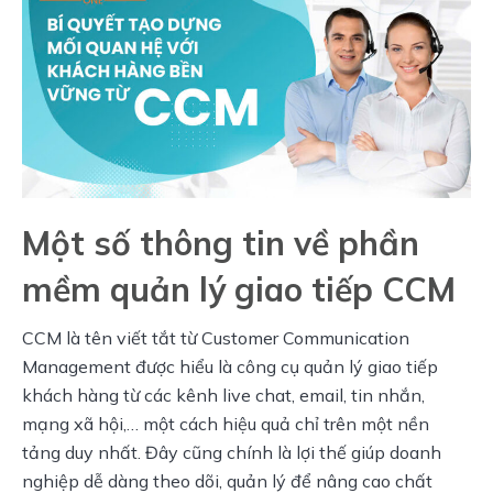
Một số thông tin về phần
mềm quản lý giao tiếp CCM
CCM là tên viết tắt từ Customer Communication 
Management được hiểu là công cụ quản lý giao tiếp 
khách hàng từ các kênh live chat, email, tin nhắn, 
mạng xã hội,… một cách hiệu quả chỉ trên một nền 
tảng duy nhất. Đây cũng chính là lợi thế giúp doanh 
nghiệp dễ dàng theo dõi, quản lý để nâng cao chất 