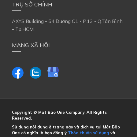
TRỤ SỞ CHÍNH
AXYS Building - 54 Đường C1 - P.13 - Q.Tân Bình 
- Tp.HCM.
MẠNG XÃ HỘI
Copyright © Mat Bao One Company. All Rights 
Reserved.
Sử dụng nội dung ở trang này và dịch vụ tại Mắt Bão 
One có nghĩa là bạn đồng ý
Thỏa thuận sử dụng
và