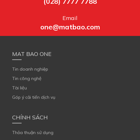
(028) 7777 7788
Email
one@matbao.com
MAT BAO ONE
Tin doanh nghiệp
Tin công nghệ
Tài liệu
Góp ý cải tiến dịch vụ
CHÍNH SÁCH
Thỏa thuận sử dụng