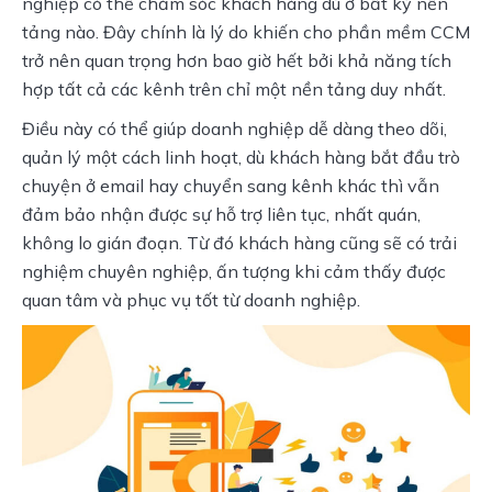
nghiệp có thể chăm sóc khách hàng dù ở bất kỳ nền 
tảng nào. Đây chính là lý do khiến cho phần mềm CCM 
trở nên quan trọng hơn bao giờ hết bởi khả năng tích 
hợp tất cả các kênh trên chỉ một nền tảng duy nhất. 
Điều này có thể giúp doanh nghiệp dễ dàng theo dõi, 
quản lý một cách linh hoạt, dù khách hàng bắt đầu trò 
chuyện ở email hay chuyển sang kênh khác thì vẫn 
đảm bảo nhận được sự hỗ trợ liên tục, nhất quán, 
không lo gián đoạn. Từ đó khách hàng cũng sẽ có trải 
nghiệm chuyên nghiệp, ấn tượng khi cảm thấy được 
quan tâm và phục vụ tốt từ doanh nghiệp.